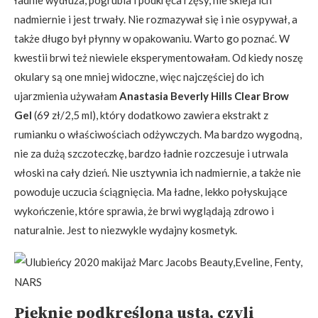
nadmiernie i jest trwały. Nie rozmazywał się i nie osypywał, a
także długo był płynny w opakowaniu. Warto go poznać. W
kwestii brwi też niewiele eksperymentowałam. Od kiedy noszę
okulary są one mniej widoczne, więc najczęściej do ich
ujarzmienia używałam
Anastasia Beverly Hills Clear Brow
Gel
(69 zł/2,5 ml), który dodatkowo zawiera ekstrakt z
rumianku o właściwościach odżywczych. Ma bardzo wygodną,
nie za dużą szczoteczkę, bardzo ładnie rozczesuje i utrwala
włoski na cały dzień. Nie usztywnia ich nadmiernie, a także nie
powoduje uczucia ściągnięcia. Ma ładne, lekko połyskujące
wykończenie, które sprawia, że brwi wyglądają zdrowo i
naturalnie. Jest to niezwykle wydajny kosmetyk.
Pięknie podkreślona usta, czyli