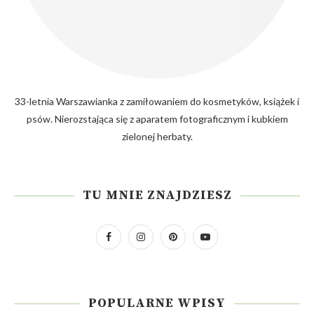
33-letnia Warszawianka z zamiłowaniem do kosmetyków, książek i
psów. Nierozstająca się z aparatem fotograficznym i kubkiem
zielonej herbaty.
TU MNIE ZNAJDZIESZ
POPULARNE WPISY