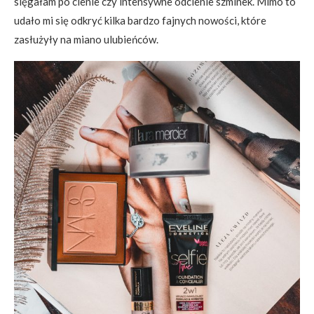
sięgałam po cienie czy intensywne odcienie szminek. Mimo to
udało mi się odkryć kilka bardzo fajnych nowości, które
zasłużyły na miano ulubieńców.