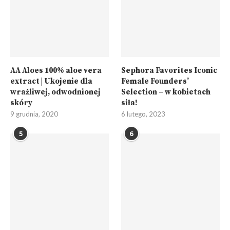
AA Aloes 100% aloe vera
Sephora Favorites Iconic
extract | Ukojenie dla
Female Founders’
wrażliwej, odwodnionej
Selection – w kobietach
skóry
siła!
9 grudnia, 2020
6 lutego, 2023
5
6