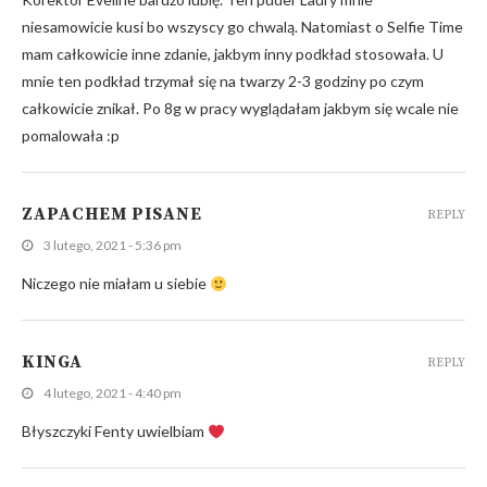
niesamowicie kusi bo wszyscy go chwalą. Natomiast o Selfie Time
mam całkowicie inne zdanie, jakbym inny podkład stosowała. U
mnie ten podkład trzymał się na twarzy 2-3 godziny po czym
całkowicie znikał. Po 8g w pracy wyglądałam jakbym się wcale nie
pomalowała :p
ZAPACHEM PISANE
REPLY
3 lutego, 2021 - 5:36 pm
Niczego nie miałam u siebie
KINGA
REPLY
4 lutego, 2021 - 4:40 pm
Błyszczyki Fenty uwielbiam