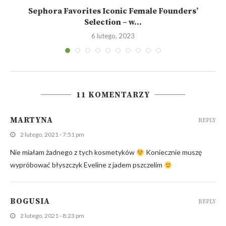
e
Sephora Favorites Iconic Female Founders’
Selection – w...
6 lutego, 2023
11 KOMENTARZY
MARTYNA
REPLY
2 lutego, 2021 - 7:51 pm
Nie miałam żadnego z tych kosmetyków
Koniecznie muszę
wypróbować błyszczyk Eveline z jadem pszczelim
BOGUSIA
REPLY
2 lutego, 2021 - 8:23 pm