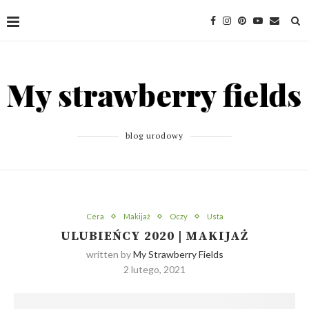
blog urodowy
Cera
Makijaż
Oczy
Usta
ULUBIEŃCY 2020 | MAKIJAŻ
written by
My Strawberry Fields
2 lutego, 2021