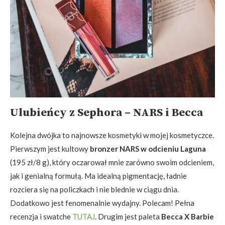
Ulubieńcy z Sephora – NARS i Becca
Kolejna dwójka to najnowsze kosmetyki w mojej kosmetyczce.
Pierwszym jest kultowy
bronzer NARS w odcieniu Laguna
(195 zł/8 g), który oczarował mnie zarówno swoim odcieniem,
jak i genialną formułą. Ma idealną pigmentację, ładnie
rozciera się na policzkach i nie blednie w ciągu dnia.
Dodatkowo jest fenomenalnie wydajny. Polecam! Pełna
recenzja i swatche
TUTAJ
. Drugim jest paleta
Becca X Barbie