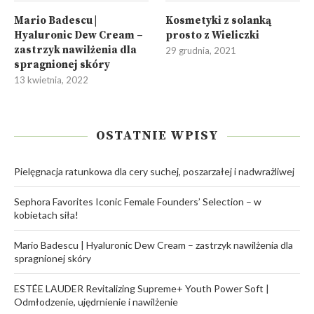
Mario Badescu |
Kosmetyki z solanką
Hyaluronic Dew Cream –
prosto z Wieliczki
zastrzyk nawilżenia dla
29 grudnia, 2021
spragnionej skóry
13 kwietnia, 2022
OSTATNIE WPISY
Pielęgnacja ratunkowa dla cery suchej, poszarzałej i nadwrażliwej
Sephora Favorites Iconic Female Founders’ Selection – w
kobietach siła!
Mario Badescu | Hyaluronic Dew Cream – zastrzyk nawilżenia dla
spragnionej skóry
ESTÉE LAUDER Revitalizing Supreme+ Youth Power Soft |
Odmłodzenie, ujędrnienie i nawilżenie