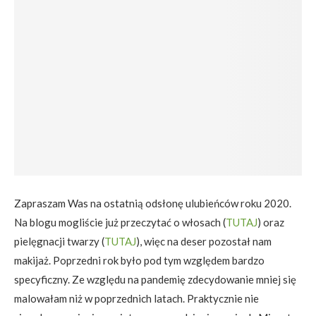
Zapraszam Was na ostatnią odsłonę ulubieńców roku 2020.
Na blogu mogliście już przeczytać o włosach (
TUTAJ
) oraz
pielęgnacji twarzy (
TUTAJ
), więc na deser pozostał nam
makijaż. Poprzedni rok było pod tym względem bardzo
specyficzny. Ze względu na pandemię zdecydowanie mniej się
malowałam niż w poprzednich latach. Praktycznie nie