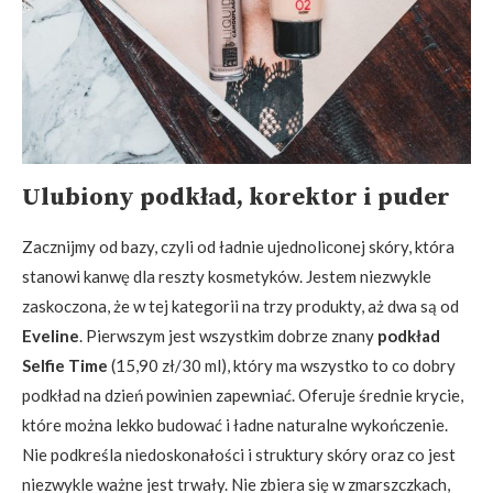
Ulubiony podkład, korektor i puder
Zacznijmy od bazy, czyli od ładnie ujednoliconej skóry, która
stanowi kanwę dla reszty kosmetyków. Jestem niezwykle
zaskoczona, że w tej kategorii na trzy produkty, aż dwa są od
Eveline
. Pierwszym jest wszystkim dobrze znany
podkład
Selfie Time
(15,90 zł/30 ml), który ma wszystko to co dobry
podkład na dzień powinien zapewniać. Oferuje średnie krycie,
które można lekko budować i ładne naturalne wykończenie.
Nie podkreśla niedoskonałości i struktury skóry oraz co jest
niezwykle ważne jest trwały. Nie zbiera się w zmarszczkach,