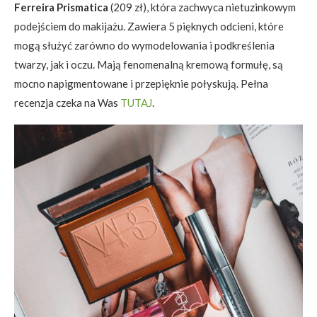
Ferreira Prismatica
(209 zł), która zachwyca nietuzinkowym
podejściem do makijażu. Zawiera 5 pięknych odcieni, które
mogą służyć zarówno do wymodelowania i podkreślenia
twarzy, jak i oczu. Mają fenomenalną kremową formułę, są
mocno napigmentowane i przepięknie połyskują. Pełna
recenzja czeka na Was
TUTAJ
.