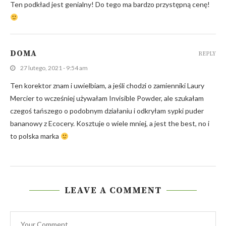
Ten podkład jest genialny! Do tego ma bardzo przystępną cenę!
DOMA
REPLY
27 lutego, 2021 - 9:54 am
Ten korektor znam i uwielbiam, a jeśli chodzi o zamienniki Laury
Mercier to wcześniej używałam Invisible Powder, ale szukałam
czegoś tańszego o podobnym działaniu i odkryłam sypki puder
bananowy z Ecocery. Kosztuje o wiele mniej, a jest the best, no i
to polska marka
LEAVE A COMMENT