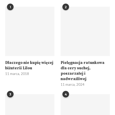
1
2
Dlaczego nie kupię więcej
Pielęgnacja ratunkowa
biżuterii Lilou
dla cery suchej,
poszarzałej i
11 marca, 2018
nadwrażliwej
11 marca, 2024
3
4