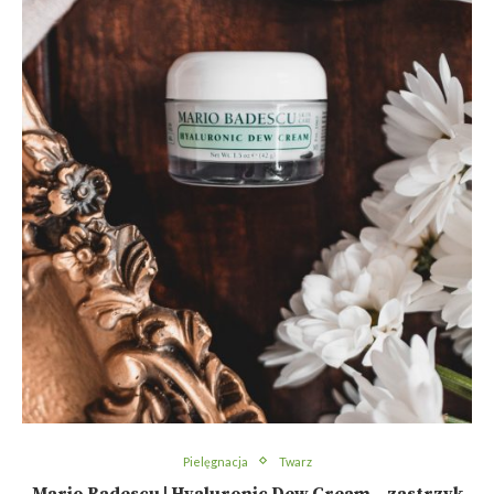
Pielęgnacja
Twarz
Mario Badescu | Hyaluronic Dew Cream – zastrzyk