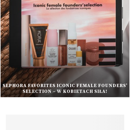
MARIO BADESCU | HYALURONIC DEW CREAM –
ZASTRZYK NAWILŻENIA DLA SPRAGNIONEJ
SKÓRY