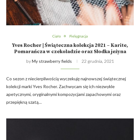
Ciało
Pielęgnacja
Yves Rocher | Świąteczna kolekcja 2021 – Karite,
Pomarańcza w czekoladzie oraz Słodka jeżyna
by
My strawberry fields
22 grudnia, 2021
Co sezon z niecierpliwością wyczekuję najnowszej świątecznej
kolekcji marki Yves Rocher. Zachwycam się ich niezwykle
apetycznymi, oryginalnymi kompozycjami zapachowymi oraz
przepiękną szatą…