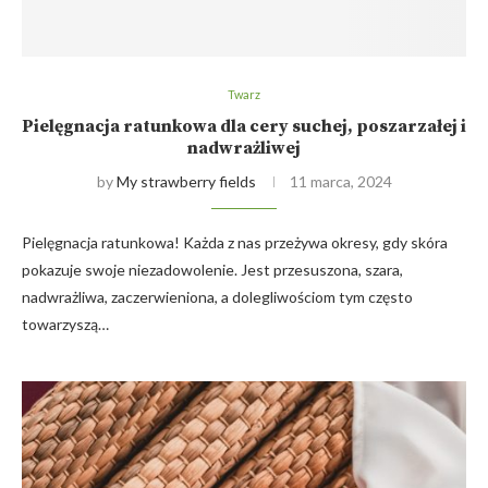
Twarz
Pielęgnacja ratunkowa dla cery suchej, poszarzałej i
nadwrażliwej
by
My strawberry fields
11 marca, 2024
Pielęgnacja ratunkowa! Każda z nas przeżywa okresy, gdy skóra
pokazuje swoje niezadowolenie. Jest przesuszona, szara,
nadwrażliwa, zaczerwieniona, a dolegliwościom tym często
towarzyszą…