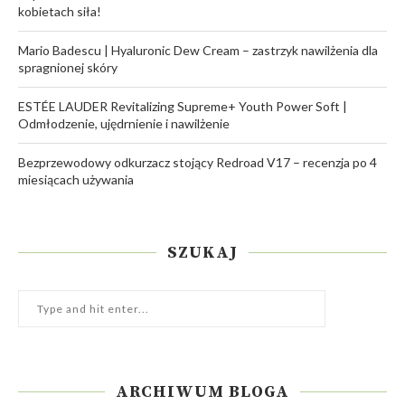
kobietach siła!
Mario Badescu | Hyaluronic Dew Cream – zastrzyk nawilżenia dla
spragnionej skóry
ESTÉE LAUDER Revitalizing Supreme+ Youth Power Soft |
Odmłodzenie, ujędrnienie i nawilżenie
Bezprzewodowy odkurzacz stojący Redroad V17 – recenzja po 4
miesiącach używania
SZUKAJ
ARCHIWUM BLOGA