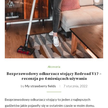
Akcesoria
Bezprzewodowy odkurzacz stojący Redroad V17 –
recenzja po 4 miesiącach używania
by
My strawberry fields
7 stycznia, 2022
Bezprzewodowy odkurzacz stojący to jeden z najlepszych
gadżetów jakie pojawiły się w ostatnim czasie w moim domu.