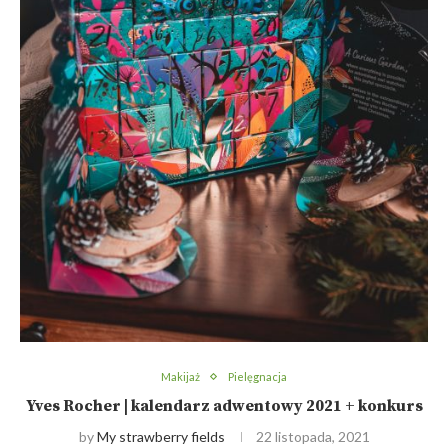
Makijaż
Pielęgnacja
Yves Rocher | kalendarz adwentowy 2021 + konkurs
by
My strawberry fields
22 listopada, 2021