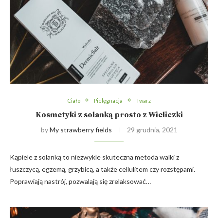
Ciało
Pielęgnacja
Twarz
Kosmetyki z solanką prosto z Wieliczki
by
My strawberry fields
29 grudnia, 2021
Kąpiele z solanką to niezwykle skuteczna metoda walki z
łuszczycą, egzemą, grzybicą, a także cellulitem czy rozstępami.
Poprawiają nastrój, pozwalają się zrelaksować…