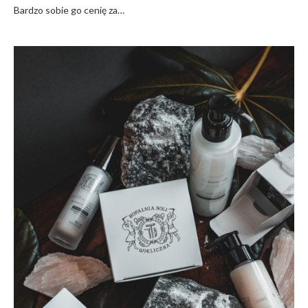
Bardzo sobie go cenię za…