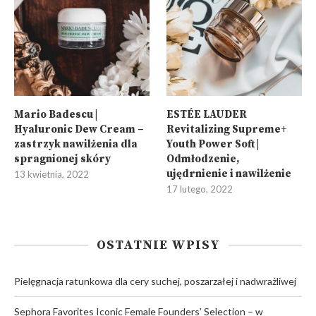
Mario Badescu |
ESTÉE LAUDER
Hyaluronic Dew Cream –
Revitalizing Supreme+
zastrzyk nawilżenia dla
Youth Power Soft |
spragnionej skóry
Odmłodzenie,
ujędrnienie i nawilżenie
13 kwietnia, 2022
17 lutego, 2022
OSTATNIE WPISY
Pielęgnacja ratunkowa dla cery suchej, poszarzałej i nadwrażliwej
Sephora Favorites Iconic Female Founders’ Selection – w