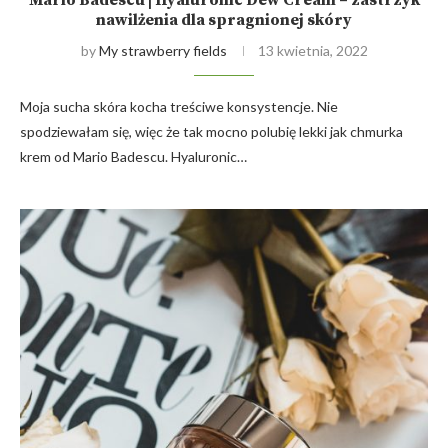
nawilżenia dla spragnionej skóry
by
My strawberry fields
13 kwietnia, 2022
Moja sucha skóra kocha treściwe konsystencje. Nie
spodziewałam się, więc że tak mocno polubię lekki jak chmurka
krem od Mario Badescu. Hyaluronic…