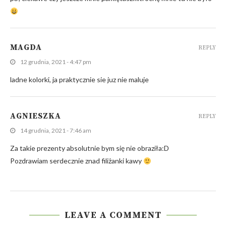
MAGDA
REPLY
12 grudnia, 2021 - 4:47 pm
ladne kolorki, ja praktycznie sie juz nie maluje
AGNIESZKA
REPLY
14 grudnia, 2021 - 7:46 am
Za takie prezenty absolutnie bym się nie obraziła:D
Pozdrawiam serdecznie znad filiżanki kawy
LEAVE A COMMENT