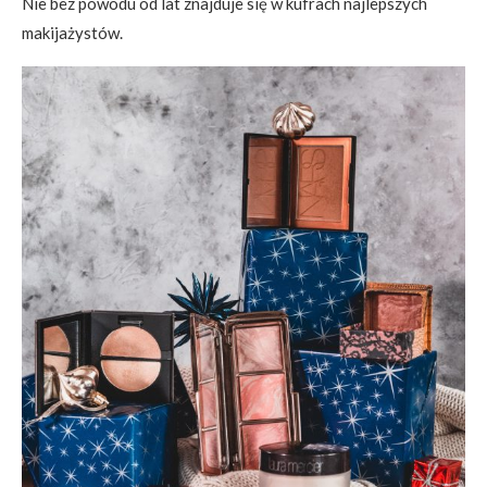
Nie bez powodu od lat znajduje się w kufrach najlepszych
makijażystów.