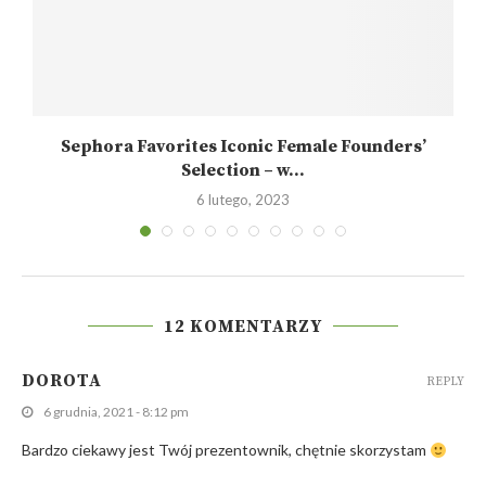
e
Sephora Favorites Iconic Female Founders’
Selection – w...
6 lutego, 2023
12 KOMENTARZY
DOROTA
REPLY
6 grudnia, 2021 - 8:12 pm
Bardzo ciekawy jest Twój prezentownik, chętnie skorzystam