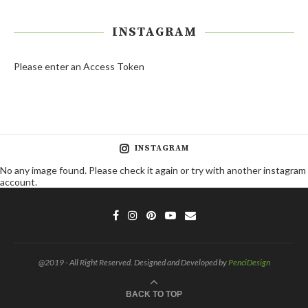
INSTAGRAM
Please enter an Access Token
INSTAGRAM
No any image found. Please check it again or try with another instagram
account.
@2019 - All Right Reserved. Designed and Developed by
PenciDesign
BACK TO TOP