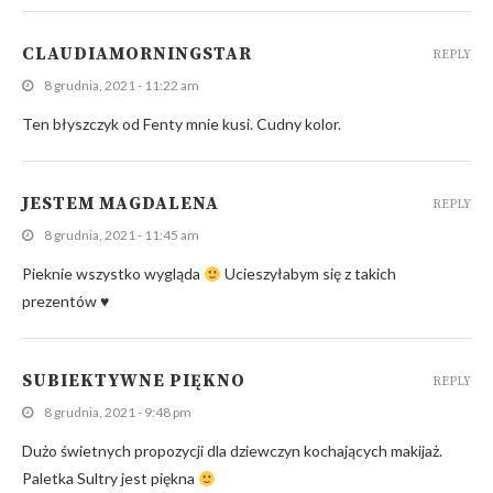
CLAUDIAMORNINGSTAR
REPLY
8 grudnia, 2021 - 11:22 am
Ten błyszczyk od Fenty mnie kusi. Cudny kolor.
JESTEM MAGDALENA
REPLY
8 grudnia, 2021 - 11:45 am
Pieknie wszystko wygląda
Ucieszyłabym się z takich
prezentów
♥
SUBIEKTYWNE PIĘKNO
REPLY
8 grudnia, 2021 - 9:48 pm
Dużo świetnych propozycji dla dziewczyn kochających makijaż.
Paletka Sultry jest piękna