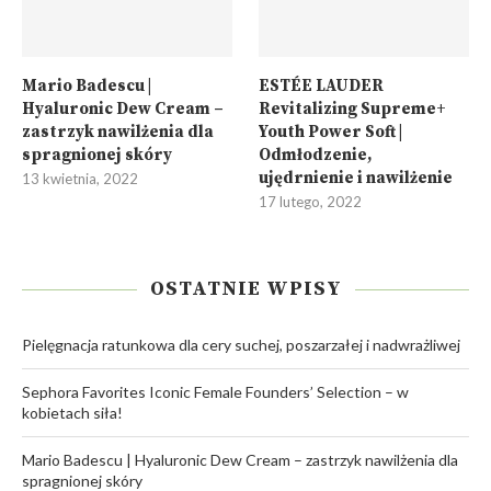
Mario Badescu |
ESTÉE LAUDER
Hyaluronic Dew Cream –
Revitalizing Supreme+
zastrzyk nawilżenia dla
Youth Power Soft |
spragnionej skóry
Odmłodzenie,
ujędrnienie i nawilżenie
13 kwietnia, 2022
17 lutego, 2022
OSTATNIE WPISY
Pielęgnacja ratunkowa dla cery suchej, poszarzałej i nadwrażliwej
Sephora Favorites Iconic Female Founders’ Selection – w
kobietach siła!
Mario Badescu | Hyaluronic Dew Cream – zastrzyk nawilżenia dla
spragnionej skóry