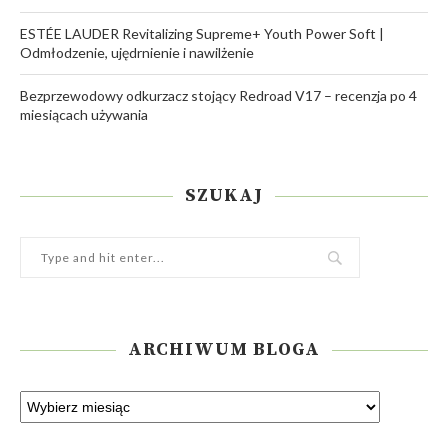
ESTÉE LAUDER Revitalizing Supreme+ Youth Power Soft |
Odmłodzenie, ujędrnienie i nawilżenie
Bezprzewodowy odkurzacz stojący Redroad V17 – recenzja po 4
miesiącach używania
SZUKAJ
ARCHIWUM BLOGA