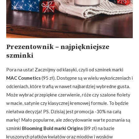
Prezentownik – najpiękniejsze
szminki
Pora na usta! Zacznijmy od klasyki, czyli od szminek marki
MAC Cosmetics
(95 zł). Dostępne są w wielu wykończeniach i
odcieniach, które trafią w nawet najbardziej wybredne gusta.
Może wybrać przepiękne czerwienie, róże czy szalone fiolety
w macie, satynie czy klasycznej kremowej formule. To będzie
niełatwa decyzja! PS. Dzisiaj jest promocja -30% na całą
markę! Mało popularne, ale zdecydowanie warte poznania są
szminki
Blooming Bold marki Origins
(89 zł) na bazie
kruszonych płatków kwiatów oraz miodów i wosków