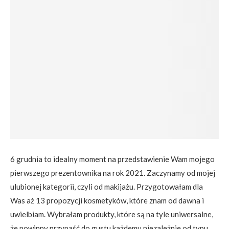
6 grudnia to idealny moment na przedstawienie Wam mojego
pierwszego prezentownika na rok 2021. Zaczynamy od mojej
ulubionej kategorii, czyli od makijażu. Przygotowałam dla
Was aż 13 propozycji kosmetyków, które znam od dawna i
uwielbiam. Wybrałam produkty, które są na tyle uniwersalne,
że powinny przypaść do gustu każdemu niezależnie od typu