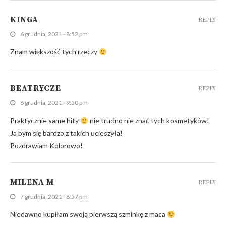
KINGA
REPLY
6 grudnia, 2021 - 8:52 pm
Znam większość tych rzeczy
BEATRYCZE
REPLY
6 grudnia, 2021 - 9:50 pm
Praktycznie same hity
nie trudno nie znać tych kosmetyków!
Ja bym się bardzo z takich ucieszyła!
Pozdrawiam Kolorowo!
MILENA M
REPLY
7 grudnia, 2021 - 8:57 pm
Niedawno kupiłam swoją pierwszą szminkę z maca