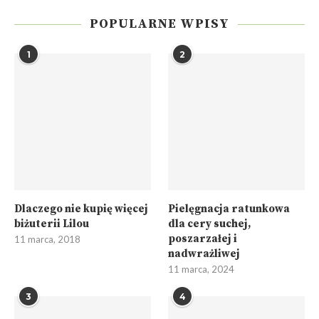
POPULARNE WPISY
1
2
Dlaczego nie kupię więcej
Pielęgnacja ratunkowa
biżuterii Lilou
dla cery suchej,
poszarzałej i
11 marca, 2018
nadwrażliwej
11 marca, 2024
3
4