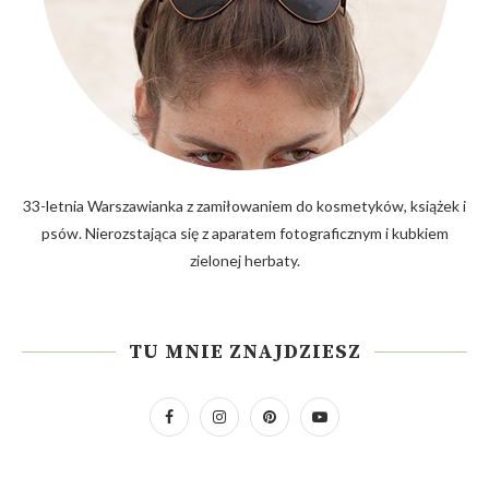
33-letnia Warszawianka z zamiłowaniem do kosmetyków, książek i
psów. Nierozstająca się z aparatem fotograficznym i kubkiem
zielonej herbaty.
TU MNIE ZNAJDZIESZ