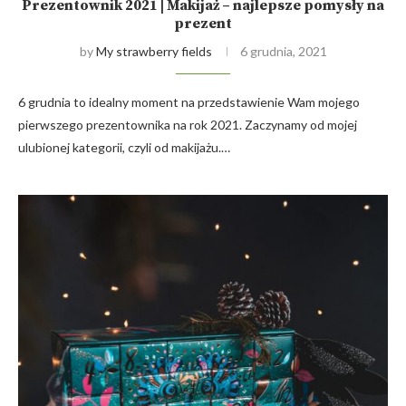
Prezentownik 2021 | Makijaż – najlepsze pomysły na
prezent
by
My strawberry fields
6 grudnia, 2021
6 grudnia to idealny moment na przedstawienie Wam mojego
pierwszego prezentownika na rok 2021. Zaczynamy od mojej
ulubionej kategorii, czyli od makijażu.…