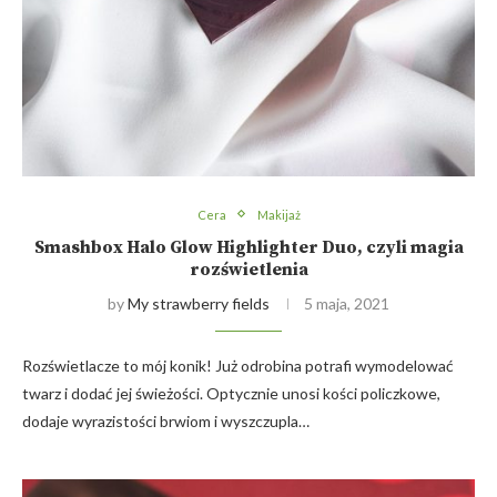
Cera
Makijaż
Smashbox Halo Glow Highlighter Duo, czyli magia
rozświetlenia
by
My strawberry fields
5 maja, 2021
Rozświetlacze to mój konik! Już odrobina potrafi wymodelować
twarz i dodać jej świeżości. Optycznie unosi kości policzkowe,
dodaje wyrazistości brwiom i wyszczupla…