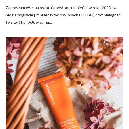
Zapraszam Was na ostatnią odsłonę ulubieńców roku 2020. Na
blogu mogliście już przeczytać o włosach (TUTAJ) oraz pielęgnacji
twarzy (TUTAJ), więc na…