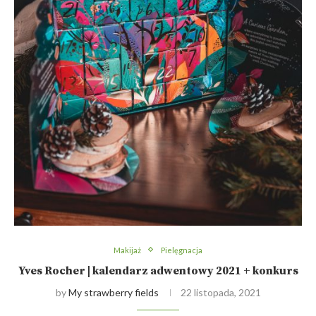
Makijaż
Pielęgnacja
Yves Rocher | kalendarz adwentowy 2021 + konkurs
by
My strawberry fields
22 listopada, 2021