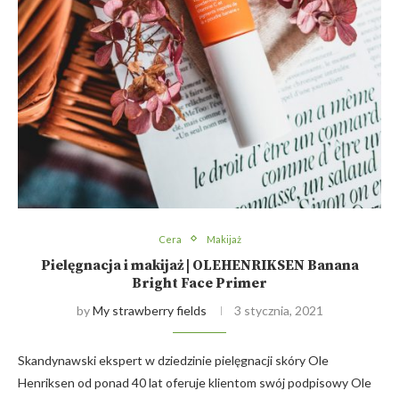
Cera
Makijaż
Pielęgnacja i makijaż | OLEHENRIKSEN Banana
Bright Face Primer
by
My strawberry fields
3 stycznia, 2021
Skandynawski ekspert w dziedzinie pielęgnacji skóry Ole
Henriksen od ponad 40 lat oferuje klientom swój podpisowy Ole