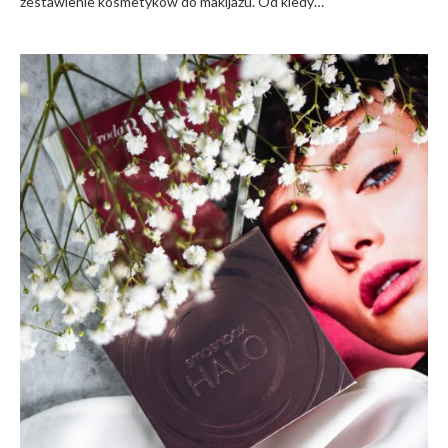
zestawienie kosmetyków do makijażu. Od kiedy…