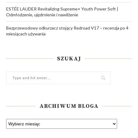
ESTÉE LAUDER Revitalizing Supreme+ Youth Power Soft |
Odmłodzenie, ujędrnienie i nawilżenie
Bezprzewodowy odkurzacz stojący Redroad V17 – recenzja po 4
miesiącach używania
SZUKAJ
ARCHIWUM BLOGA