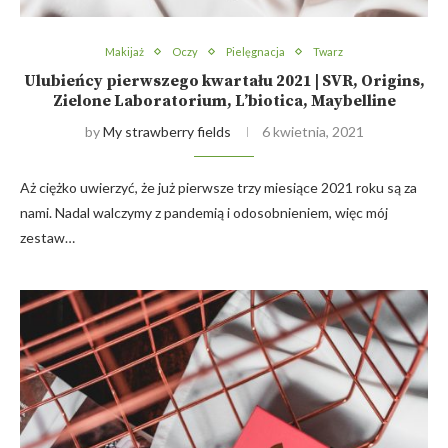
Makijaż
Oczy
Pielęgnacja
Twarz
Ulubieńcy pierwszego kwartału 2021 | SVR, Origins,
Zielone Laboratorium, L’biotica, Maybelline
by
My strawberry fields
6 kwietnia, 2021
Aż ciężko uwierzyć, że już pierwsze trzy miesiące 2021 roku są za
nami. Nadal walczymy z pandemią i odosobnieniem, więc mój
zestaw…