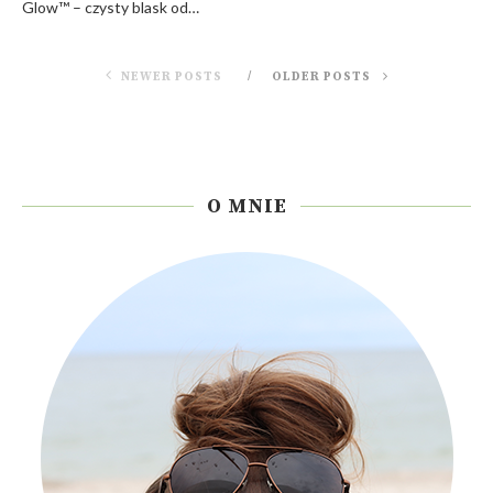
Glow™ – czysty blask od…
NEWER POSTS
OLDER POSTS
O MNIE