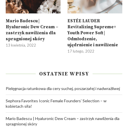
Mario Badescu |
ESTÉE LAUDER
Hyaluronic Dew Cream –
Revitalizing Supreme+
zastrzyk nawilżenia dla
Youth Power Soft |
spragnionej skóry
Odmłodzenie,
ujędrnienie i nawilżenie
13 kwietnia, 2022
17 lutego, 2022
OSTATNIE WPISY
Pielęgnacja ratunkowa dla cery suchej, poszarzałej i nadwrażliwej
Sephora Favorites Iconic Female Founders’ Selection – w
kobietach siła!
Mario Badescu | Hyaluronic Dew Cream – zastrzyk nawilżenia dla
spragnionej skóry