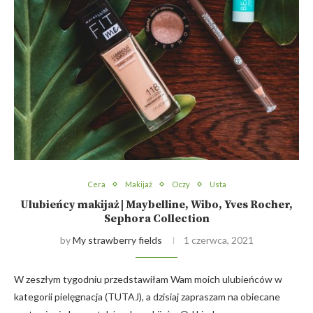
Cera
Makijaż
Oczy
Usta
Ulubieńcy makijaż | Maybelline, Wibo, Yves Rocher,
Sephora Collection
by
My strawberry fields
1 czerwca, 2021
W zeszłym tygodniu przedstawiłam Wam moich ulubieńców w
kategorii pielęgnacja (TUTAJ), a dzisiaj zapraszam na obiecane