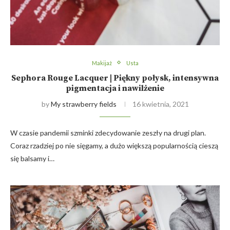
Makijaż
Usta
Sephora Rouge Lacquer | Piękny połysk, intensywna
pigmentacja i nawilżenie
by
My strawberry fields
16 kwietnia, 2021
W czasie pandemii szminki zdecydowanie zeszły na drugi plan.
Coraz rzadziej po nie sięgamy, a dużo większą popularnością cieszą
się balsamy i…