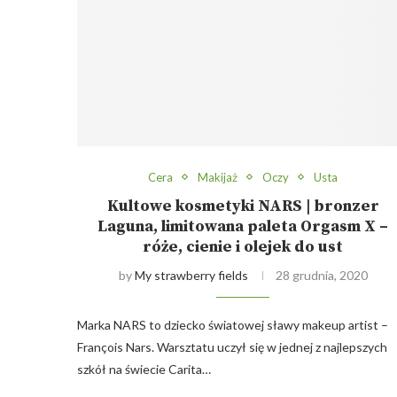
Cera
Makijaż
Oczy
Usta
Kultowe kosmetyki NARS | bronzer
Laguna, limitowana paleta Orgasm X –
róże, cienie i olejek do ust
by
My strawberry fields
28 grudnia, 2020
Marka NARS to dziecko światowej sławy makeup artist –
François Nars. Warsztatu uczył się w jednej z najlepszych
szkół na świecie Carita…