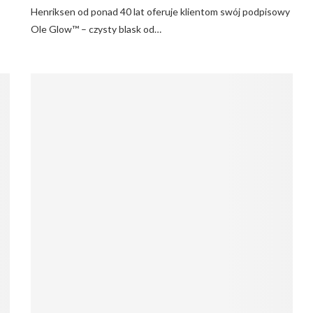
Henriksen od ponad 40 lat oferuje klientom swój podpisowy
Ole Glow™ – czysty blask od…