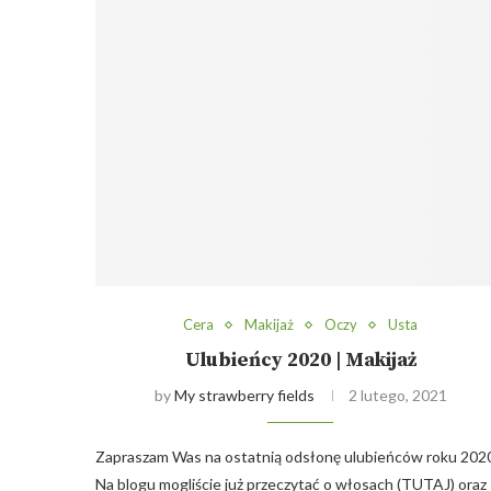
Cera
Makijaż
Oczy
Usta
Ulubieńcy 2020 | Makijaż
by
My strawberry fields
2 lutego, 2021
Zapraszam Was na ostatnią odsłonę ulubieńców roku 202
Na blogu mogliście już przeczytać o włosach (TUTAJ) oraz