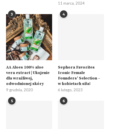
11 marca, 2024
3
4
AA Aloes 100% aloe
Sephora Favorites
vera extract | Ukojenie
Iconic Female
dla wrażliwej,
Founders’ Selection –
odwodnionej skóry
w kobietach siła!
9 grudnia, 2020
6 lutego, 2023
5
6