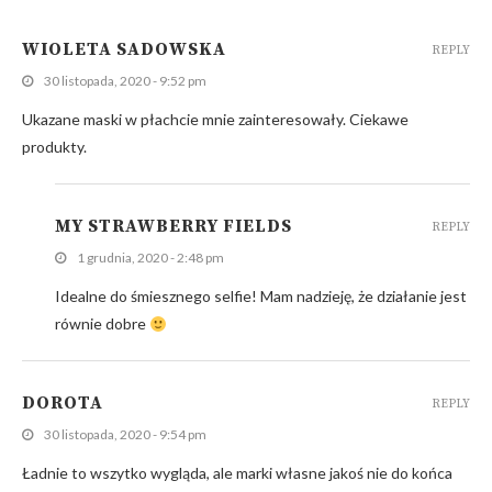
WIOLETA SADOWSKA
REPLY
30 listopada, 2020 - 9:52 pm
Ukazane maski w płachcie mnie zainteresowały. Ciekawe
produkty.
MY STRAWBERRY FIELDS
REPLY
1 grudnia, 2020 - 2:48 pm
Idealne do śmiesznego selfie! Mam nadzieję, że działanie jest
równie dobre
DOROTA
REPLY
30 listopada, 2020 - 9:54 pm
Ładnie to wszytko wygląda, ale marki własne jakoś nie do końca