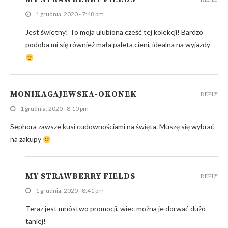
REPLY
1 grudnia, 2020 - 7:48 pm
Jest świetny! To moja ulubiona cześć tej kolekcji! Bardzo
podoba mi się również mała paleta cieni, idealna na wyjazdy
MONIKAGAJEWSKA-OKONEK
REPLY
1 grudnia, 2020 - 8:10 pm
Sephora zawsze kusi cudownościami na święta. Muszę się wybrać
na zakupy
MY STRAWBERRY FIELDS
REPLY
1 grudnia, 2020 - 8:41 pm
Teraz jest mnóstwo promocji, wiec można je dorwać dużo
taniej!