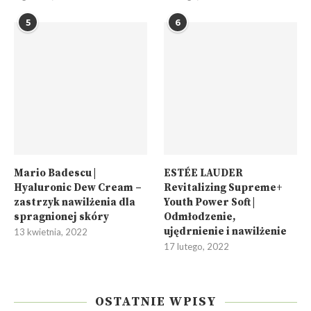
5
6
Mario Badescu |
ESTÉE LAUDER
Hyaluronic Dew Cream –
Revitalizing Supreme+
zastrzyk nawilżenia dla
Youth Power Soft |
spragnionej skóry
Odmłodzenie,
ujędrnienie i nawilżenie
13 kwietnia, 2022
17 lutego, 2022
OSTATNIE WPISY