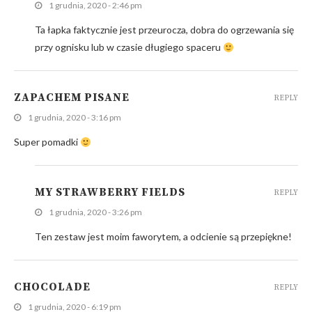
1 grudnia, 2020 - 2:46 pm
Ta łapka faktycznie jest przeurocza, dobra do ogrzewania się
przy ognisku lub w czasie długiego spaceru
ZAPACHEM PISANE
REPLY
1 grudnia, 2020 - 3:16 pm
Super pomadki
MY STRAWBERRY FIELDS
REPLY
1 grudnia, 2020 - 3:26 pm
Ten zestaw jest moim faworytem, a odcienie są przepiękne!
CHOCOLADE
REPLY
1 grudnia, 2020 - 6:19 pm