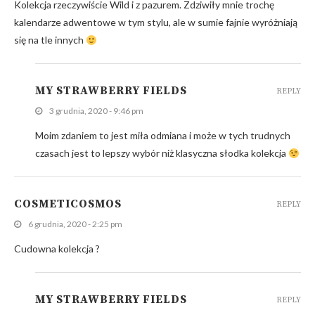
Kolekcja rzeczywiście Wild i z pazurem. Zdziwiły mnie trochę
kalendarze adwentowe w tym stylu, ale w sumie fajnie wyróżniają
się na tle innych
MY STRAWBERRY FIELDS
REPLY
3 grudnia, 2020 - 9:46 pm
Moim zdaniem to jest miła odmiana i może w tych trudnych
czasach jest to lepszy wybór niż klasyczna słodka kolekcja
COSMETICOSMOS
REPLY
6 grudnia, 2020 - 2:25 pm
Cudowna kolekcja ?
MY STRAWBERRY FIELDS
REPLY