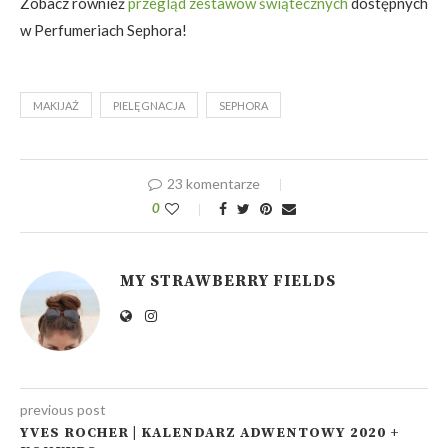
Zobacz również
przegląd zestawów świątecznych
dostępnych
w Perfumeriach Sephora!
MAKIJAŻ
PIELĘGNACJA
SEPHORA
23 komentarze
0
MY STRAWBERRY FIELDS
previous post
YVES ROCHER | KALENDARZ ADWENTOWY 2020 +