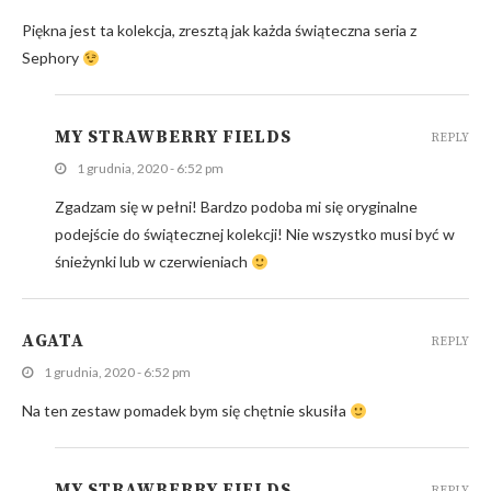
Piękna jest ta kolekcja, zresztą jak każda świąteczna seria z
Sephory
MY STRAWBERRY FIELDS
REPLY
1 grudnia, 2020 - 6:52 pm
Zgadzam się w pełni! Bardzo podoba mi się oryginalne
podejście do świątecznej kolekcji! Nie wszystko musi być w
śnieżynki lub w czerwieniach
AGATA
REPLY
1 grudnia, 2020 - 6:52 pm
Na ten zestaw pomadek bym się chętnie skusiła
MY STRAWBERRY FIELDS