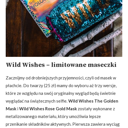
Wild Wishes – limitowane maseczki
Zacznijmy od drobniejszych przyjemności, czyli od masek w
płachcie. Do twarzy (25 zł) mamy do wyboru aż trzy wersje,
które ze względu na swój oryginalny wygląd będą świetnie
wyglądać na świątecznych selfie.
Wild Wishes The Golden
Mask
i
Wild Wishes Rose Gold Mask
zostały wykonane z
metalizowanego materiału, który umożliwia lepsze
przenikanie składników aktywnych. Pierwsza zawiera wyciąg