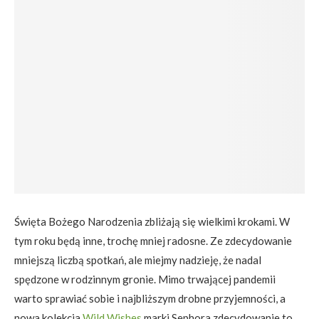
Święta Bożego Narodzenia zbliżają się wielkimi krokami. W
tym roku będą inne, trochę mniej radosne. Ze zdecydowanie
mniejszą liczbą spotkań, ale miejmy nadzieję, że nadal
spędzone w rodzinnym gronie. Mimo trwającej pandemii
warto sprawiać sobie i najbliższym drobne przyjemności, a
nowa kolekcja
Wild Wishes
marki Sephora zdecydowanie to