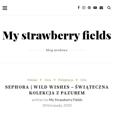
blog urodowy
Makijaż
Oczy
Pielęgnacja
Usta
SEPHORA | WILD WISHES – ŚWIĄTECZNA
KOLEKCJA Z PAZUREM
written by
My Strawberry Fields
30 listopada, 2020