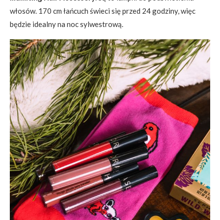
włosów. 170 cm łańcuch świeci się przed 24 godziny, więc
będzie idealny na noc sylwestrową.