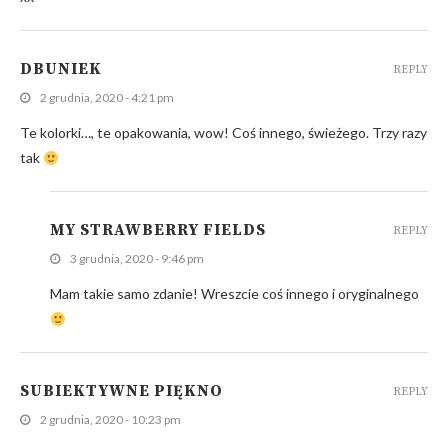
DBUNIEK
REPLY
2 grudnia, 2020 - 4:21 pm
Te kolorki…, te opakowania, wow! Coś innego, świeżego. Trzy razy
tak
MY STRAWBERRY FIELDS
REPLY
3 grudnia, 2020 - 9:46 pm
Mam takie samo zdanie! Wreszcie coś innego i oryginalnego
SUBIEKTYWNE PIĘKNO
REPLY
2 grudnia, 2020 - 10:23 pm