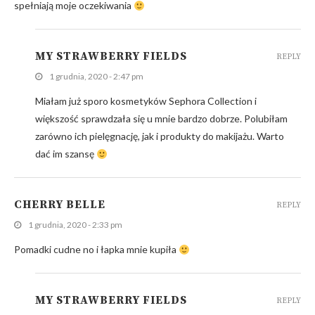
spełniają moje oczekiwania
MY STRAWBERRY FIELDS
REPLY
1 grudnia, 2020 - 2:47 pm
Miałam już sporo kosmetyków Sephora Collection i
większość sprawdzała się u mnie bardzo dobrze. Polubiłam
zarówno ich pielęgnację, jak i produkty do makijażu. Warto
dać im szansę
CHERRY BELLE
REPLY
1 grudnia, 2020 - 2:33 pm
Pomadki cudne no i łapka mnie kupiła
MY STRAWBERRY FIELDS
REPLY