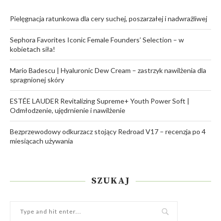
Pielęgnacja ratunkowa dla cery suchej, poszarzałej i nadwrażliwej
Sephora Favorites Iconic Female Founders’ Selection – w
kobietach siła!
Mario Badescu | Hyaluronic Dew Cream – zastrzyk nawilżenia dla
spragnionej skóry
ESTÉE LAUDER Revitalizing Supreme+ Youth Power Soft |
Odmłodzenie, ujędrnienie i nawilżenie
Bezprzewodowy odkurzacz stojący Redroad V17 – recenzja po 4
miesiącach używania
SZUKAJ