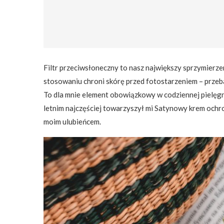
Filtr przeciwsłoneczny to nasz największy sprzymierz
stosowaniu chroni skórę przed fotostarzeniem – przeba
To dla mnie element obowiązkowy w codziennej pielęgn
letnim najczęściej towarzyszył mi Satynowy krem ochro
moim ulubieńcem.