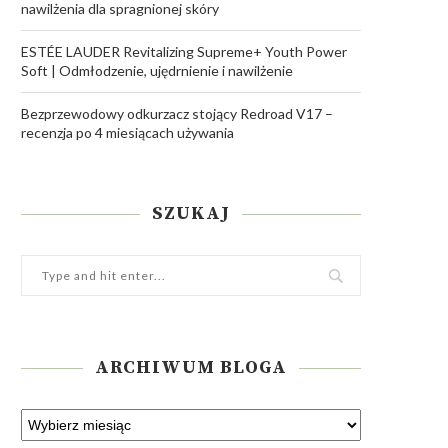
nawilżenia dla spragnionej skóry
ESTÉE LAUDER Revitalizing Supreme+ Youth Power
Soft | Odmłodzenie, ujędrnienie i nawilżenie
Bezprzewodowy odkurzacz stojący Redroad V17 –
recenzja po 4 miesiącach używania
SZUKAJ
ARCHIWUM BLOGA