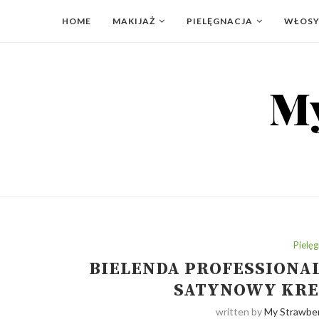
HOME
MAKIJAŻ
PIELĘGNACJA
WŁOS
Pielęg
BIELENDA PROFESSIONAL
SATYNOWY KRE
written by
My Strawber