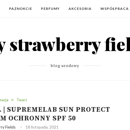
Y
PAZNOKCIE
PERFUMY
AKCESORIA
WSPÓŁPRACA
blog urodowy
nacja
Twarz
 | SUPREMELAB SUN PROTECT
M OCHRONNY SPF 50
ry Fields
18 listopada, 2021