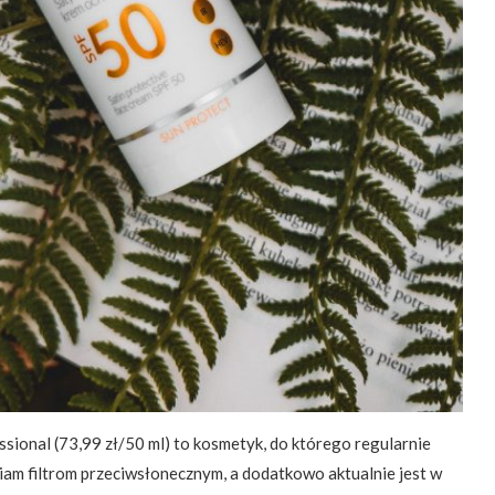
ional (73,99 zł/50 ml) to kosmetyk, do którego regularnie
iam filtrom przeciwsłonecznym, a dodatkowo aktualnie jest w