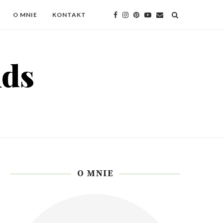
O MNIE
KONTAKT
O MNIE