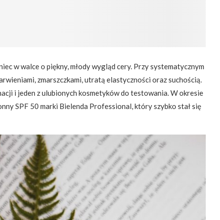
eniec w walce o piękny, młody wygląd cery. Przy systematycznym
rwieniami, zmarszczkami, utratą elastyczności oraz suchością.
acji i jeden z ulubionych kosmetyków do testowania. W okresie
nny SPF 50 marki Bielenda Professional, który szybko stał się