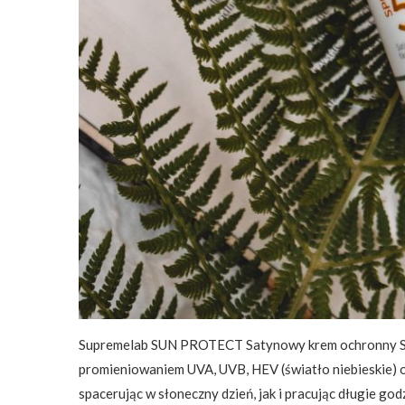
Supremelab SUN PROTECT Satynowy krem ochronny SPF
promieniowaniem UVA, UVB, HEV (światło niebieskie) 
spacerując w słoneczny dzień, jak i pracując długie g