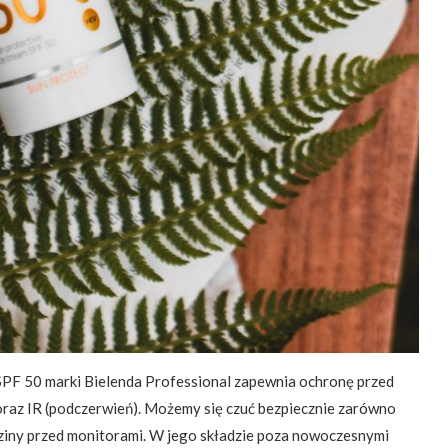
 50 marki Bielenda Professional zapewnia ochronę przed
oraz IR (podczerwień). Możemy się czuć bezpiecznie zarówno
odziny przed monitorami. W jego składzie poza nowoczesnymi