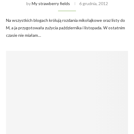
by
My strawberry fields
6 grudnia, 2012
Na wszystkich blogach królują rozdania mikołajkowe oraz listy do
M, a ja przygotowała zużycia października i listopada. W ostatnim
czasie nie miałam…