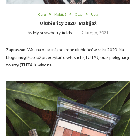
Cera
Makijaż
Oczy
Usta
Ulubieńcy 2020 | Makijaż
by
My strawberry fields
2 lutego, 2021
Zapraszam Was na ostatnią odsłonę ulubieńców roku 2020. Na
blogu mogliście już przeczytać o włosach (TUTAJ) oraz pielęgnacji
twarzy (TUTAJ), więc na…