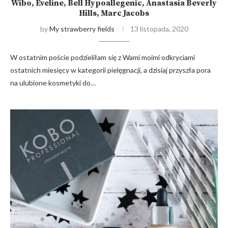
Wibo, Eveline, Bell Hypoallegenic, Anastasia Beverly
Hills, Marc Jacobs
by
My strawberry fields
13 listopada, 2020
W ostatnim poście podzieliłam się z Wami moimi odkryciami
ostatnich miesięcy w kategorii pielęgnacji, a dzisiaj przyszła pora
na ulubione kosmetyki do…