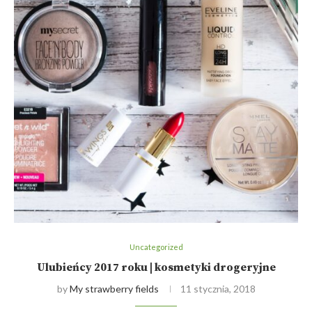
Uncategorized
Ulubieńcy 2017 roku | kosmetyki drogeryjne
by
My strawberry fields
11 stycznia, 2018