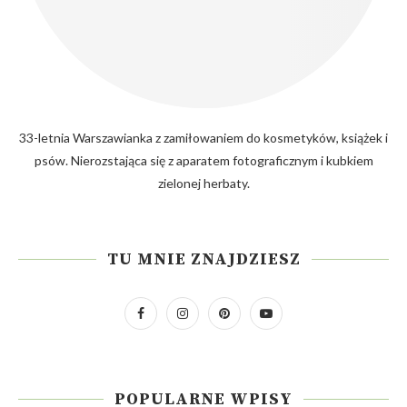
33-letnia Warszawianka z zamiłowaniem do kosmetyków, książek i
psów. Nierozstająca się z aparatem fotograficznym i kubkiem
zielonej herbaty.
TU MNIE ZNAJDZIESZ
POPULARNE WPISY