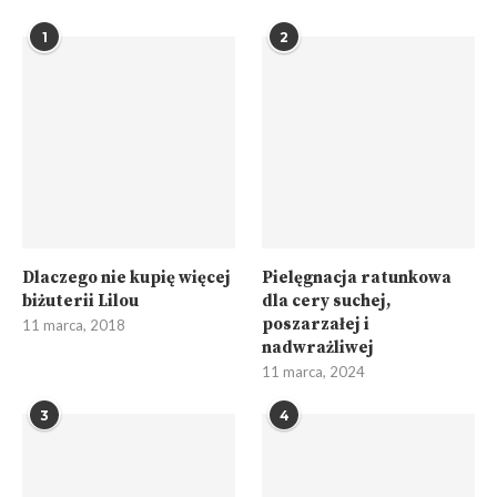
1
2
Dlaczego nie kupię więcej
Pielęgnacja ratunkowa
biżuterii Lilou
dla cery suchej,
poszarzałej i
11 marca, 2018
nadwrażliwej
11 marca, 2024
3
4