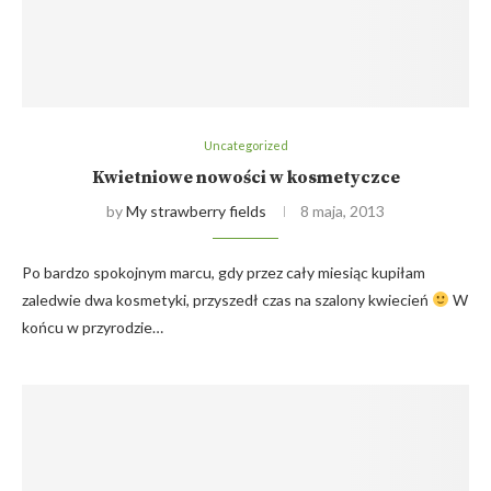
Uncategorized
Kwietniowe nowości w kosmetyczce
by
My strawberry fields
8 maja, 2013
Po bardzo spokojnym marcu, gdy przez cały miesiąc kupiłam
zaledwie dwa kosmetyki, przyszedł czas na szalony kwiecień
W
końcu w przyrodzie…