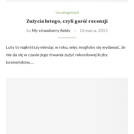
Uncategorized
Zużycia lutego, czyli garść recenzji
by
My strawberry fields
16 marca, 2013
Luty to najkrótszy miesiąc w roku, więc mogłoby się wydawać, że
nie da się w czasie jego trwania zużyć rekordowej liczby
kosmetyków,…