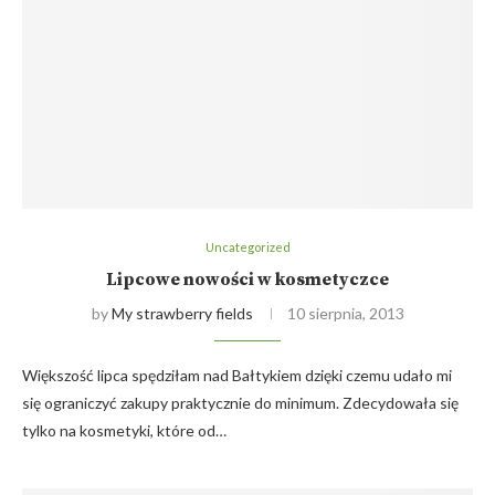
Uncategorized
Lipcowe nowości w kosmetyczce
by
My strawberry fields
10 sierpnia, 2013
Większość lipca spędziłam nad Bałtykiem dzięki czemu udało mi
się ograniczyć zakupy praktycznie do minimum. Zdecydowała się
tylko na kosmetyki, które od…