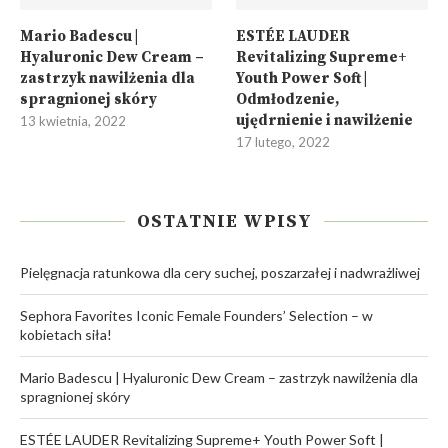
Mario Badescu |
ESTÉE LAUDER
Hyaluronic Dew Cream –
Revitalizing Supreme+
zastrzyk nawilżenia dla
Youth Power Soft |
spragnionej skóry
Odmłodzenie,
ujędrnienie i nawilżenie
13 kwietnia, 2022
17 lutego, 2022
OSTATNIE WPISY
Pielęgnacja ratunkowa dla cery suchej, poszarzałej i nadwrażliwej
Sephora Favorites Iconic Female Founders’ Selection – w
kobietach siła!
Mario Badescu | Hyaluronic Dew Cream – zastrzyk nawilżenia dla
spragnionej skóry
ESTÉE LAUDER Revitalizing Supreme+ Youth Power Soft |