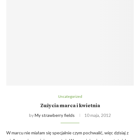
Uncategorized
Zużycia marca i kwietnia
by
My strawberry fields
10 maja, 2012
W marcu nie miałam się specjalnie czym pochwalić, więc dzisiaj z