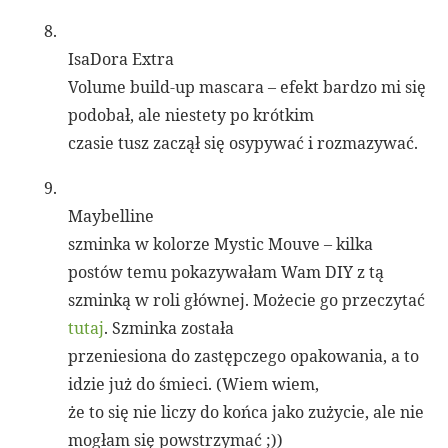
8.
IsaDora Extra
Volume build-up mascara – efekt bardzo mi się
podobał, ale niestety po krótkim
czasie tusz zaczął się osypywać i rozmazywać.
9.
Maybelline
szminka w kolorze Mystic Mouve – kilka
postów temu pokazywałam Wam DIY z tą
szminką w roli głównej. Możecie go przeczytać
tutaj
. Szminka została
przeniesiona do zastępczego opakowania, a to
idzie już do śmieci. (Wiem wiem,
że to się nie liczy do końca jako zużycie, ale nie
mogłam się powstrzymać ;))