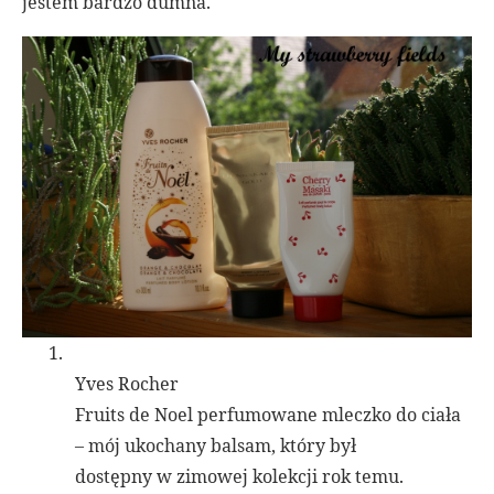
jestem bardzo dumna.
1.
Yves Rocher
Fruits de Noel perfumowane mleczko do ciała
– mój ukochany balsam, który był
dostępny w zimowej kolekcji rok temu.