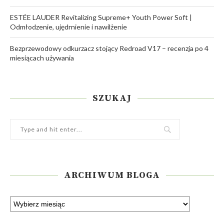
ESTÉE LAUDER Revitalizing Supreme+ Youth Power Soft |
Odmłodzenie, ujędrnienie i nawilżenie
Bezprzewodowy odkurzacz stojący Redroad V17 – recenzja po 4
miesiącach używania
SZUKAJ
ARCHIWUM BLOGA