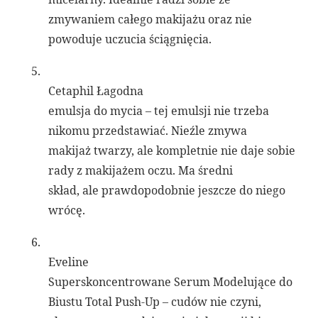
zmywaniem całego makijażu oraz nie
powoduje uczucia ściągnięcia.
5.
Cetaphil Łagodna
emulsja do mycia – tej emulsji nie trzeba
nikomu przedstawiać. Nieźle zmywa
makijaż twarzy, ale kompletnie nie daje sobie
rady z makijażem oczu. Ma średni
skład, ale prawdopodobnie jeszcze do niego
wrócę.
6.
Eveline
Superskoncentrowane Serum Modelujące do
Biustu Total Push-Up – cudów nie czyni,