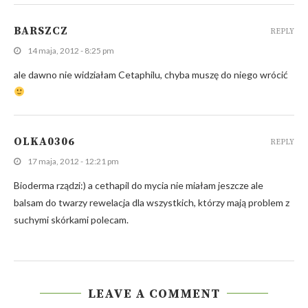
BARSZCZ
REPLY
14 maja, 2012 - 8:25 pm
ale dawno nie widziałam Cetaphilu, chyba muszę do niego wrócić
OLKA0306
REPLY
17 maja, 2012 - 12:21 pm
Bioderma rządzi:) a cethapil do mycia nie miałam jeszcze ale
balsam do twarzy rewelacja dla wszystkich, którzy mają problem z
suchymi skórkami polecam.
LEAVE A COMMENT