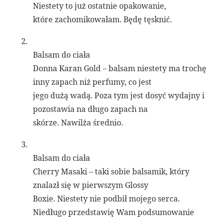
Niestety to już ostatnie opakowanie,
które zachomikowałam. Będę tęsknić.
2.
Balsam do ciała
Donna Karan Gold – balsam niestety ma trochę
inny zapach niż perfumy, co jest
jego dużą wadą. Poza tym jest dosyć wydajny i
pozostawia na długo zapach na
skórze. Nawilża średnio.
3.
Balsam do ciała
Cherry Masaki – taki sobie balsamik, który
znalazł się w pierwszym Glossy
Boxie. Niestety nie podbił mojego serca.
Niedługo przedstawię Wam podsumowanie