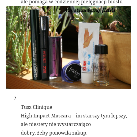
ale pomaga w codziennej pielęgnacji biustu
7.
Tusz Clinique
High Impact Mascara – im starszy tym lepszy,
ale niestety nie wystarczająco
dobry, żeby ponowiła zakup.