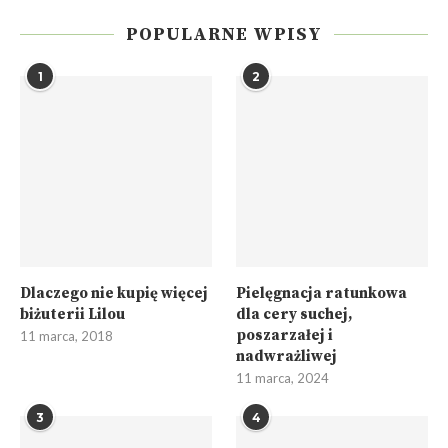
POPULARNE WPISY
1
2
Dlaczego nie kupię więcej
Pielęgnacja ratunkowa
biżuterii Lilou
dla cery suchej,
poszarzałej i
11 marca, 2018
nadwrażliwej
11 marca, 2024
3
4