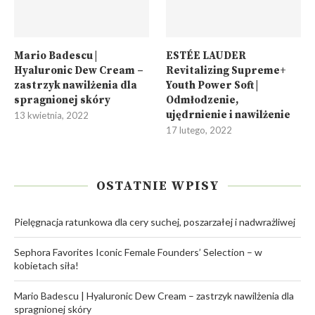
Mario Badescu |
ESTÉE LAUDER
Hyaluronic Dew Cream –
Revitalizing Supreme+
zastrzyk nawilżenia dla
Youth Power Soft |
spragnionej skóry
Odmłodzenie,
ujędrnienie i nawilżenie
13 kwietnia, 2022
17 lutego, 2022
OSTATNIE WPISY
Pielęgnacja ratunkowa dla cery suchej, poszarzałej i nadwrażliwej
Sephora Favorites Iconic Female Founders’ Selection – w
kobietach siła!
Mario Badescu | Hyaluronic Dew Cream – zastrzyk nawilżenia dla
spragnionej skóry