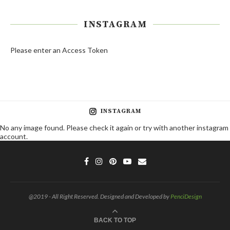
INSTAGRAM
Please enter an Access Token
INSTAGRAM
No any image found. Please check it again or try with another instagram
account.
@2019 - All Right Reserved. Designed and Developed by
PenciDesign
BACK TO TOP