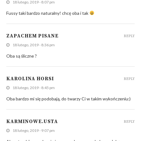
18 lutego, 2019 - 8:07 pm
Fussy taki bardzo naturalny! chcę oba i tak
ZAPACHEM PISANE
REPLY
18 lutego, 2019 - 8:36 pm
Oba są śliczne ?
KAROLINA HORSI
REPLY
18 lutego, 2019 - 8:45 pm
Oba bardzo mi się podobają, do twarzy Ci w takim wykończeniu:)
KARMINOWE.USTA
REPLY
18 lutego, 2019 - 9:07 pm