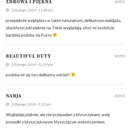
ZDROWA I PIĘKNA
REPLY
20 lutego, 2019 - 11:40 am
przepięknie wyglądasz w takim naturalnym, delikatnym makijażu,
oba błyszczyki pięknie na Tobie wyglądają, choć mi osobiście
bardziej podoba się Fussy
BEAUTIFUL DUTY
REPLY
20 lutego, 2019 - 12:29 pm
podoba mi się ten delikatny odcień!
NARJA
REPLY
20 lutego, 2019 - 5:32 pm
Wyglądają pięknie, ale nie przepadam z błyszczykami, wolę
pomadki z błyszczykowym błyszczącym wykończeniem.