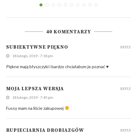
40 KOMENTARZY
SUBIEKTYWNE PIĘKNO
REPLY
18 lutego, 2019 - 7:18 pm
Piękne mają błyszczyki i bardzo chciałabym je poznać ♥
MOJA LEPSZA WERSJA
REPLY
18 lutego, 2019 - 7:45 pm
Fussy mam na liście zakupowej
RUPIECIARNIA DROBIAZGÓW
REPLY