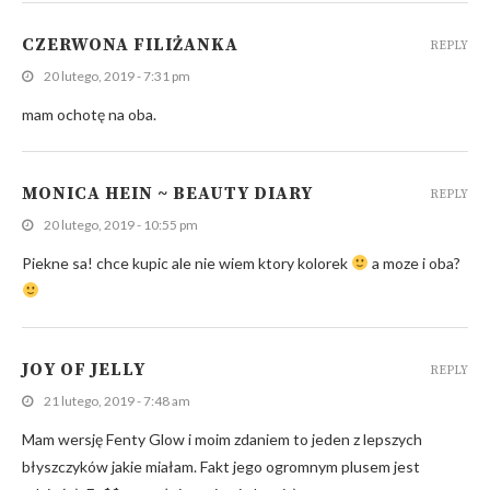
CZERWONA FILIŻANKA
REPLY
20 lutego, 2019 - 7:31 pm
mam ochotę na oba.
MONICA HEIN ~ BEAUTY DIARY
REPLY
20 lutego, 2019 - 10:55 pm
Piekne sa! chce kupic ale nie wiem ktory kolorek
a moze i oba?
JOY OF JELLY
REPLY
21 lutego, 2019 - 7:48 am
Mam wersję Fenty Glow i moim zdaniem to jeden z lepszych
błyszczyków jakie miałam. Fakt jego ogromnym plusem jest