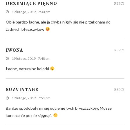
DRZEMIĄCE PIĘKNO
REPLY
19 lutego, 2019 - 7:34 pm
Obie bardzo ładne, ale ja chyba nigdy się nie przekonam do
żadnych błyszczyków
IWONA
REPLY
19 lutego, 2019 - 7:48 pm
Ładne, naturalne kolorki
SUZVINTAGE
REPLY
19 lutego, 2019 - 7:51 pm
Bardzo spodobały mi się odcienie tych błyszczyków. Musze
koniecznie po nie sięgnąć.