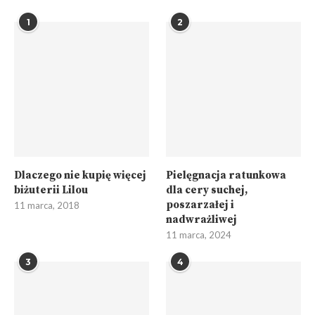
1
2
Dlaczego nie kupię więcej
Pielęgnacja ratunkowa
biżuterii Lilou
dla cery suchej,
poszarzałej i
11 marca, 2018
nadwrażliwej
11 marca, 2024
3
4