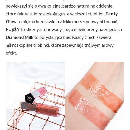
powiększył się o dwa kolejne, bardzo naturalne odcienie,
które faktycznie zaspokoją gusta większości kobiet.
Fenty
Glow
to piękna brzoskwinia z lekko bursztynowymi tonami,
FU$$Y
to śliczny, stonowany róż, a niewidoczny na zdjęciach
Diamond Milk
to połyskująca biel. Każdy z nich zawiera
mikroskopijne drobinki, które zapewniają trójwymiarowy
efekt.