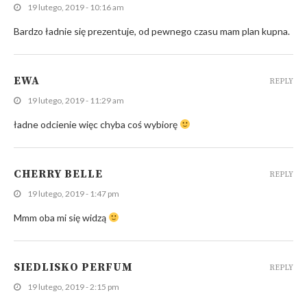
19 lutego, 2019 - 10:16 am
Bardzo ładnie się prezentuje, od pewnego czasu mam plan kupna.
EWA
REPLY
19 lutego, 2019 - 11:29 am
ładne odcienie więc chyba coś wybiorę
CHERRY BELLE
REPLY
19 lutego, 2019 - 1:47 pm
Mmm oba mi się widzą
SIEDLISKO PERFUM
REPLY
19 lutego, 2019 - 2:15 pm