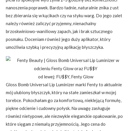
nanoszenia poprawek. Bardzo ładnie, naturalnie znika z ust
bez zbierania się w kącikach czy na styku warg. Do jego zalet
należy również zaliczyć przyjemny, nienachalny
brzoskwiniowo-waniliowy zapach, jak i brak sztucznego
posmaku. Doceniam również jego duży aplikator, który
umożliwia szybką i precyzyjną aplikację błyszczyka.
od lewej: FU$$Y, Fenty Glow
Gloss Bomb Universal Lip Luminizer marki Fenty to aktualnie
mój ulubiony błyszczyk, który na stałe zamieszkał w mojej
torebce. Pokochałam go za komfortową, nieklejącą formułę,
piękne odcienie i cudowny połysk. Na uwagę zasługuje
również nietypowe, ale niezwykle eleganckie opakowanie, po
które sięgam z niemałą przyjemnością. Jego cena do