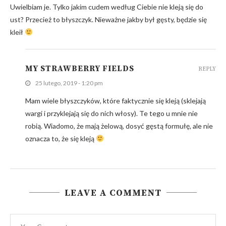
Uwielbiam je. Tylko jakim cudem według Ciebie nie kleją się do
ust? Przecież to błyszczyk. Nieważne jakby był gęsty, będzie się
kleił
MY STRAWBERRY FIELDS
REPLY
25 lutego, 2019 - 1:20 pm
Mam wiele błyszczyków, które faktycznie się kleją (sklejają
wargi i przyklejają się do nich włosy). Te tego u mnie nie
robią. Wiadomo, że mają żelową, dosyć gęstą formułę, ale nie
oznacza to, że się kleją
LEAVE A COMMENT