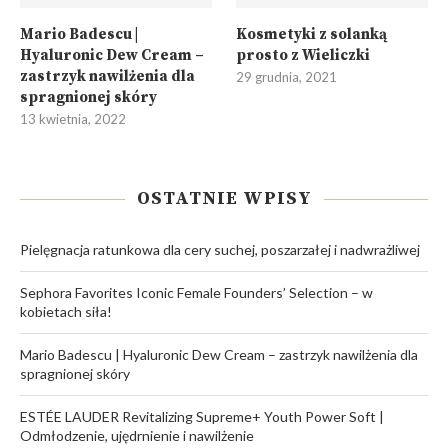
Mario Badescu |
Kosmetyki z solanką
Hyaluronic Dew Cream –
prosto z Wieliczki
zastrzyk nawilżenia dla
29 grudnia, 2021
spragnionej skóry
13 kwietnia, 2022
OSTATNIE WPISY
Pielęgnacja ratunkowa dla cery suchej, poszarzałej i nadwrażliwej
Sephora Favorites Iconic Female Founders’ Selection – w
kobietach siła!
Mario Badescu | Hyaluronic Dew Cream – zastrzyk nawilżenia dla
spragnionej skóry
ESTÉE LAUDER Revitalizing Supreme+ Youth Power Soft |
Odmłodzenie, ujędrnienie i nawilżenie