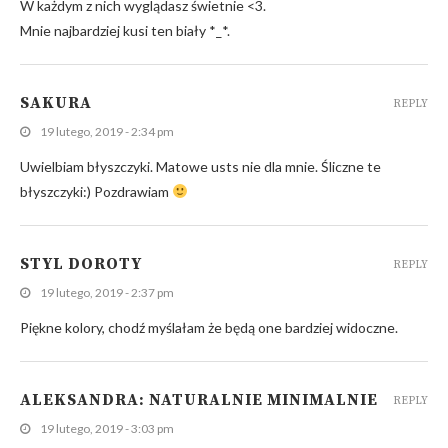
W każdym z nich wyglądasz świetnie <3.
Mnie najbardziej kusi ten biały *_*.
SAKURA
REPLY
19 lutego, 2019 - 2:34 pm
Uwielbiam błyszczyki. Matowe usts nie dla mnie. Śliczne te
błyszczyki:) Pozdrawiam
STYL DOROTY
REPLY
19 lutego, 2019 - 2:37 pm
Piękne kolory, chodź myślałam że będą one bardziej widoczne.
ALEKSANDRA: NATURALNIE MINIMALNIE
REPLY
19 lutego, 2019 - 3:03 pm