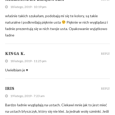
18 lutego, 2019 - 10:19 pm
właśnie takich szukałam, podobają mi się te kolory, są takie
naturalne i podkreślają pięknie usta
Pięknie w nich wyglądasz i
ładnie prezentują się w nich twoje usta. Opakowanie wyjątkowo
ładne
KINGA K.
REPLY
18 lutego, 2019 - 11:25 pm
Uwielbiam je ♥
IRIS
REPLY
19 lutego, 2019 - 7:23 am
Bardzo ładnie wyglądają na ustach. Ciekawi mnie jak to jest mieć
na ustach błyszczyk, który się nie klei. Ja jednak wolę szminki. Jeśli