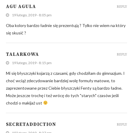
AGU AGULA
REPLY
19 lutego, 2019 - 8:05 pm
Oba kolory bardzo ładnie się prezentują ? Tylko nie wiem na który
się skusić ?
TALARKOWA
REPLY
19 lutego, 2019 - 8:15 pm
Mi się błyszczyki kojarzą z czasami, gdy chodziłam do gimnazjum. I
choć wciąż zdecydowanie bardziej wolę formuły matowe, to
zaprezentowane przez Ciebie błyszczyki Fenty są bardzo ładne.
Może jeszcze trochę i też wrócę do tych "starych" czasów jeśli
chodzi o makijaż ust
SECRETADDICTION
REPLY
19 lutego, 2019 - 8:27 pm