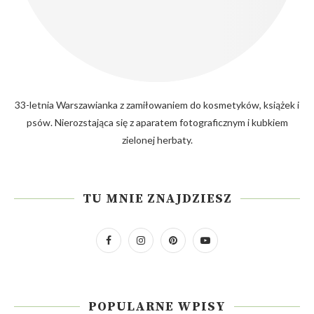
33-letnia Warszawianka z zamiłowaniem do kosmetyków, książek i
psów. Nierozstająca się z aparatem fotograficznym i kubkiem
zielonej herbaty.
TU MNIE ZNAJDZIESZ
POPULARNE WPISY