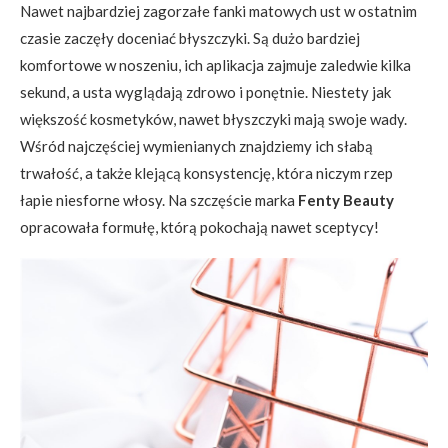
Nawet najbardziej zagorzałe fanki matowych ust w ostatnim
czasie zaczęły doceniać błyszczyki. Są dużo bardziej
komfortowe w noszeniu, ich aplikacja zajmuje zaledwie kilka
sekund, a usta wyglądają zdrowo i ponętnie. Niestety jak
większość kosmetyków, nawet błyszczyki mają swoje wady.
Wśród najczęściej wymienianych znajdziemy ich słabą
trwałość, a także klejącą konsystencję, która niczym rzep
łapie niesforne włosy. Na szczęście marka
Fenty Beauty
opracowała formułę, którą pokochają nawet sceptycy!