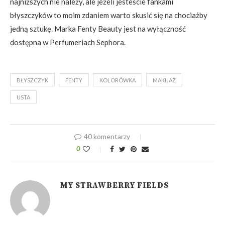
najniższych nie należy, ale jeżeli jesteście fankami
błyszczyków to moim zdaniem warto skusić się na chociażby
jedną sztukę. Marka Fenty Beauty jest na wyłączność
dostępna w Perfumeriach Sephora.
BŁYSZCZYK
FENTY
KOLORÓWKA
MAKIJAŻ
USTA
40 komentarzy
0
MY STRAWBERRY FIELDS