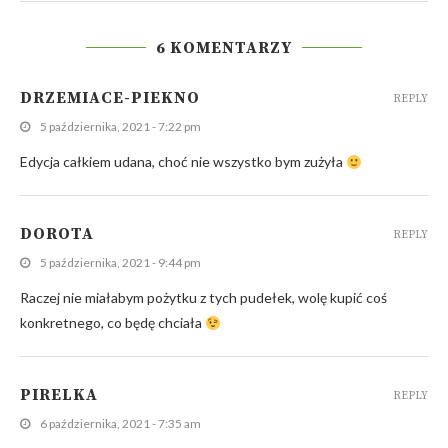
6 KOMENTARZY
DRZEMIACE-PIEKNO
REPLY
5 października, 2021 - 7:22 pm
Edycja całkiem udana, choć nie wszystko bym zużyła
DOROTA
REPLY
5 października, 2021 - 9:44 pm
Raczej nie miałabym pożytku z tych pudełek, wolę kupić coś
konkretnego, co będę chciała
PIRELKA
REPLY
6 października, 2021 - 7:35 am