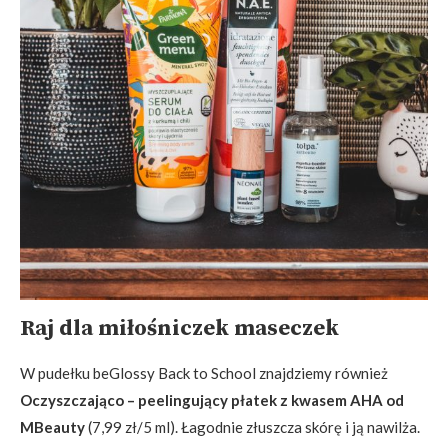
Raj dla miłośniczek maseczek
W pudełku beGlossy Back to School znajdziemy również
Oczyszczająco – peelingujący płatek z kwasem AHA od
MBeauty
(7,99 zł/5 ml). Łagodnie złuszcza skórę i ją nawilża.