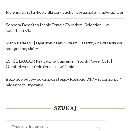
Pielęgnacja ratunkowa dla cery suchej, poszarzałej i nadwrażliwej
Sephora Favorites Iconic Female Founders’ Selection – w
kobietach siła!
Mario Badescu | Hyaluronic Dew Cream – zastrzyk nawilżenia dla
spragnionej skóry
ESTÉE LAUDER Revitalizing Supreme+ Youth Power Soft |
Odmłodzenie, ujędrnienie i nawilżenie
Bezprzewodowy odkurzacz stojący Redroad V17 – recenzja po 4
miesiącach używania
SZUKAJ