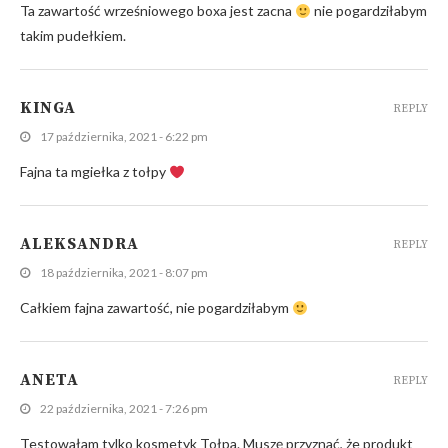
Ta zawartość wrześniowego boxa jest zacna
nie pogardziłabym
takim pudełkiem.
KINGA
REPLY
17 października, 2021 - 6:22 pm
Fajna ta mgiełka z tołpy
ALEKSANDRA
REPLY
18 października, 2021 - 8:07 pm
Całkiem fajna zawartość, nie pogardziłabym
ANETA
REPLY
22 października, 2021 - 7:26 pm
Testowałam tylko kosmetyk Tołpa. Muszę przyznać, że produkt