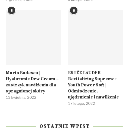
5
6
Mario Badescu |
ESTÉE LAUDER
Hyaluronic Dew Cream –
Revitalizing Supreme+
zastrzyk nawilżenia dla
Youth Power Soft |
spragnionej skóry
Odmłodzenie,
ujędrnienie i nawilżenie
13 kwietnia, 2022
17 lutego, 2022
OSTATNIE WPISY