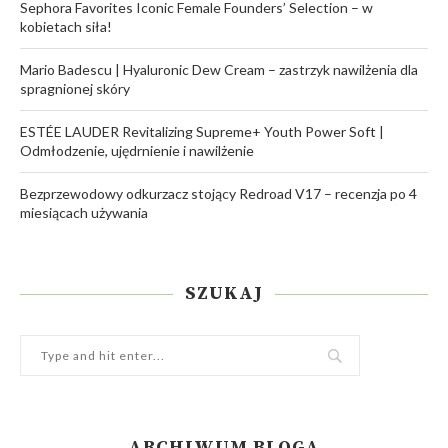
Sephora Favorites Iconic Female Founders’ Selection – w
kobietach siła!
Mario Badescu | Hyaluronic Dew Cream – zastrzyk nawilżenia dla
spragnionej skóry
ESTÉE LAUDER Revitalizing Supreme+ Youth Power Soft |
Odmłodzenie, ujędrnienie i nawilżenie
Bezprzewodowy odkurzacz stojący Redroad V17 – recenzja po 4
miesiącach używania
SZUKAJ
ARCHIWUM BLOGA