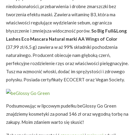
niedoskonałości, przebarwienia i drobne zmarszczki bez
tworzenia efektu maski. Zawiera witaminę B3, która ma
właściwości regulujące wydzielanie sebum, ogranicza
błyszczenie i zmniejsza widoczność porów.
So Big Full&Long
Lashes Eco Mascara Natural marki AA Wings of Color
(37,99 zł/6,5 g) zawiera w aż 99% składniki pochodzenia
naturalnego. Producent obiecuje nam głęboką czerń,
perfekcyjne rozdzielenie rzęs oraz właściwości pielęgnacyjne.
Tusz ma wzmocnić włoski, dodać im sprężystości i zdrowego
połysku. Posiada certyfikaty ECOCERT oraz Vegan Society.
Podsumowując w lipcowym pudełku beGlossy Go Green
znajdziemy kosmetyki za ponad 146 zł oraz wygodną torbę na
zakupy. Moim zdaniem warto się skusić!