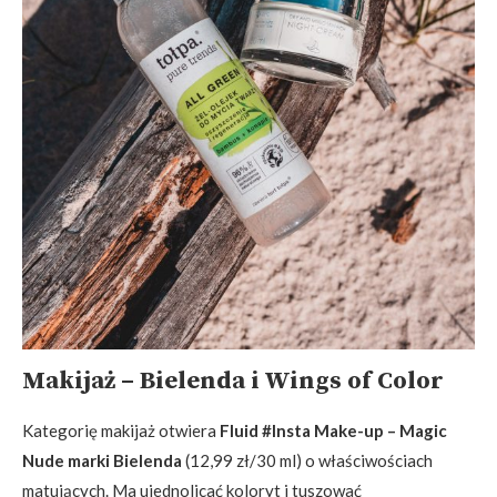
Makijaż – Bielenda i Wings of Color
Kategorię makijaż otwiera
Fluid #Insta Make-up – Magic
Nude marki Bielenda
(12,99 zł/30 ml) o właściwościach
matujących. Ma ujednolicać koloryt i tuszować