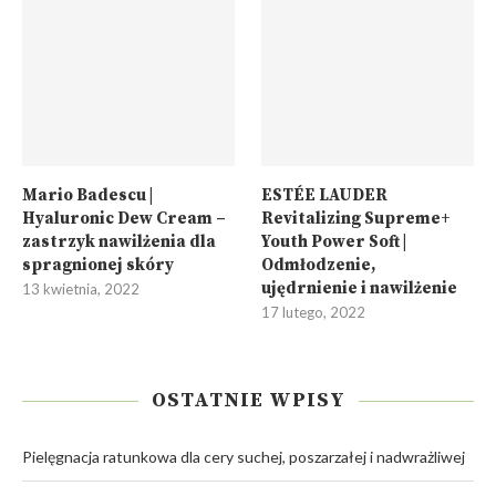
Mario Badescu |
ESTÉE LAUDER
Hyaluronic Dew Cream –
Revitalizing Supreme+
zastrzyk nawilżenia dla
Youth Power Soft |
spragnionej skóry
Odmłodzenie,
ujędrnienie i nawilżenie
13 kwietnia, 2022
17 lutego, 2022
OSTATNIE WPISY
Pielęgnacja ratunkowa dla cery suchej, poszarzałej i nadwrażliwej