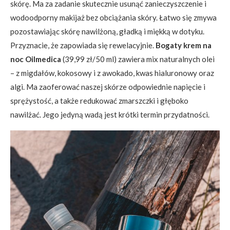
skórę. Ma za zadanie skutecznie usunąć zanieczyszczenie i
wodoodporny makijaż bez obciążania skóry. Łatwo się zmywa
pozostawiając skórę nawilżoną, gładką i miękką w dotyku.
Przyznacie, że zapowiada się rewelacyjnie.
Bogaty krem na
noc Oilmedica
(39,99 zł/50 ml) zawiera mix naturalnych olei
– z migdałów, kokosowy i z awokado, kwas hialuronowy oraz
algi. Ma zaoferować naszej skórze odpowiednie napięcie i
sprężystość, a także redukować zmarszczki i głęboko
nawilżać. Jego jedyną wadą jest krótki termin przydatności.