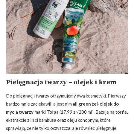
Pielęgnacja twarzy – olejek i krem
Do pielęgnacji twarzy otrzymujemy dwa kosmetyki. Pierwszy
bardzo mnie zaciekawił, a jest nim
all green żel-olejek do
mycia twarzy marki Tołpa
(17,99 zł/200 ml). Bazuje na torfie,
ekstrakcie z liści bambusa oraz oleju konopnym, które
sprawiają, że nie tylko oczyszcza, ale również pielęgnuje