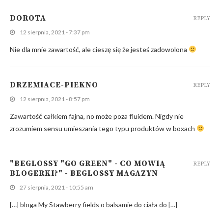
DOROTA
REPLY
12 sierpnia, 2021 - 7:37 pm
Nie dla mnie zawartość, ale cieszę się że jesteś zadowolona
DRZEMIACE-PIEKNO
REPLY
12 sierpnia, 2021 - 8:57 pm
Zawartość całkiem fajna, no może poza fluidem. Nigdy nie
zrozumiem sensu umieszania tego typu produktów w boxach
"BEGLOSSY "GO GREEN" - CO MOWIĄ
REPLY
BLOGERKI?" - BEGLOSSY MAGAZYN
27 sierpnia, 2021 - 10:55 am
[…] bloga My Stawberry fields o balsamie do ciała do […]