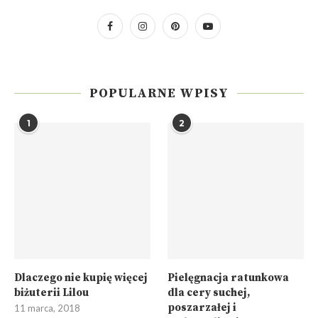
POPULARNE WPISY
1
2
Dlaczego nie kupię więcej
Pielęgnacja ratunkowa
biżuterii Lilou
dla cery suchej,
poszarzałej i
11 marca, 2018