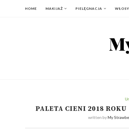
HOME
MAKIJAŻ
PIELĘGNACJA
WŁOS
Un
PALETA CIENI 2018 ROKU
written by
My Strawber