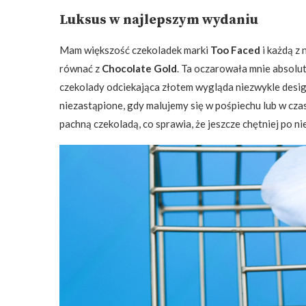
Luksus w najlepszym wydaniu
Mam większość czekoladek marki
Too Faced
i każdą z 
równać z
Chocolate Gold
. Ta oczarowała mnie absolu
czekolady odciekająca złotem wygląda niezwykle design
niezastąpione, gdy malujemy się w pośpiechu lub w czas
pachną czekoladą, co sprawia, że jeszcze chętniej po ni