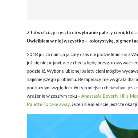
Z łatwością przyszło mi wybranie palety cieni, któr
Uwielbiam w niej wszystko – kolorystykę, pigmentac
2018 już za nami, a ja cały czas nie podzieliłam się z
już się nie pojawi, ale z chęcią będę przygotowywać r
podzielić. Wybór ulubionej palety cieni mógłby wydawa
najmniejszego problemu. Bezapelacyjnie wygrała dla 
pod każdym względem. W tym miejscu chciałabym jeszcz
wrażenie w zeszłym roku –
Anastasia Beverly Hills Mo
Palette To take away
. Jeżeli nie mieliście jeszcze okaz