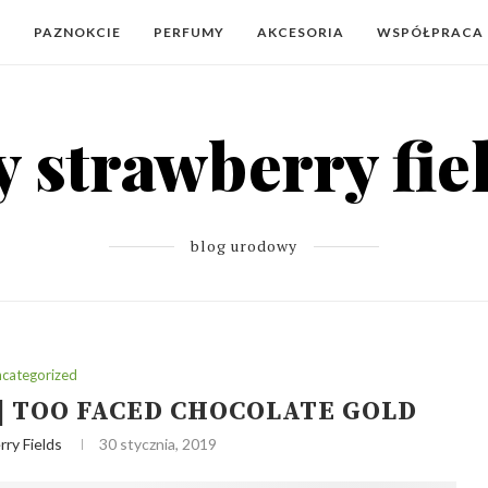
Y
PAZNOKCIE
PERFUMY
AKCESORIA
WSPÓŁPRACA
blog urodowy
categorized
 | TOO FACED CHOCOLATE GOLD
ry Fields
30 stycznia, 2019