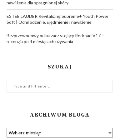
nawilżenia dla spragnionej skóry
ESTÉE LAUDER Revitalizing Supreme+ Youth Power
Soft | Odmłodzenie, ujędrnienie i nawilżenie
Bezprzewodowy odkurzacz stojący Redroad V17 –
recenzja po 4 miesiącach używania
SZUKAJ
ARCHIWUM BLOGA