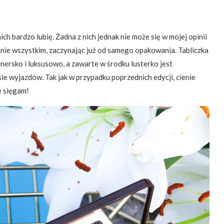
nich bardzo lubię. Żadna z nich jednak nie może się w mojej opinii
tnie wszystkim, zaczynając już od samego opakowania. Tabliczka
ersko i luksusowo, a zawarte w środku lusterko jest
ie wyjazdów. Tak jak w przypadku poprzednich edycji, cienie
e sięgam!