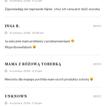
4 czerwca, 2018 - 9:11 am
Zapowiadają sie naprawde fajnie- choc ich cena jest dość wysoka
INGA B.
REPLY
4 czerwca, 2018 - 10:08 am
Ja wiecznie mam problemy z przebarwieniami
Wypróbowałabym
MAMA Z RÓŻOWĄ TOREBKĄ
REPLY
4 czerwca, 2018 - 4:11 pm
Niestety dla mojego portfela mam na ich produkty ochotę
UNKNOWN
REPLY
4 czerwca, 2018 - 5:41 pm