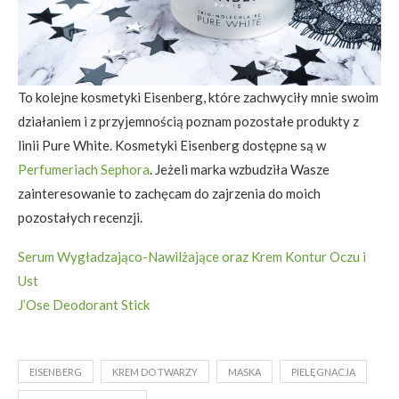
To kolejne kosmetyki Eisenberg, które zachwyciły mnie swoim
działaniem i z przyjemnością poznam pozostałe produkty z
linii Pure White. Kosmetyki Eisenberg dostępne są w
Perfumeriach Sephora
. Jeżeli marka wzbudziła Wasze
zainteresowanie to zachęcam do zajrzenia do moich
pozostałych recenzji.
Serum Wygładzająco-Nawilżające oraz Krem Kontur Oczu i
Ust
J’Ose Deodorant Stick
EISENBERG
KREM DO TWARZY
MASKA
PIELĘGNACJA