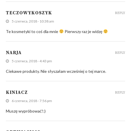
TECZOWYKOSZYK
REPLY
5 czerwca, 2018 - 10:38 am
Te kosmetyki to coś dla mnie
Pierwszy raz je widzę
NARJA
REPLY
5 czerwca, 2018 - 4:43 pm
Ciekawe produkty. Nie słyszałam wcześniej o tej marce.
KINIACZ
REPLY
6 czerwca, 2018 - 7:56 pm
Muszę wypróbować!:)