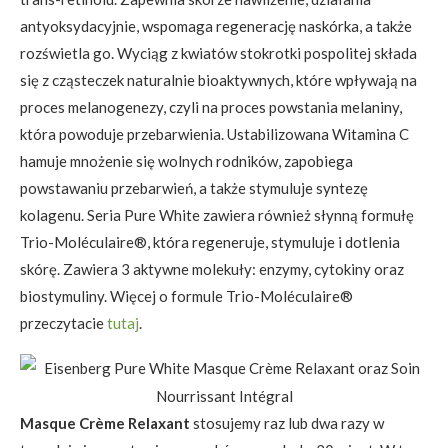
antyoksydacyjnie, wspomaga regenerację naskórka, a także
rozświetla go. Wyciąg z kwiatów stokrotki pospolitej składa
się z cząsteczek naturalnie bioaktywnych, które wpływają na
proces melanogenezy, czyli na proces powstania melaniny,
która powoduje przebarwienia. Ustabilizowana Witamina C
hamuje mnożenie się wolnych rodników, zapobiega
powstawaniu przebarwień, a także stymuluje syntezę
kolagenu. Seria Pure White zawiera również słynną formułę
Trio-Moléculaire®, która regeneruje, stymuluje i dotlenia
skórę. Zawiera 3 aktywne molekuły: enzymy, cytokiny oraz
biostymuliny. Więcej o formule Trio-Moléculaire®
przeczytacie
tutaj
.
Masque Crème Relaxant
stosujemy raz lub dwa razy w