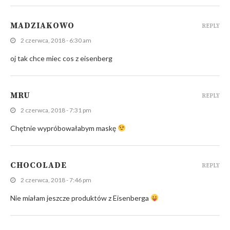
MADZIAKOWO
REPLY
2 czerwca, 2018 - 6:30 am
oj tak chce miec cos z eisenberg
MRU
REPLY
2 czerwca, 2018 - 7:31 pm
Chętnie wypróbowałabym maskę
CHOCOLADE
REPLY
2 czerwca, 2018 - 7:46 pm
Nie miałam jeszcze produktów z Eisenberga