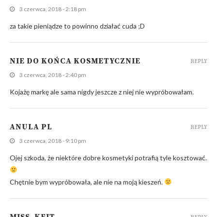
3 czerwca, 2018 - 2:18 pm
za takie pieniądze to powinno działać cuda ;D
NIE DO KOŃCA KOSMETYCZNIE
REPLY
3 czerwca, 2018 - 2:40 pm
Kojażę markę ale sama nigdy jeszcze z niej nie wypróbowałam.
ANULA PL
REPLY
3 czerwca, 2018 - 9:10 pm
Ojej szkoda, że niektóre dobre kosmetyki potrafią tyle kosztować.
Chętnie bym wypróbowała, ale nie na moją kieszeń.
MISS_KEJT