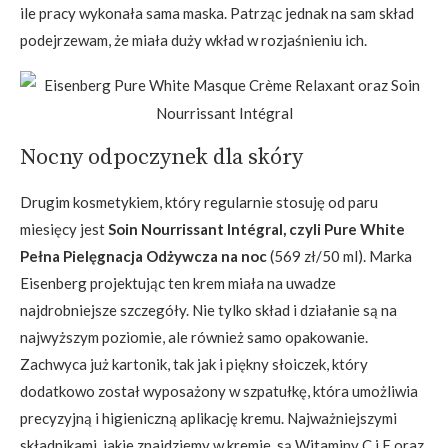
ile pracy wykonała sama maska. Patrząc jednak na sam skład
podejrzewam, że miała duży wkład w rozjaśnieniu ich.
Nocny odpoczynek dla skóry
Drugim kosmetykiem, który regularnie stosuję od paru
miesięcy jest
Soin Nourrissant Intégral, czyli Pure White
Pełna Pielęgnacja Odżywcza na noc
(569 zł/50 ml). Marka
Eisenberg projektując ten krem miała na uwadze
najdrobniejsze szczegóły. Nie tylko skład i działanie są na
najwyższym poziomie, ale również samo opakowanie.
Zachwyca już kartonik, tak jak i piękny słoiczek, który
dodatkowo został wyposażony w szpatułkę, która umożliwia
precyzyjną i higieniczną aplikację kremu. Najważniejszymi
składnikami, jakie znajdziemy w kremie, są Witaminy C i E oraz