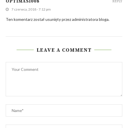
OPTIMASI008
REPLY
7 czerwca, 2018 - 7:12 pm
Ten komentarz został usunięty przez administratora bloga.
LEAVE A COMMENT