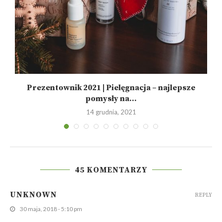
Prezentownik 2021 | Pielęgnacja – najlepsze
pomysły na...
14 grudnia, 2021
45 KOMENTARZY
UNKNOWN
REPLY
30 maja, 2018 - 5:10 pm