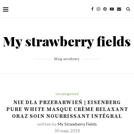
blog urodowy
Uncategorized
NIE DLA PRZEBARWIEŃ | EISENBERG
PURE WHITE MASQUE CRÈME RELAXANT
ORAZ SOIN NOURRISSANT INTÉGRAL
written by
My Strawberry Fields
30 maja, 2018