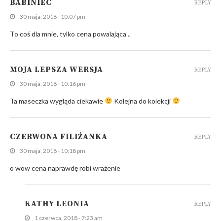
BABINIEC
REPLY
30 maja, 2018 - 10:07 pm
To coś dla mnie, tylko cena powalająca ..
MOJA LEPSZA WERSJA
REPLY
30 maja, 2018 - 10:16 pm
Ta maseczka wygląda ciekawie
Kolejna do kolekcji
CZERWONA FILIŻANKA
REPLY
30 maja, 2018 - 10:18 pm
o wow cena naprawdę robi wrażenie
KATHY LEONIA
REPLY
1 czerwca, 2018 - 7:23 am