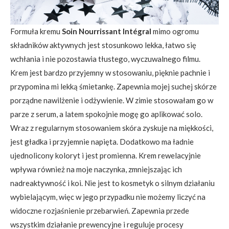
Formuła kremu
Soin Nourrissant Intégral
mimo ogromu
składników aktywnych jest stosunkowo lekka, łatwo się
wchłania i nie pozostawia tłustego, wyczuwalnego filmu.
Krem jest bardzo przyjemny w stosowaniu, pięknie pachnie i
przypomina mi lekką śmietankę. Zapewnia mojej suchej skórze
porządne nawilżenie i odżywienie. W zimie stosowałam go w
parze z serum, a latem spokojnie mogę go aplikować solo.
Wraz z regularnym stosowaniem skóra zyskuje na miękkości,
jest gładka i przyjemnie napięta. Dodatkowo ma ładnie
ujednolicony koloryt i jest promienna. Krem rewelacyjnie
wpływa również na moje naczynka, zmniejszając ich
nadreaktywność i koi. Nie jest to kosmetyk o silnym działaniu
wybielającym, więc w jego przypadku nie możemy liczyć na
widoczne rozjaśnienie przebarwień. Zapewnia przede
wszystkim działanie prewencyjne i reguluje procesy