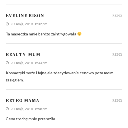
EVELINE BISON
REPLY
31 maja, 2018 - 8:32 pm
Ta maseczka mnie bardzo zaintrygowała
BEAUTY_MUM
REPLY
31 maja, 2018 - 8:33 pm
Kosmetyki może i fajne,ale zdecydowanie cenowo poza moim
zasięgiem.
RETRO MAMA
REPLY
31 maja, 2018 - 8:58 pm
Cena trochę mnie przeraziła.