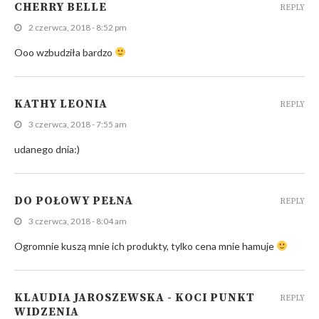
CHERRY BELLE
REPLY
2 czerwca, 2018 - 8:52 pm
Ooo wzbudziła bardzo
KATHY LEONIA
REPLY
3 czerwca, 2018 - 7:55 am
udanego dnia:)
DO POŁOWY PEŁNA
REPLY
3 czerwca, 2018 - 8:04 am
Ogromnie kuszą mnie ich produkty, tylko cena mnie hamuje
KLAUDIA JAROSZEWSKA - KOCI PUNKT
REPLY
WIDZENIA