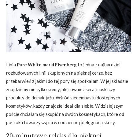
Linia
Pure White marki Eisenberg
to jedna z najbardziej
rozbudowanych linii skupionych na pięknej cerze, bez
przebarwień z jakimi do tej pory się spotkałam. W jej składzie
znajdziemy nie tylko kremy, ale również sera, maski czy
produkty do demakijażu. Wśród siedemnastu dostępnych
kosmetyków, każdy znajdzie ideał dla siebie. W dzisiejszym
poście chciałam się skupić na dwóch kosmetykach, które od
pół roku towarzyszą mi w codziennej pielęgnacji skóry.
20-minutowe relaks dla pięknej,