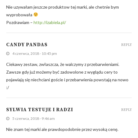
Nie uzywałam jeszcze produktow tej marki, ale chetnie bym
wyprobowała
Pozdrawiam –
http://izabiela.pl/
CANDY PANDAS
REPLY
4 czerwca, 2018 - 10:45 pm
Ciekawy zestaw, zwłaszcza, że walczymy z przebarwieniami.
Zawsze gdy już możemy być zadowolone z wyglądu cery to
pojawiają się niechciani goście i przebarwienia powstają na nowo
:/
SYLWIA TESTUJE I RADZI
REPLY
5 czerwca, 2018 - 9:46 am
Nie znam tej marki ale prawdopodobnie przez wysoką cenę.