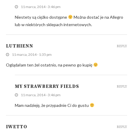
11 marca, 2014 - 3:46 pm
Niestety są ciężko dostępne
Można dostać je na Allegro
lub w niektórych sklepach internetowych.
LUTHIENN
REPLY
11 marca, 2014 - 1:35 pm
Oglądałam ten żel ostatnio, na pewno go kupię
MY STRAWBERRY FIELDS
REPLY
11 marca, 2014 - 3:46 pm
Mam nadzieję, że przypadnie Ci do gustu
IWETTO
REPLY