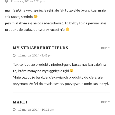
11 marca, 2014 - 1:21 pm
mam S&G na wyciągnięcie ręki, ale jak to zwykle bywa, kusi mnie
tak raczej średnio
jeśli miałabym się na coś zdecydować, to byłby to na pewno jakiś
produkt do ciała.. do twarzy raczej nie
MY STRAWBERRY FIELDS
REPLY
11 marca, 2014 - 3:43 pm
Tak to jest, że produkty niedostępne kuszą nas bardziej niż
te, które mamy na wyciągnięcie ręki
Mnie też dużo bardziej ciekawią ich produkty do ciała, ale
przyznam, że żel do mycia twarzy pozytywnie mnie zaskoczył.
MARTI
REPLY
12 marca, 2014 - 10:11 am