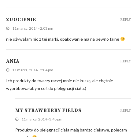
ZUOCIENIE
REPLY
11 marca, 2014 - 2:03 pm
nie używałam nic z tej marki, opakowanie ma na pewno fajne
ANIA
REPLY
11 marca, 2014 - 2:04 pm
Ich produkty do twarzy raczej mnie nie kuszą, ale chętnie
wypróbowałabym coś do pielęgnacji ciała:)
MY STRAWBERRY FIELDS
REPLY
11 marca, 2014 - 3:48 pm
Produkty do pielęgnacji ciała mają bardzo ciekawe, polecam