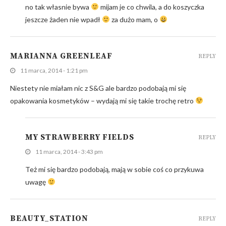
no tak własnie bywa
mijam je co chwila, a do koszyczka
jeszcze żaden nie wpadł
za dużo mam, o
MARIANNA GREENLEAF
REPLY
11 marca, 2014 - 1:21 pm
Niestety nie miałam nic z S&G ale bardzo podobają mi się
opakowania kosmetyków – wydają mi się takie trochę retro
MY STRAWBERRY FIELDS
REPLY
11 marca, 2014 - 3:43 pm
Też mi się bardzo podobają, mają w sobie coś co przykuwa
uwagę
BEAUTY_STATION
REPLY