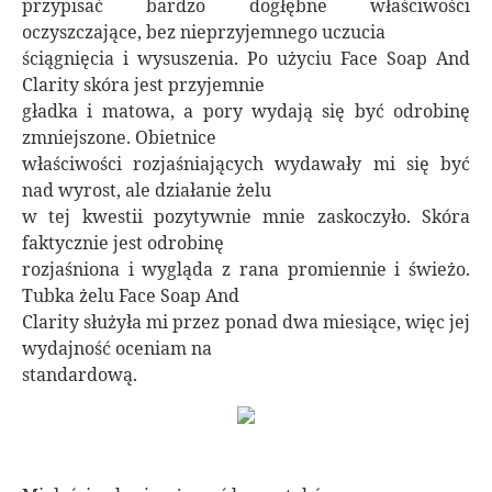
przypisać bardzo dogłębne właściwości
oczyszczające, bez nieprzyjemnego uczucia
ściągnięcia i wysuszenia. Po użyciu Face Soap And
Clarity skóra jest przyjemnie
gładka i matowa, a pory wydają się być odrobinę
zmniejszone. Obietnice
właściwości rozjaśniających wydawały mi się być
nad wyrost, ale działanie żelu
w tej kwestii pozytywnie mnie zaskoczyło. Skóra
faktycznie jest odrobinę
rozjaśniona i wygląda z rana promiennie i świeżo.
Tubka żelu Face Soap And
Clarity służyła mi przez ponad dwa miesiące, więc jej
wydajność oceniam na
standardową.