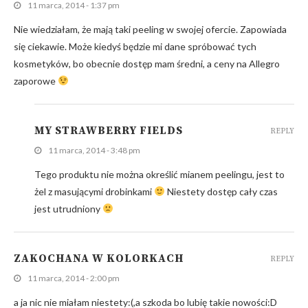
11 marca, 2014 - 1:37 pm
Nie wiedziałam, że mają taki peeling w swojej ofercie. Zapowiada
się ciekawie. Może kiedyś będzie mi dane spróbować tych
kosmetyków, bo obecnie dostęp mam średni, a ceny na Allegro
zaporowe
MY STRAWBERRY FIELDS
REPLY
11 marca, 2014 - 3:48 pm
Tego produktu nie można określić mianem peelingu, jest to
żel z masującymi drobinkami
Niestety dostęp cały czas
jest utrudniony
ZAKOCHANA W KOLORKACH
REPLY
11 marca, 2014 - 2:00 pm
a ja nic nie miałam niestety:(,a szkoda bo lubię takie nowości:D