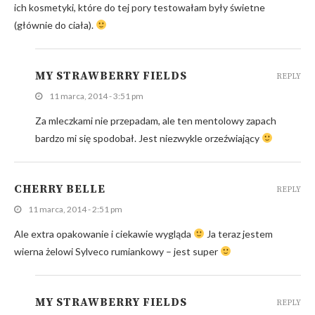
ich kosmetyki, które do tej pory testowałam były świetne
(głównie do ciała).
MY STRAWBERRY FIELDS
REPLY
11 marca, 2014 - 3:51 pm
Za mleczkami nie przepadam, ale ten mentolowy zapach
bardzo mi się spodobał. Jest niezwykle orzeźwiający
CHERRY BELLE
REPLY
11 marca, 2014 - 2:51 pm
Ale extra opakowanie i ciekawie wygląda
Ja teraz jestem
wierna żelowi Sylveco rumiankowy – jest super
MY STRAWBERRY FIELDS
REPLY