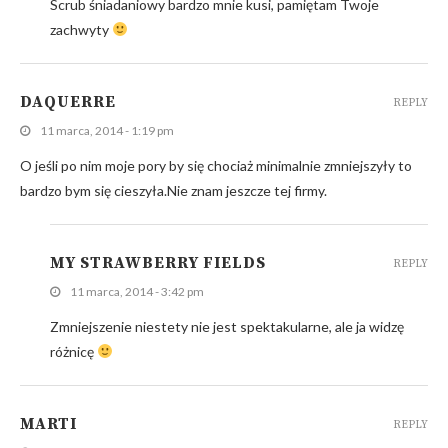
Scrub śniadaniowy bardzo mnie kusi, pamiętam Twoje
zachwyty
DAQUERRE
REPLY
11 marca, 2014 - 1:19 pm
O jeśli po nim moje pory by się chociaż minimalnie zmniejszyły to
bardzo bym się cieszyła.Nie znam jeszcze tej firmy.
MY STRAWBERRY FIELDS
REPLY
11 marca, 2014 - 3:42 pm
Zmniejszenie niestety nie jest spektakularne, ale ja widzę
różnicę
MARTI
REPLY