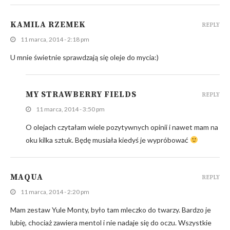
KAMILA RZEMEK
REPLY
11 marca, 2014 - 2:18 pm
U mnie świetnie sprawdzają się oleje do mycia:)
MY STRAWBERRY FIELDS
REPLY
11 marca, 2014 - 3:50 pm
O olejach czytałam wiele pozytywnych opinii i nawet mam na
oku kilka sztuk. Będę musiała kiedyś je wypróbować
MAQUA
REPLY
11 marca, 2014 - 2:20 pm
Mam zestaw Yule Monty, było tam mleczko do twarzy. Bardzo je
lubię, chociaż zawiera mentol i nie nadaje się do oczu. Wszystkie