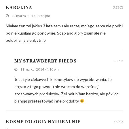
KAROLINA
REPLY
11 marca, 2014 - 3:43 pm
Mialam ten zel jakies 3 lata temu ale raczej mojego serca nie podbil
bo nie kupilam go ponownie. Soap and glory znam ale nie
polubilismy sie zbytnio
MY STRAWBERRY FIELDS
REPLY
11 marca, 2014 - 4:10 pm
Jest tyle ciekawych kosmetyków do wypróbowania, że
często z tego powodu nie wracam do wcześniej
stosowanych produktów. Żel polubiłam bardzo, ale póki co
planuję przetestować inne produkty
KOSMETOLOGIA NATURALNIE
REPLY