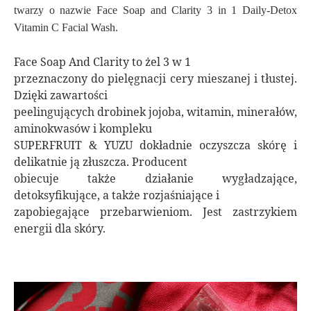
twarzy o nazwie Face Soap and Clarity 3 in 1 Daily-Detox
Vitamin C Facial Wash.
Face Soap And Clarity to żel 3 w 1
przeznaczony do pielęgnacji cery mieszanej i tłustej.
Dzięki zawartości
peelingujących drobinek jojoba, witamin, minerałów,
aminokwasów i kompleku
SUPERFRUIT & YUZU dokładnie oczyszcza skórę i
delikatnie ją złuszcza. Producent
obiecuje także działanie wygładzające,
detoksyfikujące, a także rozjaśniające i
zapobiegające przebarwieniom. Jest zastrzykiem
energii dla skóry.