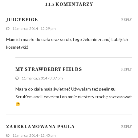
115 KOMENTARZY
JUICYBEIGE
REPLY
11 marca, 2014 - 12:29 pm
Mam ich masło do ciała oraz scrub, tego żelu nie znam:) Lubię ich
kosmetyki:)
MY STRAWBERRY FIELDS
REPLY
11 marca, 2014 - 3:37 pm
Masła do ciała mają świetne! Używałam też peelingu
Scrub'em and Leave'em i on mnie niestety trochę rozczarował
ZAREKLAMOWANA PAULA
REPLY
11 marca, 2014 - 12:45 pm