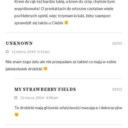
Krem do rąk też bardzo lubię, a krem do stóp chętnie bym
wypróbowała! O produktach do włosów czytałam wiele
pochlebnych opinii, więc trzymam kciuki, żeby szampon
sprawdził się także u Ciebie
UNKNOWN
REPLY
11 marca, 2014 - 3:12 pm
Nie znam tego żelu ale nie przepadam za takimi co mają w sobie
jakiekolwiek drobinki
MY STRAWBERRY FIELDS
REPLY
11 marca, 2014 - 4:08 pm
Te drobinki mają głównie właściwości masujące i dekoracyjne