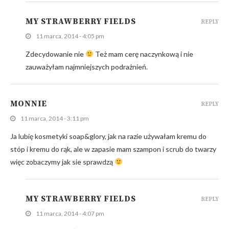
MY STRAWBERRY FIELDS
REPLY
11 marca, 2014 - 4:05 pm
Zdecydowanie nie
Też mam cerę naczynkową i nie
zauważyłam najmniejszych podrażnień.
MONNIE
REPLY
11 marca, 2014 - 3:11 pm
Ja lubię kosmetyki soap&glory, jak na razie używałam kremu do
stóp i kremu do rąk, ale w zapasie mam szampon i scrub do twarzy
więc zobaczymy jak sie sprawdzą
MY STRAWBERRY FIELDS
REPLY
11 marca, 2014 - 4:07 pm