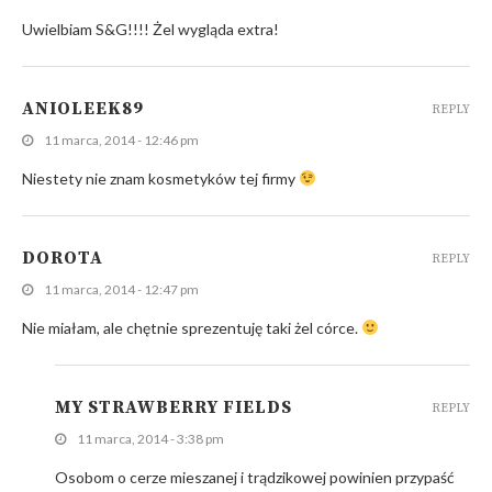
Uwielbiam S&G!!!! Żel wygląda extra!
ANIOLEEK89
REPLY
11 marca, 2014 - 12:46 pm
Niestety nie znam kosmetyków tej firmy
DOROTA
REPLY
11 marca, 2014 - 12:47 pm
Nie miałam, ale chętnie sprezentuję taki żel córce.
MY STRAWBERRY FIELDS
REPLY
11 marca, 2014 - 3:38 pm
Osobom o cerze mieszanej i trądzikowej powinien przypaść