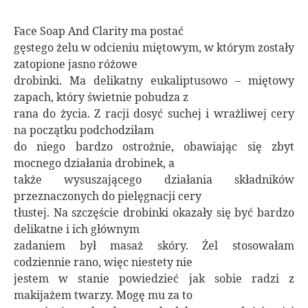
Face Soap And Clarity ma postać
gęstego żelu w odcieniu miętowym, w którym zostały
zatopione jasno różowe
drobinki. Ma delikatny eukaliptusowo – miętowy
zapach, który świetnie pobudza z
rana do życia. Z racji dosyć suchej i wrażliwej cery
na początku podchodziłam
do niego bardzo ostrożnie, obawiając się zbyt
mocnego działania drobinek, a
także wysuszającego działania składników
przeznaczonych do pielęgnacji cery
tłustej. Na szczęście drobinki okazały się być bardzo
delikatne i ich głównym
zadaniem był masaż skóry. Żel stosowałam
codziennie rano, więc niestety nie
jestem w stanie powiedzieć jak sobie radzi z
makijażem twarzy. Mogę mu za to