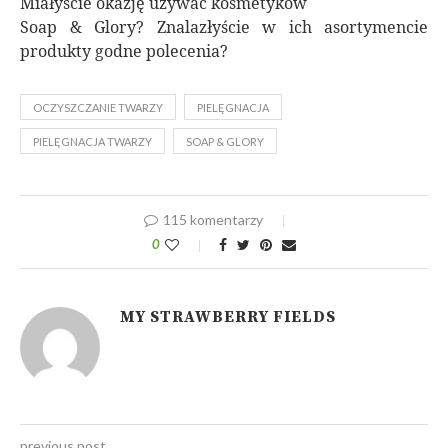
Miałyście okazję używać kosmetyków
Soap & Glory? Znalazłyście w ich asortymencie
produkty godne polecenia?
OCZYSZCZANIE TWARZY
PIELĘGNACJA
PIELĘGNACJA TWARZY
SOAP & GLORY
115 komentarzy
0
MY STRAWBERRY FIELDS
previous post