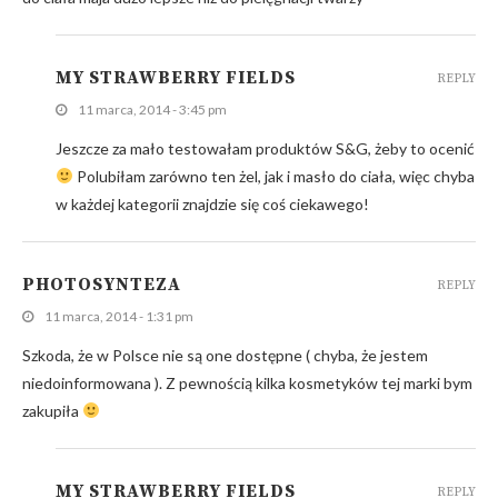
MY STRAWBERRY FIELDS
REPLY
11 marca, 2014 - 3:45 pm
Jeszcze za mało testowałam produktów S&G, żeby to ocenić
Polubiłam zarówno ten żel, jak i masło do ciała, więc chyba
w każdej kategorii znajdzie się coś ciekawego!
PHOTOSYNTEZA
REPLY
11 marca, 2014 - 1:31 pm
Szkoda, że w Polsce nie są one dostępne ( chyba, że jestem
niedoinformowana ). Z pewnością kilka kosmetyków tej marki bym
zakupiła
MY STRAWBERRY FIELDS
REPLY