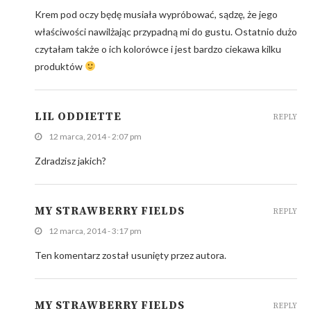
Krem pod oczy będę musiała wypróbować, sądzę, że jego
właściwości nawilżając przypadną mi do gustu. Ostatnio dużo
czytałam także o ich kolorówce i jest bardzo ciekawa kilku
produktów
LIL ODDIETTE
REPLY
12 marca, 2014 - 2:07 pm
Zdradzisz jakich?
MY STRAWBERRY FIELDS
REPLY
12 marca, 2014 - 3:17 pm
Ten komentarz został usunięty przez autora.
MY STRAWBERRY FIELDS
REPLY