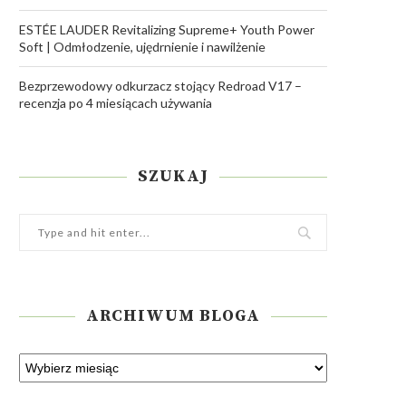
ESTÉE LAUDER Revitalizing Supreme+ Youth Power
Soft | Odmłodzenie, ujędrnienie i nawilżenie
Bezprzewodowy odkurzacz stojący Redroad V17 –
recenzja po 4 miesiącach używania
SZUKAJ
ARCHIWUM BLOGA