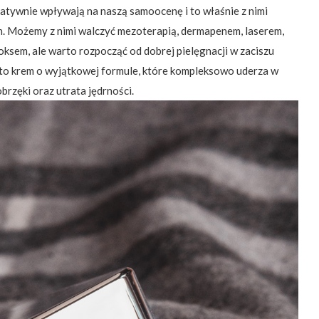
egatywnie wpływają na naszą samoocenę i to właśnie z nimi
h. Możemy z nimi walczyć mezoterapią, dermapenem, laserem,
ksem, ale warto rozpocząć od dobrej pielęgnacji w zaciszu
 to krem o wyjątkowej formule, które kompleksowo uderza w
obrzęki oraz utrata jędrności.