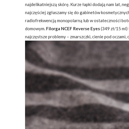
najdelikatniejszą skórę. Kurze łapki dodają nam lat, n
najczęściej zgłaszamy się do gabinetów kosmetycznyc
radiofrekwencją monopolarną lub w ostateczności boto
domowym.
Filorga NCEF Reverse Eyes
(349 zł/15 ml)
najczęstsze problemy – zmarszczki, cienie pod oczami, 