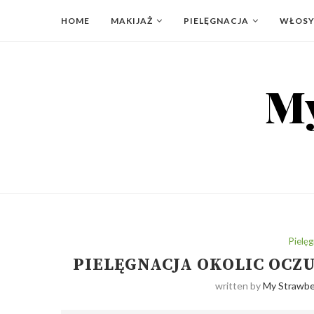
HOME
MAKIJAŻ
PIELĘGNACJA
WŁOS
Pielęg
PIELĘGNACJA OKOLIC OCZU
written by
My Strawber