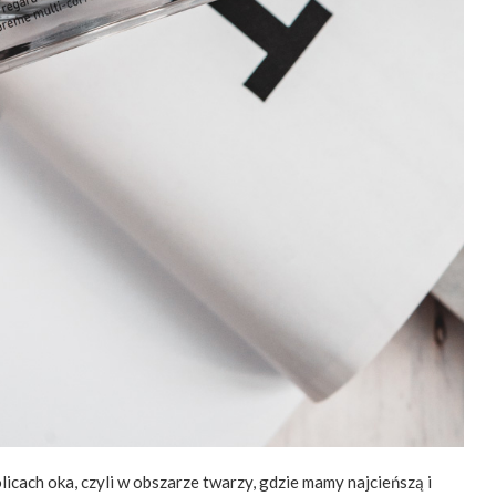
icach oka, czyli w obszarze twarzy, gdzie mamy najcieńszą i