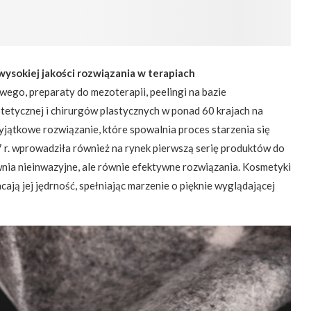
wysokiej jakości rozwiązania w terapiach
ego, preparaty do mezoterapii, peelingi na bazie
etycznej i chirurgów plastycznych w ponad 60 krajach na
ątkowe rozwiązanie, które spowalnia proces starzenia się
7 r. wprowadziła również na rynek pierwszą serię produktów do
a nieinwazyjne, ale równie efektywne rozwiązania. Kosmetyki
cają jej jędrność, spełniając marzenie o pięknie wyglądającej