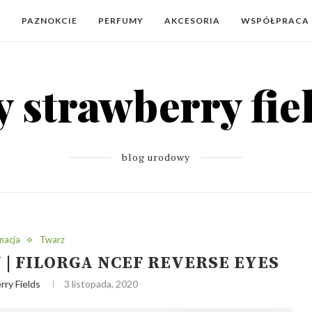
Y
PAZNOKCIE
PERFUMY
AKCESORIA
WSPÓŁPRACA
blog urodowy
nacja
Twarz
 | FILORGA NCEF REVERSE EYES
ry Fields
3 listopada, 2020