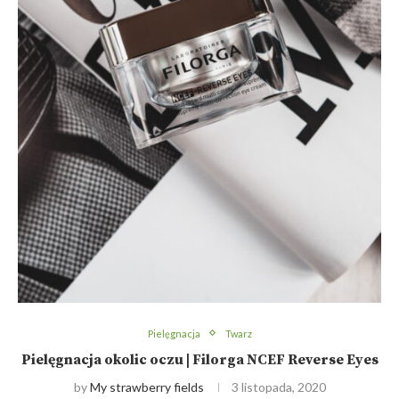
Pielęgnacja
Twarz
Pielęgnacja okolic oczu | Filorga NCEF Reverse Eyes
by
My strawberry fields
3 listopada, 2020