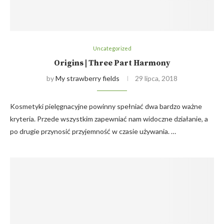
Uncategorized
Origins | Three Part Harmony
by
My strawberry fields
29 lipca, 2018
Kosmetyki pielęgnacyjne powinny spełniać dwa bardzo ważne
kryteria. Przede wszystkim zapewniać nam widoczne działanie, a
po drugie przynosić przyjemność w czasie używania. …