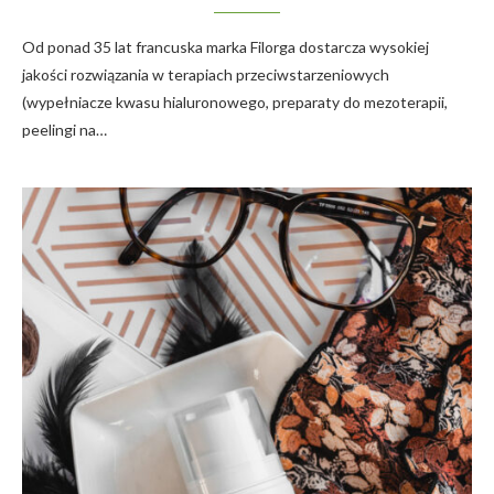
Od ponad 35 lat francuska marka Filorga dostarcza wysokiej
jakości rozwiązania w terapiach przeciwstarzeniowych
(wypełniacze kwasu hialuronowego, preparaty do mezoterapii,
peelingi na…