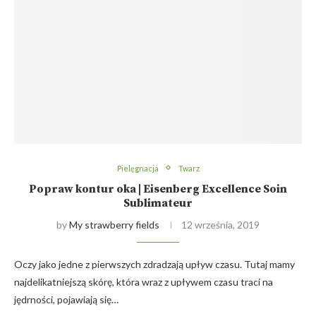
Pielęgnacja
Twarz
Popraw kontur oka | Eisenberg Excellence Soin
Sublimateur
by
My strawberry fields
12 września, 2019
Oczy jako jedne z pierwszych zdradzają upływ czasu. Tutaj mamy
najdelikatniejszą skórę, która wraz z upływem czasu traci na
jędrności, pojawiają się…