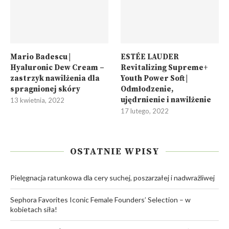
Mario Badescu |
ESTÉE LAUDER
Hyaluronic Dew Cream –
Revitalizing Supreme+
zastrzyk nawilżenia dla
Youth Power Soft |
spragnionej skóry
Odmłodzenie,
ujędrnienie i nawilżenie
13 kwietnia, 2022
17 lutego, 2022
OSTATNIE WPISY
Pielęgnacja ratunkowa dla cery suchej, poszarzałej i nadwrażliwej
Sephora Favorites Iconic Female Founders’ Selection – w
kobietach siła!