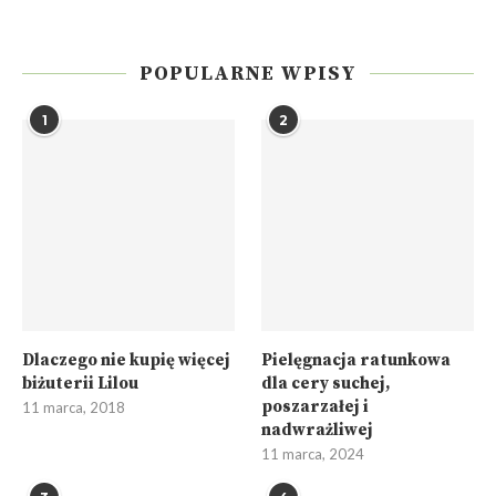
POPULARNE WPISY
1
2
Dlaczego nie kupię więcej
Pielęgnacja ratunkowa
biżuterii Lilou
dla cery suchej,
poszarzałej i
11 marca, 2018
nadwrażliwej
11 marca, 2024