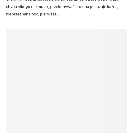
chyba nikogo nie muszę przekonywać. To ona pokazuje każdą
nieprzespaną noc, pierwsze…