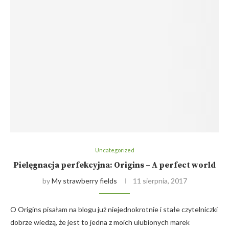
Uncategorized
Pielęgnacja perfekcyjna: Origins – A perfect world
by
My strawberry fields
11 sierpnia, 2017
O Origins pisałam na blogu już niejednokrotnie i stałe czytelniczki
dobrze wiedzą, że jest to jedna z moich ulubionych marek