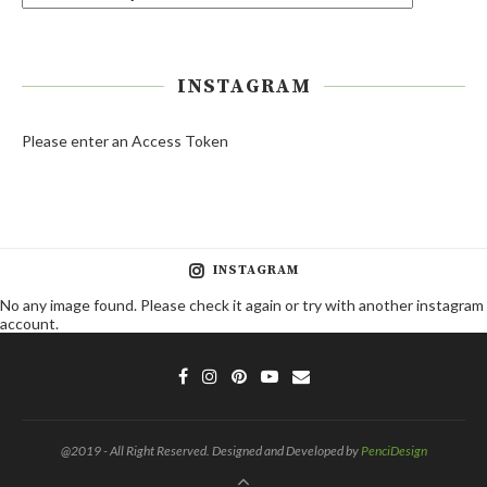
INSTAGRAM
Please enter an Access Token
INSTAGRAM
No any image found. Please check it again or try with another instagram
account.
@2019 - All Right Reserved. Designed and Developed by
PenciDesign