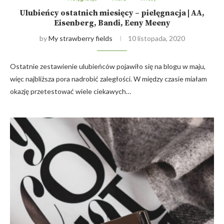
Ulubieńcy ostatnich miesięcy – pielęgnacja | AA,
Eisenberg, Bandi, Eeny Meeny
by
My strawberry fields
10 listopada, 2020
Ostatnie zestawienie ulubieńców pojawiło się na blogu w maju,
więc najbliższa pora nadrobić zaległości. W między czasie miałam
okazję przetestować wiele ciekawych…