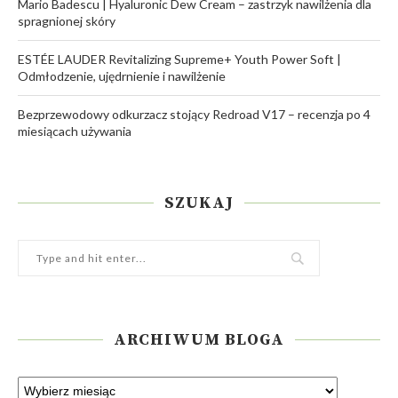
Mario Badescu | Hyaluronic Dew Cream – zastrzyk nawilżenia dla
spragnionej skóry
ESTÉE LAUDER Revitalizing Supreme+ Youth Power Soft |
Odmłodzenie, ujędrnienie i nawilżenie
Bezprzewodowy odkurzacz stojący Redroad V17 – recenzja po 4
miesiącach używania
SZUKAJ
ARCHIWUM BLOGA