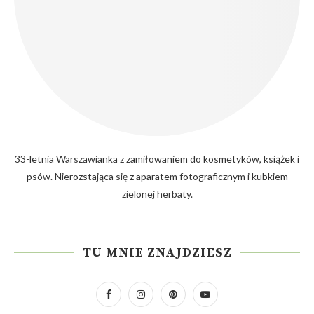
33-letnia Warszawianka z zamiłowaniem do kosmetyków, książek i
psów. Nierozstająca się z aparatem fotograficznym i kubkiem
zielonej herbaty.
TU MNIE ZNAJDZIESZ