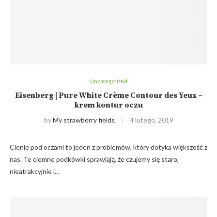
Uncategorized
Eisenberg | Pure White Crème Contour des Yeux –
krem kontur oczu
by
My strawberry fields
4 lutego, 2019
Cienie pod oczami to jeden z problemów, który dotyka większość z
nas. Te ciemne podkówki sprawiają, że czujemy się staro,
nieatrakcyjnie i…