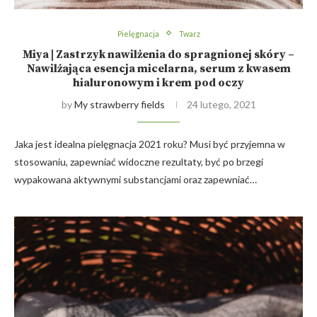
Pielęgnacja
Twarz
Miya | Zastrzyk nawilżenia do spragnionej skóry –
Nawilżająca esencja micelarna, serum z kwasem
hialuronowym i krem pod oczy
by
My strawberry fields
24 lutego, 2021
Jaka jest idealna pielęgnacja 2021 roku? Musi być przyjemna w
stosowaniu, zapewniać widoczne rezultaty, być po brzegi
wypakowana aktywnymi substancjami oraz zapewniać…