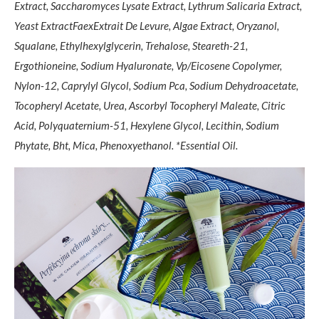
Extract, Saccharomyces Lysate Extract, Lythrum Salicaria Extract,
Yeast ExtractFaexExtrait De Levure, Algae Extract, Oryzanol,
Squalane, Ethylhexylglycerin, Trehalose, Steareth-21,
Ergothioneine, Sodium Hyaluronate, Vp/Eicosene Copolymer,
Nylon-12, Caprylyl Glycol, Sodium Pca, Sodium Dehydroacetate,
Tocopheryl Acetate, Urea, Ascorbyl Tocopheryl Maleate, Citric
Acid, Polyquaternium-51, Hexylene Glycol, Lecithin, Sodium
Phytate, Bht, Mica, Phenoxyethanol. *Essential Oil.