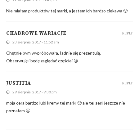
Nie miałam produktów tej marki, a jestem ich bardzo ciekawa 🙂
CHABROWE WARIACJE
REPLY
23 sierpnia, 2017 - 11:52 am
Chętnie bym wypróbowała, ładnie się prezentują.
Obserwuję i będę zaglądać częściej 😉
JUSTITIA
REPLY
29 sierpnia, 2017 - 9:30 pm
moja cera bardzo lubi kremy tej marki 🙂 ale tej serii jeszcze nie
poznałam 🙂