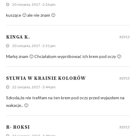
20 sierpnia, 2017 - 2:26 pm
kuszące 🙂 ale nie znam 🙂
KINGA K.
REPLY
20 sierpnia, 2017 - 2:31 pm
Markę znam 🙂 Chciałabym wypróbować ich krem pod oczy 🙂
SYLWIA W KRAINIE KOLORÓW
REPLY
22 sierpnia, 2017 - 3:44 pm
Szkoda,że nie trafiłam na ten krem pod oczy przed wyjazdem na
wakacje.. 🙂
R- ROKSI
REPLY
22 sierpnia, 2017 - 6:49 pm