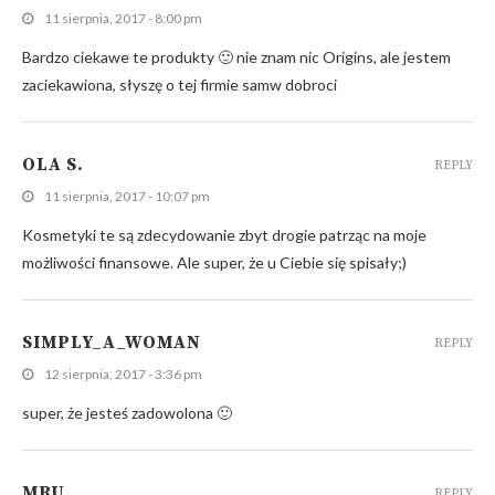
11 sierpnia, 2017 - 8:00 pm
Bardzo ciekawe te produkty 🙂 nie znam nic Origins, ale jestem
zaciekawiona, słyszę o tej firmie samw dobroci
OLA S.
REPLY
11 sierpnia, 2017 - 10:07 pm
Kosmetyki te są zdecydowanie zbyt drogie patrząc na moje
możliwości finansowe. Ale super, że u Ciebie się spisały;)
SIMPLY_A_WOMAN
REPLY
12 sierpnia, 2017 - 3:36 pm
super, że jesteś zadowolona 🙂
MRU
REPLY