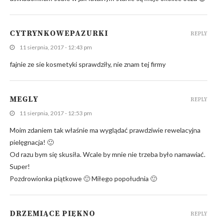
CYTRYNKOWEPAZURKI
REPLY
11 sierpnia, 2017 - 12:43 pm
fajnie ze sie kosmetyki sprawdziły, nie znam tej firmy
MEGLY
REPLY
11 sierpnia, 2017 - 12:53 pm
Moim zdaniem tak właśnie ma wyglądać prawdziwie rewelacyjna
pielęgnacja! 🙂
Od razu bym się skusiła. Wcale by mnie nie trzeba było namawiać.
Super!
Pozdrowionka piątkowe 🙂 Miłego popołudnia 🙂
DRZEMIĄCE PIĘKNO
REPLY