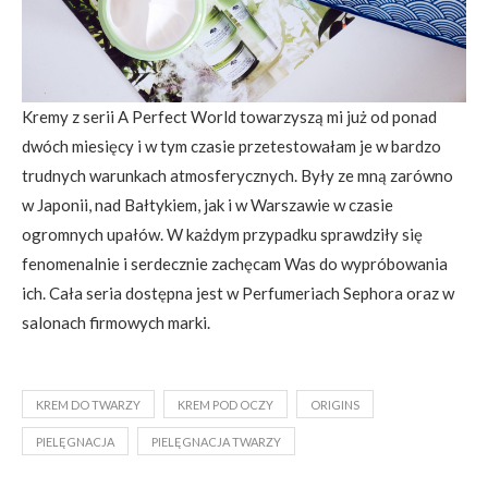
Kremy z serii A Perfect World towarzyszą mi już od ponad
dwóch miesięcy i w tym czasie przetestowałam je w bardzo
trudnych warunkach atmosferycznych. Były ze mną zarówno
w Japonii, nad Bałtykiem, jak i w Warszawie w czasie
ogromnych upałów. W każdym przypadku sprawdziły się
fenomenalnie i serdecznie zachęcam Was do wypróbowania
ich. Cała seria dostępna jest w Perfumeriach Sephora oraz w
salonach firmowych marki.
KREM DO TWARZY
KREM POD OCZY
ORIGINS
PIELĘGNACJA
PIELĘGNACJA TWARZY