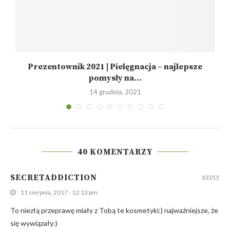
Prezentownik 2021 | Pielęgnacja – najlepsze
pomysły na...
14 grudnia, 2021
40 KOMENTARZY
SECRETADDICTION
REPLY
11 sierpnia, 2017 - 12:13 pm
To niezłą przeprawę miały z Tobą te kosmetyki:) najważniejsze, że
się wywiązały:)