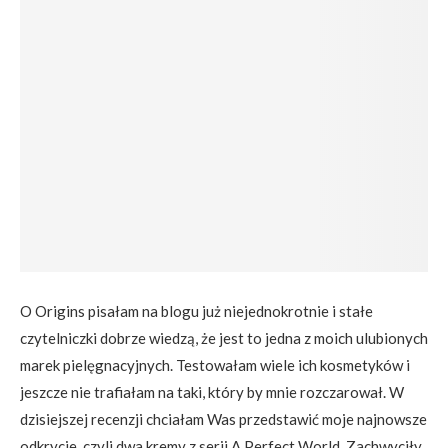
O Origins pisałam na blogu już niejednokrotnie i stałe
czytelniczki dobrze wiedzą, że jest to jedna z moich ulubionych
marek pielęgnacyjnych. Testowałam wiele ich kosmetyków i
jeszcze nie trafiałam na taki, który by mnie rozczarował. W
dzisiejszej recenzji chciałam Was przedstawić moje najnowsze
odkrycie, czyli dwa kremy z serii A Perfect World. Zachwyciły