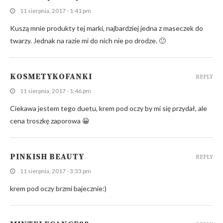
11 sierpnia, 2017 - 1:41 pm
Kuszą mnie produkty tej marki, najbardziej jedna z maseczek do
twarzy. Jednak na razie mi do nich nie po drodze. 🙂
KOSMETYKOFANKI
REPLY
11 sierpnia, 2017 - 1:46 pm
Ciekawa jestem tego duetu, krem pod oczy by mi się przydał, ale
cena troszkę zaporowa 😀
PINKISH BEAUTY
REPLY
11 sierpnia, 2017 - 3:33 pm
krem pod oczy brzmi bajecznie:)