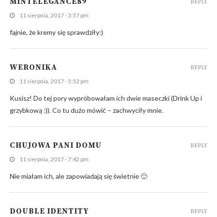
MINTELEGANCE89
REPLY
11 sierpnia, 2017 - 3:57 pm
fajnie, że kremy się sprawdziły:)
WERONIKA
REPLY
11 sierpnia, 2017 - 5:52 pm
Kusisz! Do tej pory wypróbowałam ich dwie maseczki (Drink Up i
grzybkową :)). Co tu dużo mówić – zachwyciły mnie.
CHUJOWA PANI DOMU
REPLY
11 sierpnia, 2017 - 7:42 pm
Nie miałam ich, ale zapowiadają się świetnie 🙂
DOUBLE IDENTITY
REPLY