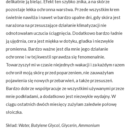
delikatnie ją bieląc. Efekt ten szybko znika, a na skórze
pozostaje lekka ochronna warstwa. Przede wszystkim krem
świetnie nawilża i nawet w bardzo upalne dni, gdy skóra jest
narażona na przesuszające działanie klimatyzacji nie
odnotowałam uczucia ściągnięcia. Dodatkowo bardzo ładnie
ją ujędrnia, cera jest miękka w dotyku, gładka i niezwykle
promienna. Bardzo ważne jest dla mnie jego działanie
ochronne i w tej kwestii sprawdza się fenomenalnie.
Towarzyszył mi w czasie niejednych wakacji i za każdym razem
ochronił moją skórę przed poparzeniem, nie zauważyłam
pojawienia się nowych przebarwień, a także przesuszeń.
Bardzo dobrze współpracuje ze wszystkimi używanymi przeze
mnie podkładami, a dodatkowo jest niezwykle wydajny. W
ciągu ostatnich dwóch miesięcy zużyłam zaledwie połowę
słoiczka.
Skład:
Water, Butylene Glycol, Glycerin, Ammonium