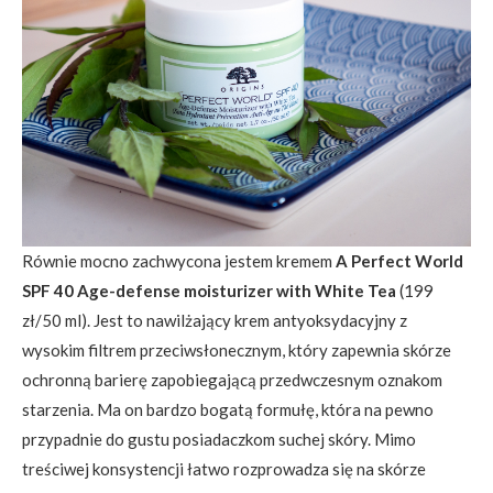
Równie mocno zachwycona jestem kremem
A Perfect World
SPF 40 Age-defense moisturizer with White Tea
(199
zł/50 ml). Jest to nawilżający krem antyoksydacyjny z
wysokim filtrem przeciwsłonecznym, który zapewnia skórze
ochronną barierę zapobiegającą przedwczesnym oznakom
starzenia. Ma on bardzo bogatą formułę, która na pewno
przypadnie do gustu posiadaczkom suchej skóry. Mimo
treściwej konsystencji łatwo rozprowadza się na skórze