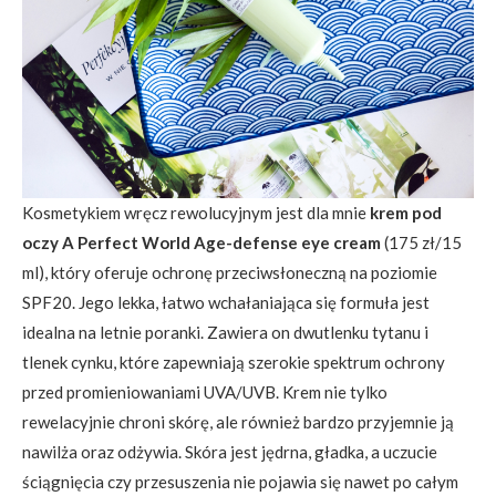
Kosmetykiem wręcz rewolucyjnym jest dla mnie
krem pod
oczy
A Perfect World Age-defense eye cream
(175 zł/15
ml), który oferuje ochronę przeciwsłoneczną na poziomie
SPF20. Jego lekka, łatwo wchałaniająca się formuła jest
idealna na letnie poranki. Zawiera on dwutlenku tytanu i
tlenek cynku, które zapewniają szerokie spektrum ochrony
przed promieniowaniami UVA/UVB. Krem nie tylko
rewelacyjnie chroni skórę, ale również bardzo przyjemnie ją
nawilża oraz odżywia. Skóra jest jędrna, gładka, a uczucie
ściągnięcia czy przesuszenia nie pojawia się nawet po całym