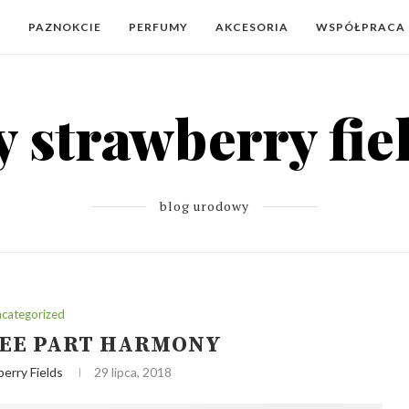
Y
PAZNOKCIE
PERFUMY
AKCESORIA
WSPÓŁPRACA
blog urodowy
categorized
REE PART HARMONY
erry Fields
29 lipca, 2018