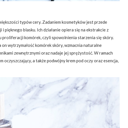
większości typów cery. Zadaniem kosmetyków jest przede
i pięknego blasku. Ich działanie opiera się na ekstrakcie z
proliferacji komórek, czyli spowolnienia starzenia się skóry.
a on wytrzymałość komórek skóry, wzmacnia naturalne
nikami zewnętrznymi oraz nadaje jej sprężystość. W ramach
em oczyszczający, a także podwójny krem pod oczy oraz esencja,