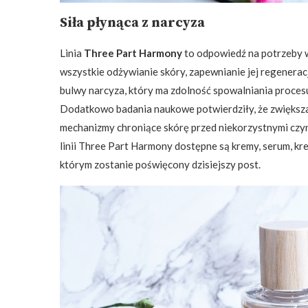
Siła płynąca z narcyza
Linia
Three Part Harmony
to odpowiedź na potrzeby 
wszystkie odżywianie skóry, zapewnianie jej regeneracji 
bulwy narcyza, który ma zdolność spowalniania procesu 
Dodatkowo badania naukowe potwierdziły, że zwiększ
mechanizmy chroniące skórę przed niekorzystnymi czyn
linii Three Part Harmony dostępne są kremy, serum, kr
którym zostanie poświęcony dzisiejszy post.