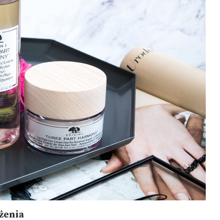
lżenia