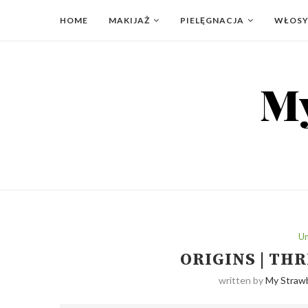
HOME
MAKIJAŻ
PIELĘGNACJA
WŁOS
Un
ORIGINS | TH
written by
My Strawb