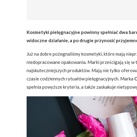
Kosmetyki pielęgnacyjne powinny spełniać dwa bar
widoczne działanie, a po drugie przynosić przyjemn
Już na dobre pożegnaliśmy kosmetyki, które mają niepr
niedopracowane opakowania. Marki prześcigają się w tw
najskuteczniejszych produktów. Mają nie tylko oferow
czasie codziennych rytuałów pielęgnacyjnych. Marka
O
spełnia powyższe kryteria, a także zaskakuje nietypow