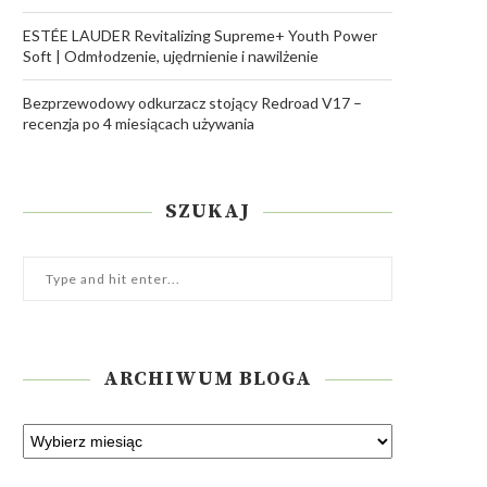
ESTÉE LAUDER Revitalizing Supreme+ Youth Power
Soft | Odmłodzenie, ujędrnienie i nawilżenie
Bezprzewodowy odkurzacz stojący Redroad V17 –
recenzja po 4 miesiącach używania
SZUKAJ
ARCHIWUM BLOGA