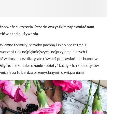
dzo ważne kryteria. Przede wszystkim zapewniać nam
ość w czasie używania.
zyjemne formuły, brzydko pachną lub po prostu mają
orzeniu jak najpiękniejszych, najprzyjemniejszych i
ać widoczne rezultaty, ale również poprawiać nam humor w
rigins
doskonale rozumie kobiety i każdy z ich kosmetyków
ymi, ale za to bardzo przemyślanymi rozwiązaniami.