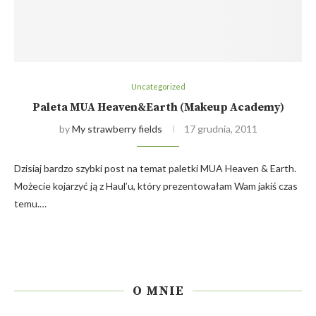
Uncategorized
Paleta MUA Heaven&Earth (Makeup Academy)
by
My strawberry fields
17 grudnia, 2011
Dzisiaj bardzo szybki post na temat paletki MUA Heaven & Earth.
Możecie kojarzyć ją z Haul’u, który prezentowałam Wam jakiś czas
temu.…
O MNIE