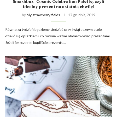
Smashbox | Cosmic Celebration Palette, czyli
idealny prezent na ostatnią chwilę!
by
My strawberry fields
17 grudnia, 2019
Równo za tydzień będziemy siedzieć przy świątecznym stole,
dzielić się opłatkiem i co równie ważne obdarowywać prezentami.
Jeżeli jeszcze nie kupiliście prezentu…