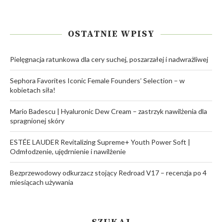
OSTATNIE WPISY
Pielęgnacja ratunkowa dla cery suchej, poszarzałej i nadwrażliwej
Sephora Favorites Iconic Female Founders’ Selection – w
kobietach siła!
Mario Badescu | Hyaluronic Dew Cream – zastrzyk nawilżenia dla
spragnionej skóry
ESTÉE LAUDER Revitalizing Supreme+ Youth Power Soft |
Odmłodzenie, ujędrnienie i nawilżenie
Bezprzewodowy odkurzacz stojący Redroad V17 – recenzja po 4
miesiącach używania