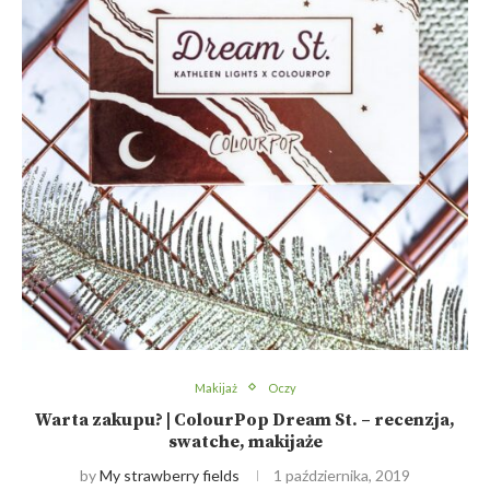
Makijaż
Oczy
Warta zakupu? | ColourPop Dream St. – recenzja,
swatche, makijaże
by
My strawberry fields
1 października, 2019