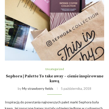
Uncategorized
Sephora | Palette To take away – cienie inspirowane
kawą
by
My strawberry fields
5 października, 2018
Inspiracją do powstania najnowszych palet marki Sephora była
kawa. Jej nasycone barwy zostały odzwierciedlone w cudownych