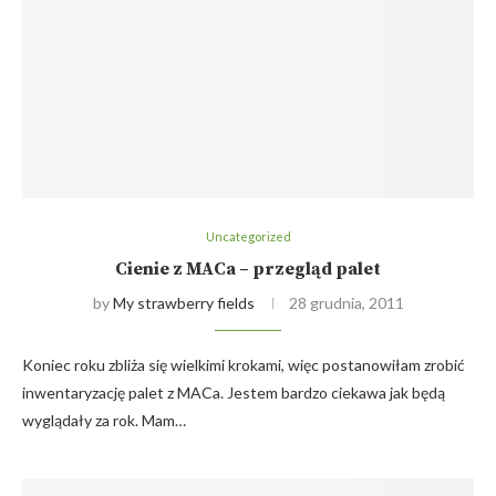
Uncategorized
Cienie z MACa – przegląd palet
by
My strawberry fields
28 grudnia, 2011
Koniec roku zbliża się wielkimi krokami, więc postanowiłam zrobić
inwentaryzację palet z MACa. Jestem bardzo ciekawa jak będą
wyglądały za rok. Mam…