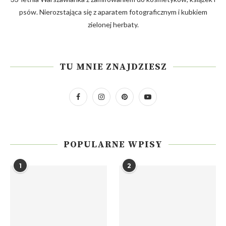
psów. Nierozstająca się z aparatem fotograficznym i kubkiem
zielonej herbaty.
TU MNIE ZNAJDZIESZ
POPULARNE WPISY
1
2