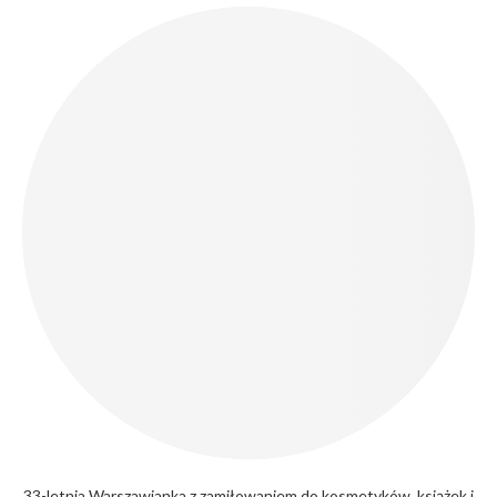
33-letnia Warszawianka z zamiłowaniem do kosmetyków, książek i