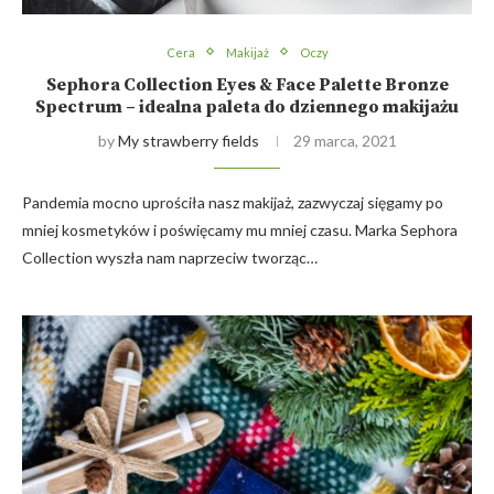
Cera
Makijaż
Oczy
Sephora Collection Eyes & Face Palette Bronze
Spectrum – idealna paleta do dziennego makijażu
by
My strawberry fields
29 marca, 2021
Pandemia mocno uprościła nasz makijaż, zazwyczaj sięgamy po
mniej kosmetyków i poświęcamy mu mniej czasu. Marka Sephora
Collection wyszła nam naprzeciw tworząc…