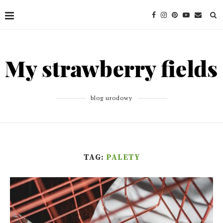
blog urodowy
TAG:
PALETY