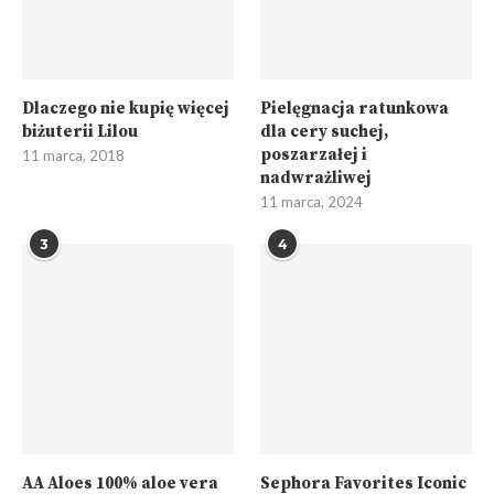
Dlaczego nie kupię więcej
Pielęgnacja ratunkowa
biżuterii Lilou
dla cery suchej,
poszarzałej i
11 marca, 2018
nadwrażliwej
11 marca, 2024
3
4
AA Aloes 100% aloe vera
Sephora Favorites Iconic