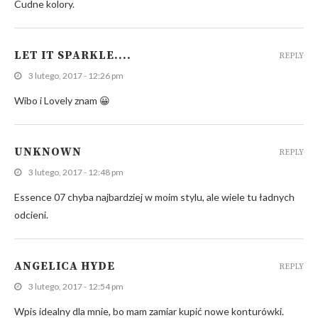
Cudne kolory.
LET IT SPARKLE....
REPLY
3 lutego, 2017 - 12:26 pm
Wibo i Lovely znam 😀
UNKNOWN
REPLY
3 lutego, 2017 - 12:48 pm
Essence 07 chyba najbardziej w moim stylu, ale wiele tu ładnych
odcieni.
ANGELICA HYDE
REPLY
3 lutego, 2017 - 12:54 pm
Wpis idealny dla mnie, bo mam zamiar kupić nowe konturówki.