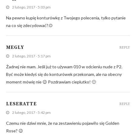
2 lutego, 2017 - 5:03 pm
Na pewno kupię konturówkę z Twojego polecenia, tylko pytanie
na co się zdecydować?:D
MEGLY
REPLY
2 lutego, 2017 - 5:17 pm
Żadnej nie mam. Jeśli już to używam 010 w odcieniu nude z P2.
Być może kiedyś się do konturówek przekonam, ale na obecny
moment mówię nie 😉 Pozdrawiam cieplutko! 🙂
LESERATTE
REPLY
2 lutego, 2017 - 5:42 pm
Czemu nie dziwi mnie, że na zestawieniu pojawiło się Golden
Rose? 😉