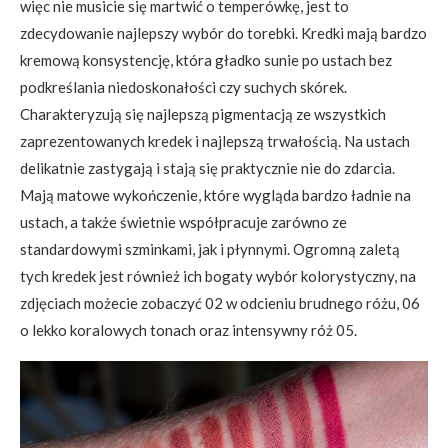
więc nie musicie się martwić o temperówkę, jest to
zdecydowanie najlepszy wybór do torebki. Kredki mają bardzo
kremową konsystencję, która gładko sunie po ustach bez
podkreślania niedoskonałości czy suchych skórek.
Charakteryzują się najlepszą pigmentacją ze wszystkich
zaprezentowanych kredek i najlepszą trwałością. Na ustach
delikatnie zastygają i stają się praktycznie nie do zdarcia.
Mają matowe wykończenie, które wygląda bardzo ładnie na
ustach, a także świetnie współpracuje zarówno ze
standardowymi szminkami, jak i płynnymi. Ogromną zaletą
tych kredek jest również ich bogaty wybór kolorystyczny, na
zdjęciach możecie zobaczyć 02 w odcieniu brudnego różu, 06
o lekko koralowych tonach oraz intensywny róż 05.