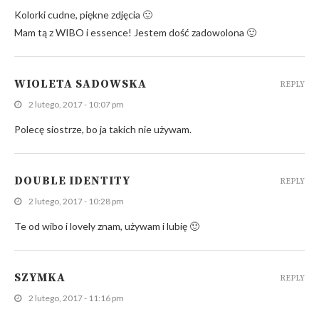
Kolorki cudne, piękne zdjęcia 🙂
Mam tą z WIBO i essence! Jestem dość zadowolona 🙂
WIOLETA SADOWSKA
REPLY
2 lutego, 2017 - 10:07 pm
Polecę siostrze, bo ja takich nie używam.
DOUBLE IDENTITY
REPLY
2 lutego, 2017 - 10:28 pm
Te od wibo i lovely znam, używam i lubię 🙂
SZYMKA
REPLY
2 lutego, 2017 - 11:16 pm