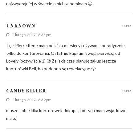
najzwyczajniej w świecie o nich zapominam 🙁
UNKNOWN
REPLY
2 lutego, 2017 - 8:35 pm
Tę z Pierre Rene mam od kilku miesięcy i używam sporadycznie,
tylko do konturowania. Ostatnio kupiłam swoją pierwszą od
Lovely (oczywiście 1) 🙂 Za jakiś czas planuję zakup jeszcze
konturówki Bell, bo podobno są rewelacyjne 🙂
CANDY KILLER
REPLY
2 lutego, 2017 - 8:39 pm
musze sobie kika konturowek dokupic, bo tych mam wyjatkowo
malo:)