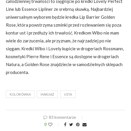
całodziennej trwałości to sięgnijcie po kredki Lovely Perfect
Line lub Essence Lipliner ze srebrną skuwką. Najbardziej
uniwersalnym wyborem będzie kredka Lip Barrier Golden
Rose, która powstrzyma szminki przed rozlewaniem się poza
kontur ust i przedłuży ich trwałość. Kredkom Wibo nie mam
wiele do zarzucenia, ale przyznam, że najrzadziej po nie
sięgam. Kredki Wibo i Lovely kupicie w drogeriach Rossmann,
kosmetyki Pierre Rene i Essence są dostępne w drogeriach
Natura, a Golden Rose znajdziecie w samodzielnych sklepach
producenta.
KOLORÓWKA
MAKIJAŻ
USTA
83 komentarze
0