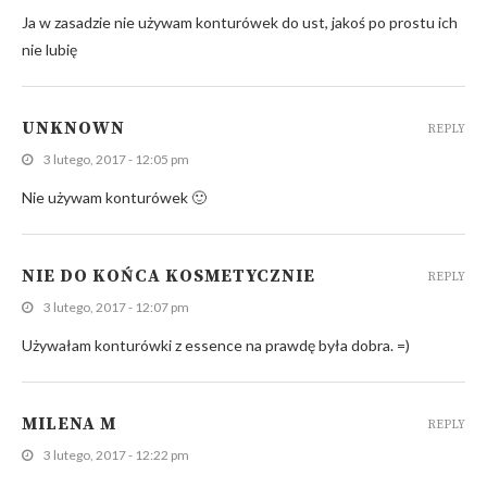
Ja w zasadzie nie używam konturówek do ust, jakoś po prostu ich
nie lubię
UNKNOWN
REPLY
3 lutego, 2017 - 12:05 pm
Nie używam konturówek 🙂
NIE DO KOŃCA KOSMETYCZNIE
REPLY
3 lutego, 2017 - 12:07 pm
Używałam konturówki z essence na prawdę była dobra. =)
MILENA M
REPLY
3 lutego, 2017 - 12:22 pm