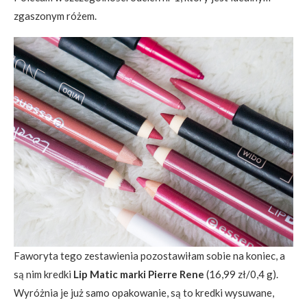
zgaszonym różem.
Faworyta tego zestawienia pozostawiłam sobie na koniec, a
są nim kredki
Lip Matic marki Pierre Rene
(16,99 zł/0,4 g).
Wyróżnia je już samo opakowanie, są to kredki wysuwane,