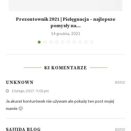
Prezentownik 2021 | Pielęgnacja – najlepsze
pomysły na...
14 grudnia, 2021
83 KOMENTARZE
UNKNOWN
REPLY
2 lutego, 2017 - 5:02 pm
Ja akurat konturówek nie używam ale pokażę ten post mojej
mamie 🙂
SAJJIDA BLOG
REPLY