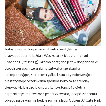
Jedną z najbardziej znanych konturówek, którą
prawdopodobnie każda z Was kojarzy jest
Lipliner od
Essence
(5,99 zł/1 g). Kredka dostępna jest w drogeriach w
dwóch wersjach: ze srebrną zatyczką i ze skuwką
korespondującą z kolorem rysika. Mam obydwie wersje i
niestety moje oczekiwania spełniła tylko ta ze srebrną
skuwką. Ma bardzo kremową konsystencję i świetną
pigmentację. Jej trwałość jest przyzwoita, lecz po zjedzeniu
obiadu na pewno nie będzie po niej śladu. Odcień 07 Cute Pink