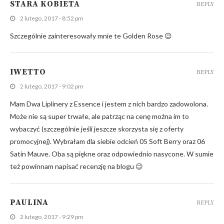
STARA KOBIETA
REPLY
2 lutego, 2017 - 8:52 pm
Szczególnie zainteresowały mnie te Golden Rose 😉
IWETTO
REPLY
2 lutego, 2017 - 9:02 pm
Mam Dwa Liplinery z Essence i jestem z nich bardzo zadowolona.
Może nie są super trwałe, ale patrząc na cenę można im to
wybaczyć (szczególnie jeśli jeszcze skorzysta się z oferty
promocyjnej). Wybrałam dla siebie odcień 05 Soft Berry oraz 06
Satin Mauve. Oba są piękne oraz odpowiednio nasycone. W sumie
też powinnam napisać recenzję na blogu 😉
PAULINA
REPLY
2 lutego, 2017 - 9:29 pm