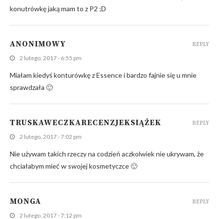
konutrówkę jaką mam to z P2 ;D
ANONIMOWY
REPLY
2 lutego, 2017 - 6:55 pm
Miałam kiedyś konturówkę z Essence i bardzo fajnie się u mnie
sprawdzała 🙂
TRUSKAWECZKARECENZJEKSIĄŻEK
REPLY
2 lutego, 2017 - 7:02 pm
Nie używam takich rzeczy na codzień aczkolwiek nie ukrywam, że
chciałabym mieć w swojej kosmetyczce 🙂
MONGA
REPLY
2 lutego, 2017 - 7:12 pm