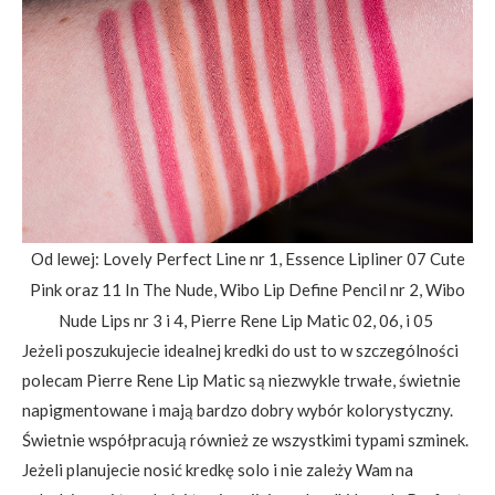
Od lewej: Lovely Perfect Line nr 1, Essence Lipliner 07 Cute
Pink oraz 11 In The Nude, Wibo Lip Define Pencil nr 2, Wibo
Nude Lips nr 3 i 4, Pierre Rene Lip Matic 02, 06, i 05
Jeżeli poszukujecie idealnej kredki do ust to w szczególności
polecam Pierre Rene Lip Matic są niezwykle trwałe, świetnie
napigmentowane i mają bardzo dobry wybór kolorystyczny.
Świetnie współpracują również ze wszystkimi typami szminek.
Jeżeli planujecie nosić kredkę solo i nie zależy Wam na