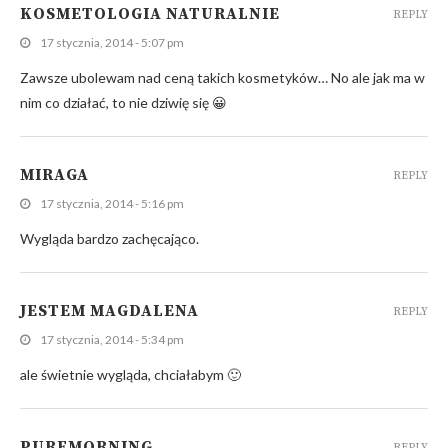
KOSMETOLOGIA NATURALNIE
REPLY
17 stycznia, 2014 - 5:07 pm
Zawsze ubolewam nad ceną takich kosmetyków… No ale jak ma w
nim co działać, to nie dziwię się 😀
MIRAGA
REPLY
17 stycznia, 2014 - 5:16 pm
Wygląda bardzo zachęcająco.
JESTEM MAGDALENA
REPLY
17 stycznia, 2014 - 5:34 pm
ale świetnie wygląda, chciałabym 🙂
PUREMORNING
REPLY