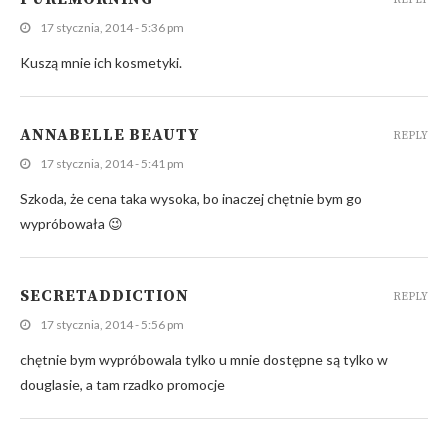
17 stycznia, 2014 - 5:36 pm
Kuszą mnie ich kosmetyki.
ANNABELLE BEAUTY
REPLY
17 stycznia, 2014 - 5:41 pm
Szkoda, że cena taka wysoka, bo inaczej chętnie bym go
wypróbowała 😉
SECRETADDICTION
REPLY
17 stycznia, 2014 - 5:56 pm
chętnie bym wypróbowala tylko u mnie dostępne są tylko w
douglasie, a tam rzadko promocje