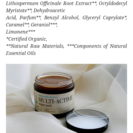
Lithospermum Officinale Root Extract**, Octyldodecyl
Myristate**, Dehydroacetic
Acid, Parfum**, Benzyl Alcohol, Glyceryl Caprylate*,
Caramel**, Geraniol***,
Limonene***
*Certified Organic,
**Natural Raw Materials, ***Components of Natural
Essential Oils