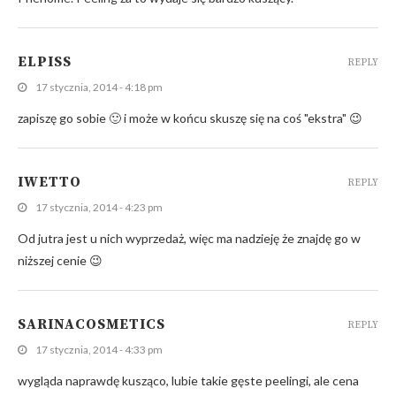
ELPISS
REPLY
17 stycznia, 2014 - 4:18 pm
zapiszę go sobie 🙂 i może w końcu skuszę się na coś "ekstra" 😉
IWETTO
REPLY
17 stycznia, 2014 - 4:23 pm
Od jutra jest u nich wyprzedaż, więc ma nadzieję że znajdę go w
niższej cenie 😉
SARINACOSMETICS
REPLY
17 stycznia, 2014 - 4:33 pm
wygląda naprawdę kusząco, lubie takie gęste peelingi, ale cena