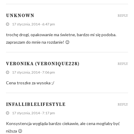
UNKNOWN
REPLY
17 stycznia, 2014 - 6:47 pm
trochę drogi, opakowanie ma świetne, bardzo mi się podoba.
zapraszam do mnie na rozdanie! 😉
VERONIKA (VERONIQUE228)
REPLY
17 stycznia, 2014 - 7:06 pm
Cena troszke za wysoka ;/
INFALLIBLELIFESTYLE
REPLY
17 stycznia, 2014 - 7:17 pm
Konsystencja wygląda bardzo ciekawie, ale cena mogłaby być
niższa 😉