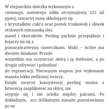
W eleganckim słoiczku wykonanym z
ciemnego, matowego szkła otrzymujemy 125 ml
gęstej, zawartej masy składającej się
z kryształków cukru oraz pestek truskawek i oliwek
otulonych mieszanką olei,
maseł i ekstraktów. Peeling pachnie przepięknie i
kojarzy mi się z
pomarańczowymi ciasteczkami. Multi – Active ma
dwoiste działanie. Przede
wszystkim ma oczyszczać skórę i ją dotleniać, a po
drugie odżywiać i pobudzać
do regeneracji. Pierwszym etapem jest wykonanie
masażu lekko zwilżonej twarzy.
Dzięki zwartej konsystencji peeling można z
łatwością zaaplikować na skórę, nie
osypuje się i nie ucieka między palcami. Po
dokładnym, acz delikatnym masażu pozostawiamy
go na