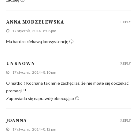
ANNA MODZELEWSKA
REPLY
17 stycznia, 2014 - 8:08 pm
Ma bardzo ciekawą konsystencję 🙂
UNKNOWN
REPLY
17 stycznia, 2014 - 8:10 pm
O matko ! Kochana tak mnie zachęcilaś, że nie moge się doczekać
promocji !!
Zapowiada się naprawdę obiecująco 🙂
JOANNA
REPLY
17 stycznia, 2014 - 8:12 pm