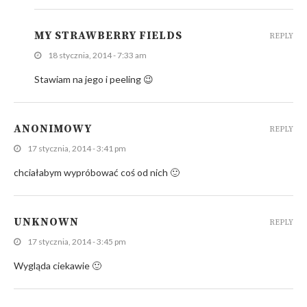
MY STRAWBERRY FIELDS
REPLY
18 stycznia, 2014 - 7:33 am
Stawiam na jego i peeling 😉
ANONIMOWY
REPLY
17 stycznia, 2014 - 3:41 pm
chciałabym wypróbować coś od nich 🙂
UNKNOWN
REPLY
17 stycznia, 2014 - 3:45 pm
Wygląda ciekawie 🙂