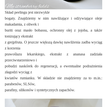
Skład peelingu jest niezwykle
bogaty. Znajdziemy w nim nawilżające i odżywiające oleje
makadamia, z oliwek i
buriti oraz masło bobassu, ochronny olej z jojoba, a także
tonizujący ekstrakt
z grejpfruta. O jeszcze większą dawkę nawilżenia zadba wyciąg
z korzenia
prawoślazu lekarskiego, ekstrakt z ananasa zadziała
przeciwstarzeniowo i
pobudzi naskórek do regeneracji, a ewentualne podrażnienia
złagodzi wyciąg z
kwiatów rumianku. W składzie nie znajdziemy za to m.in.:
parabenów, SLSów,
parafiny, silikonów i syntetycznych zapachów.