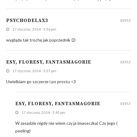
PSYCHODELAX3
REPLY
17 stycznia, 2014 - 3:36 pm
wygląda tak trochę jak poprzednik 😉
ESY, FLORESY, FANTASMAGORIE
REPLY
17 stycznia, 2014 - 3:37 pm
Uwielbiam go szczerze i po prostu <3
ESY, FLORESY, FANTASMAGORIE
REPLY
17 stycznia, 2014 - 3:42 pm
W zasadzie nigdy nie wiem czy ja (maseczka) Czy jego (
peeling)