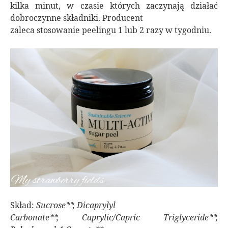
kilka minut, w czasie których zaczynają działać
dobroczynne składniki. Producent
zaleca stosowanie peelingu 1 lub 2 razy w tygodniu.
Skład:
Sucrose**, Dicaprylyl
Carbonate**, Caprylic/Capric Triglyceride**,