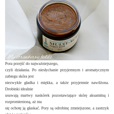
Pora przejść do najważniejszego,
czyli działania. Po niesłychanie przyjemnym i aromatycznym
zabiegu skóra jest
niezwykle gładka i miękka, a także przyjemnie nawilżona.
Drobinki idealnie
usuwają martwy naskórek pozostawiające skórę aksamitną i
rozpromienioną, aż ma
się ochotę ją głaskać. Pory są odrobinę zmniejszone, a zastrzyk