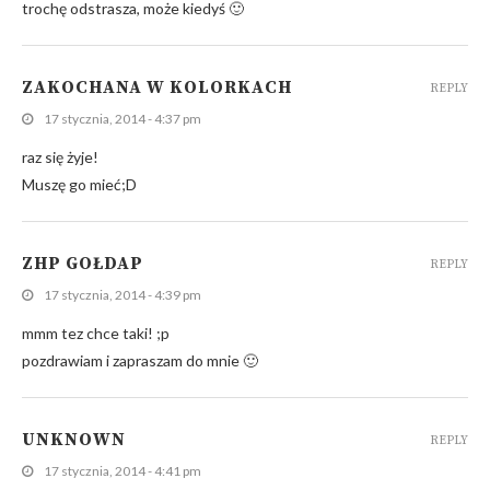
trochę odstrasza, może kiedyś 🙂
ZAKOCHANA W KOLORKACH
REPLY
17 stycznia, 2014 - 4:37 pm
raz się żyje!
Muszę go mieć;D
ZHP GOŁDAP
REPLY
17 stycznia, 2014 - 4:39 pm
mmm tez chce taki! ;p
pozdrawiam i zapraszam do mnie 🙂
UNKNOWN
REPLY
17 stycznia, 2014 - 4:41 pm