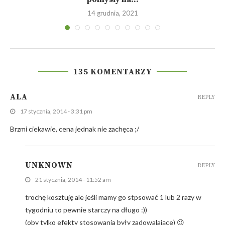
14 grudnia, 2021
135 KOMENTARZY
ALA
REPLY
17 stycznia, 2014 - 3:31 pm
Brzmi ciekawie, cena jednak nie zachęca ;/
UNKNOWN
REPLY
21 stycznia, 2014 - 11:52 am
trochę kosztuję ale jeśli mamy go stpsować 1 lub 2 razy w
tygodniu to pewnie starczy na długo :))
(oby tylko efekty stosowania były zadowalające) 😉