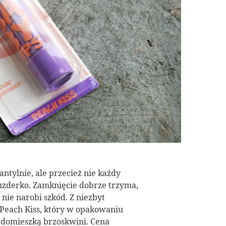
antylnie, ale przecież nie każdy
zderko. Zamknięcie dobrze trzyma,
nie narobi szkód. Z niezbyt
Peach Kiss, który w opakowaniu
ą domieszką brzoskwini. Cena