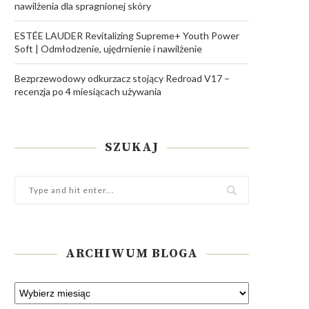
nawilżenia dla spragnionej skóry
ESTÉE LAUDER Revitalizing Supreme+ Youth Power
Soft | Odmłodzenie, ujędrnienie i nawilżenie
Bezprzewodowy odkurzacz stojący Redroad V17 –
recenzja po 4 miesiącach używania
SZUKAJ
ARCHIWUM BLOGA