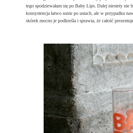
tego spodziewałam się po Baby Lips. Dalej niestety nie b
konsystencja łatwo sunie po ustach, ale w przypadku naw
skórek mocno je podkreśla i sprawia, że całość prezentuje