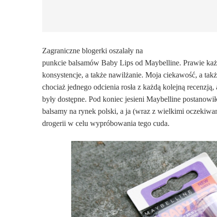
Zagraniczne blogerki oszalały na
punkcie balsamów Baby Lips od Maybelline. Prawie każ
konsystencje, a także nawilżanie. Moja ciekawość, a tak
chociaż jednego odcienia rosła z każdą kolejną recenzją, a
były dostępne. Pod koniec jesieni Maybelline postanowi
balsamy na rynek polski, a ja (wraz z wielkimi oczekiwa
drogerii w celu wypróbowania tego cuda.