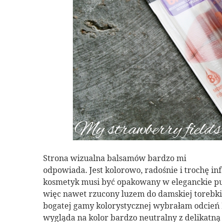
Strona wizualna balsamów bardzo mi
odpowiada. Jest kolorowo, radośnie i trochę inf
kosmetyk musi być opakowany w eleganckie pu
więc nawet rzucony luzem do damskiej torebki 
bogatej gamy kolorystycznej wybrałam odcień 
wygląda na kolor bardzo neutralny z delikatn