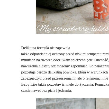
Delikatna formuła nie zapewnia
także odpowiedniej ochrony przed niskimi temperaturami
minutach na dworze odczuwam spierzchnięcie i suchość, 
nawilżenia niestety też możemy zapomnieć. Po nałożeniu
pozostaje bardzo delikatną powłoka, która w warunka
zabezpieczyć przed przesuszeniami, ale o regeneracji ni
Baby Lips także pozostawia wiele do życzenia. Pomadk
czasie nawet bez picia i jedzenia.