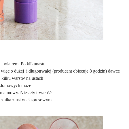
 i wiatrem. Po kilkunastu
więc o dużej i długotrwałej (producent obiecuje 8 godzin) dawce
 kilku warstw na ustach
ch domowych może
e ma mowy. Niestety trwałość
a znika z ust w ekspresowym