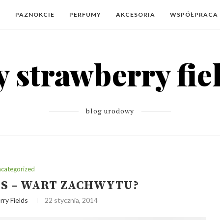
Y
PAZNOKCIE
PERFUMY
AKCESORIA
WSPÓŁPRACA
blog urodowy
categorized
PS – WART ZACHWYTU?
ry Fields
22 stycznia, 2014