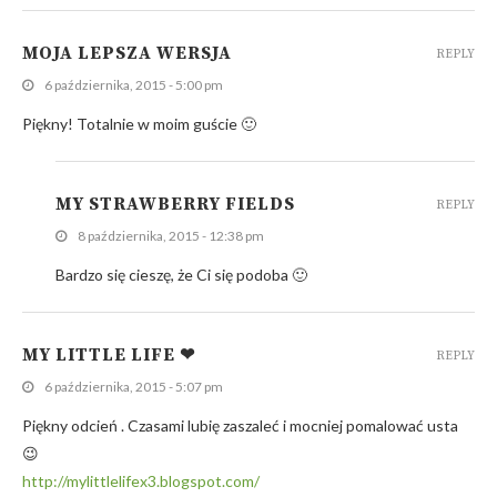
MOJA LEPSZA WERSJA
REPLY
6 października, 2015 - 5:00 pm
Piękny! Totalnie w moim guście 🙂
MY STRAWBERRY FIELDS
REPLY
8 października, 2015 - 12:38 pm
Bardzo się cieszę, że Ci się podoba 🙂
MY LITTLE LIFE ❤
REPLY
6 października, 2015 - 5:07 pm
Piękny odcień . Czasami lubię zaszaleć i mocniej pomalować usta
😉
http://mylittlelifex3.blogspot.com/