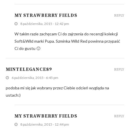
MY STRAWBERRY FIELDS
REPLY
8 października, 2015 - 12:42 pm
W takim razie zachęcam Ci do zajrzenia do recenzji kolekcji
Soft&Wild marki Pupa. Szminka Wild Red powinna przypaść
Ci do gustu 🙂
MINTELEGANCE89
REPLY
6 października, 2015 - 6:45 pm
podoba mi się jak wybrany przez Ciebie odcień wygląda na
ustach:)
MY STRAWBERRY FIELDS
REPLY
8 października, 2015 - 12:44 pm