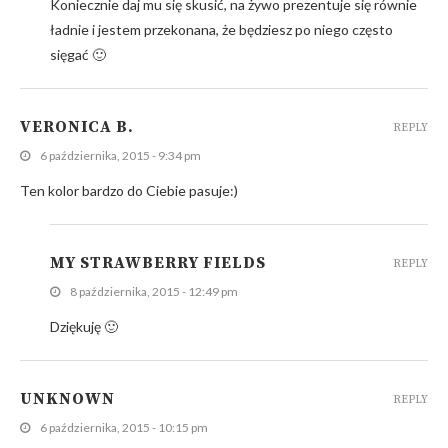
Koniecznie daj mu się skusić, na żywo prezentuje się równie
ładnie i jestem przekonana, że będziesz po niego często
sięgać 🙂
VERONICA B.
REPLY
6 października, 2015 - 9:34 pm
Ten kolor bardzo do Ciebie pasuje:)
MY STRAWBERRY FIELDS
REPLY
8 października, 2015 - 12:49 pm
Dziękuję 🙂
UNKNOWN
REPLY
6 października, 2015 - 10:15 pm