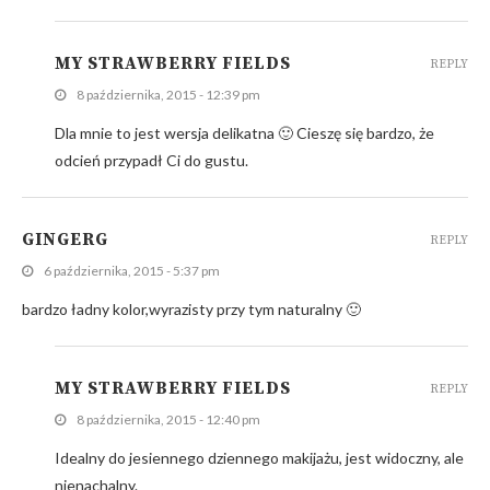
MY STRAWBERRY FIELDS
REPLY
8 października, 2015 - 12:39 pm
Dla mnie to jest wersja delikatna 🙂 Cieszę się bardzo, że
odcień przypadł Ci do gustu.
GINGERG
REPLY
6 października, 2015 - 5:37 pm
bardzo ładny kolor,wyrazisty przy tym naturalny 🙂
MY STRAWBERRY FIELDS
REPLY
8 października, 2015 - 12:40 pm
Idealny do jesiennego dziennego makijażu, jest widoczny, ale
nienachalny.