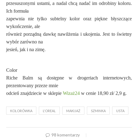
przesuszonymi ustami, a nadal chcą nadać im odrobiny koloru.
Ich formuła
zapewnia nie tylko subtelny kolor oraz piękne błyszczące
wykończenie, ale
również porządną dawkę nawilżenia i ukojenia. Jest to świetny
wybór zarówno na
jesień, jak i na zimę.
Color
Riche Balm są dostępne w drogeriach internetowych,
prezentowany przeze mnie
odcień znajdziecie w sklepie
Wizaż24
w cenie 18,90 zł/ 2,9 g.
KOLORÓWKA
L'OREAL
MAKIJAŻ
SZMINKA
USTA
98 komentarzy