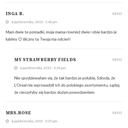
INGA B.
REPLY
6 października, 2015 - 1:42 pm
Mam dwie te pomadki, moja mama również dwie i obie bardzo je
lubimy 🙂 śliczny ta Twoja ma odcień!
MY STRAWBERRY FIELDS
REPLY
6 października, 2015 - 3:36 pm
Nie spodziewałam się, że tak bardzo je polubię. Szkoda, że
L'Oreal nie wprowadził ich do polskiego asortymentu, sądzę,
że cieszyłyby się bardzo dużym powodzeniem.
MRS.ROSE
REPLY
6 października, 2015 - 2:35 pm