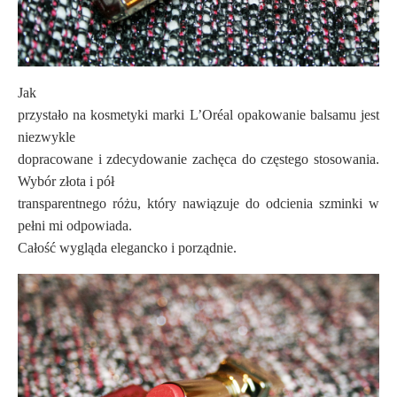
Jak
przystało na kosmetyki marki
L’Oréal
opakowanie balsamu jest
niezwykle
dopracowane i zdecydowanie zachęca do częstego stosowania.
Wybór złota i pół
transparentnego różu, który nawiązuje do odcienia szminki w
pełni mi odpowiada.
Całość wygląda elegancko i porządnie.