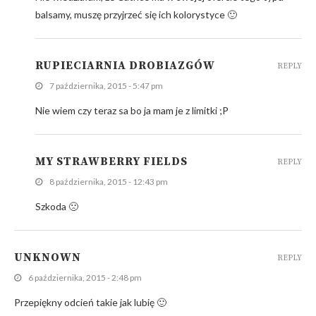
balsamy, muszę przyjrzeć się ich kolorystyce 🙂
RUPIECIARNIA DROBIAZGÓW
REPLY
7 października, 2015 - 5:47 pm
Nie wiem czy teraz sa bo ja mam je z limitki ;P
MY STRAWBERRY FIELDS
REPLY
8 października, 2015 - 12:43 pm
Szkoda 🙁
UNKNOWN
REPLY
6 października, 2015 - 2:48 pm
Przepiękny odcień takie jak lubię 🙂