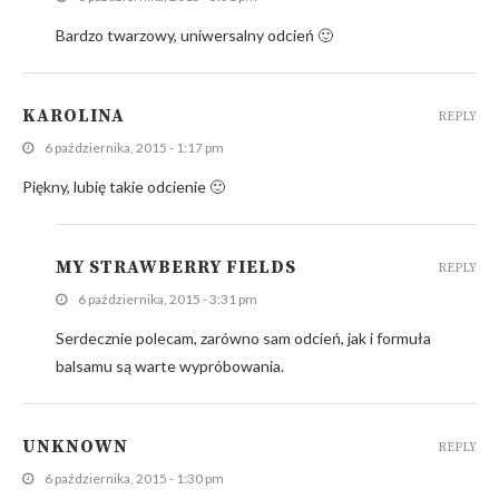
Bardzo twarzowy, uniwersalny odcień 🙂
KAROLINA
REPLY
6 października, 2015 - 1:17 pm
Piękny, lubię takie odcienie 🙂
MY STRAWBERRY FIELDS
REPLY
6 października, 2015 - 3:31 pm
Serdecznie polecam, zarówno sam odcień, jak i formuła
balsamu są warte wypróbowania.
UNKNOWN
REPLY
6 października, 2015 - 1:30 pm