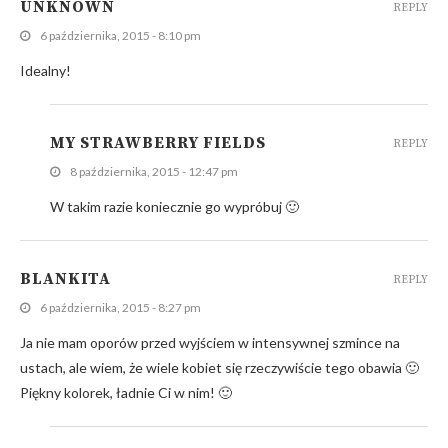
UNKNOWN
REPLY
6 października, 2015 - 8:10 pm
Idealny!
MY STRAWBERRY FIELDS
REPLY
8 października, 2015 - 12:47 pm
W takim razie koniecznie go wypróbuj 🙂
BLANKITA
REPLY
6 października, 2015 - 8:27 pm
Ja nie mam oporów przed wyjściem w intensywnej szmince na
ustach, ale wiem, że wiele kobiet się rzeczywiście tego obawia 🙂
Piękny kolorek, ładnie Ci w nim! 🙂