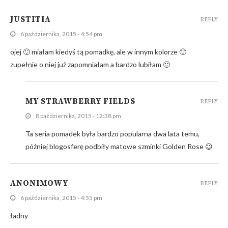
JUSTITIA
REPLY
6 października, 2015 - 4:54 pm
ojej 🙂 miałam kiedyś tą pomadkę, ale w innym kolorze 🙂
zupełnie o niej już zapomniałam a bardzo lubiłam 🙂
MY STRAWBERRY FIELDS
REPLY
8 października, 2015 - 12:38 pm
Ta seria pomadek była bardzo popularna dwa lata temu,
później blogosferę podbiły matowe szminki Golden Rose 😉
ANONIMOWY
REPLY
6 października, 2015 - 4:55 pm
ładny