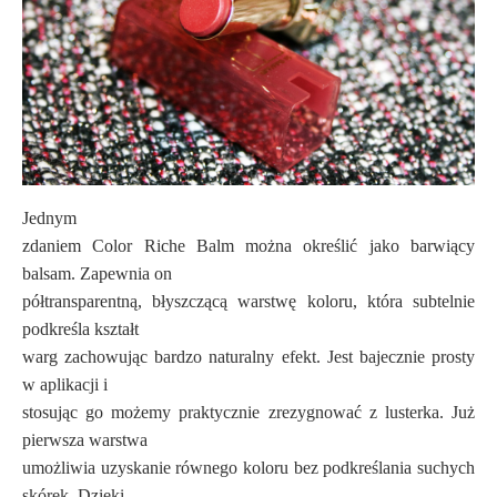
Jednym
zdaniem Color Riche Balm można określić jako barwiący
balsam. Zapewnia on
półtransparentną, błyszczącą warstwę koloru, która subtelnie
podkreśla kształt
warg zachowując bardzo naturalny efekt. Jest bajecznie prosty
w aplikacji i
stosując go możemy praktycznie zrezygnować z lusterka. Już
pierwsza warstwa
umożliwia uzyskanie równego koloru bez podkreślania suchych
skórek. Dzięki