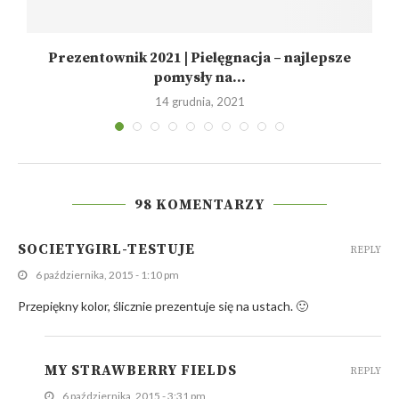
Prezentownik 2021 | Pielęgnacja – najlepsze
pomysły na...
14 grudnia, 2021
98 KOMENTARZY
SOCIETYGIRL-TESTUJE
REPLY
6 października, 2015 - 1:10 pm
Przepiękny kolor, ślicznie prezentuje się na ustach. 🙂
MY STRAWBERRY FIELDS
REPLY
6 października, 2015 - 3:31 pm