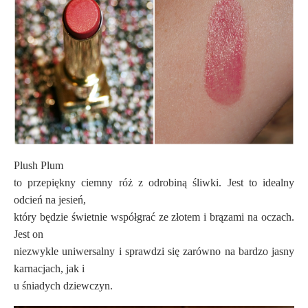
Plush Plum
to przepiękny ciemny róż z odrobiną śliwki. Jest to idealny
odcień na jesień,
który będzie świetnie współgrać ze złotem i brązami na oczach.
Jest on
niezwykle uniwersalny i sprawdzi się zarówno na bardzo jasny
karnacjach, jak i
u śniadych dziewczyn.