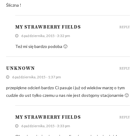
Śliczna !
MY STRAWBERRY FIELDS
REPLY
6 października, 2015 - 3:32 pm
Też mi się bardzo podoba 🙂
UNKNOWN
REPLY
6 października, 2015 - 1:37 pm
przepiękne odcień bardzo Ci pasuje i już od wieków marzę o tym
cudzie do ust tylko czemu u nas nie jest dostępny stacjonarnie 🙂
MY STRAWBERRY FIELDS
REPLY
6 października, 2015 - 3:33 pm