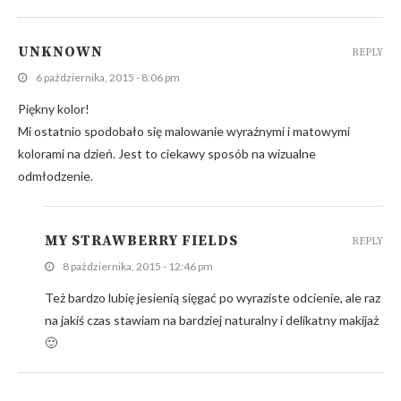
UNKNOWN
REPLY
6 października, 2015 - 8:06 pm
Piękny kolor!
Mi ostatnio spodobało się malowanie wyraźnymi i matowymi
kolorami na dzień. Jest to ciekawy sposób na wizualne
odmłodzenie.
MY STRAWBERRY FIELDS
REPLY
8 października, 2015 - 12:46 pm
Też bardzo lubię jesienią sięgać po wyraziste odcienie, ale raz
na jakiś czas stawiam na bardziej naturalny i delikatny makijaż
🙂