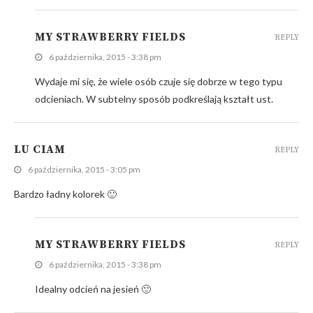
MY STRAWBERRY FIELDS
REPLY
6 października, 2015 - 3:38 pm
Wydaje mi się, że wiele osób czuje się dobrze w tego typu
odcieniach. W subtelny sposób podkreślają kształt ust.
LU CIAM
REPLY
6 października, 2015 - 3:05 pm
Bardzo ładny kolorek 🙂
MY STRAWBERRY FIELDS
REPLY
6 października, 2015 - 3:38 pm
Idealny odcień na jesień 🙂