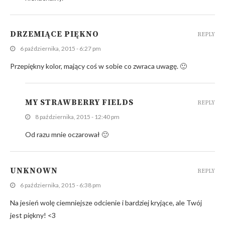
DRZEMIĄCE PIĘKNO
REPLY
6 października, 2015 - 6:27 pm
Przepiękny kolor, mający coś w sobie co zwraca uwagę. 🙂
MY STRAWBERRY FIELDS
REPLY
8 października, 2015 - 12:40 pm
Od razu mnie oczarował 🙂
UNKNOWN
REPLY
6 października, 2015 - 6:38 pm
Na jesień wolę ciemniejsze odcienie i bardziej kryjące, ale Twój
jest piękny! <3