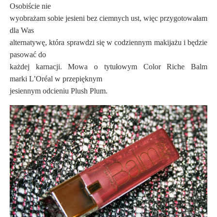
Osobiście nie
wyobrażam sobie jesieni bez ciemnych ust, więc przygotowałam
dla Was
alternatywę, która sprawdzi się w codziennym makijażu i będzie
pasować do
każdej karnacji. Mowa o tytułowym Color Riche Balm
marki
L’Oréal
w przepięknym
jesiennym odcieniu Plush Plum.