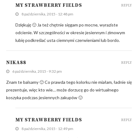
MY STRAWBERRY FIELDS
REPLY
8 października, 2015 - 12:48 pm
Dziękuję 🙂 Ja też chętnie sięgam po mocne, wyraziste
odcienie. W szczególności w okresie jesiennym i zimowym
lubię podkreślać usta ciemnymi czerwieniami lub bordo.
NIKA88
REPLY
6 października, 2015 - 9:32 pm
Znam te balsamy 🙂 Co prawda tego kolorku nie miałam, ładnie się
prezentuje, więc kto wie… może dorzucę go do wirtualnego
koszyka podczas jesiennych zakupów 🙂
MY STRAWBERRY FIELDS
REPLY
8 października, 2015 - 12:49 pm