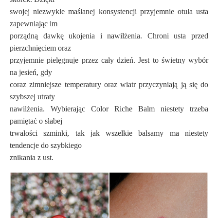
swojej niezwykle maślanej konsystencji przyjemnie otula usta
zapewniając im
porządną dawkę ukojenia i nawilżenia. Chroni usta przed
pierzchnięciem oraz
przyjemnie pielęgnuje przez cały dzień. Jest to świetny wybór
na jesień, gdy
coraz zimniejsze temperatury oraz wiatr przyczyniają ją się do
szybszej utraty
nawilżenia. Wybierając Color Riche Balm niestety trzeba
pamiętać o słabej
trwałości szminki, tak jak wszelkie balsamy ma niestety
tendencje do szybkiego
znikania z ust.