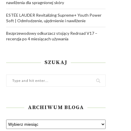
nawilżenia dla spragnionej skóry
ESTÉE LAUDER Revitalizing Supreme+ Youth Power
Soft | Odmłodzenie, ujędrnienie i nawilżenie
Bezprzewodowy odkurzacz stojący Redroad V17 –
recenzja po 4 miesiącach używania
SZUKAJ
ARCHIWUM BLOGA