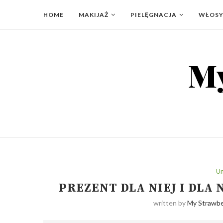
HOME
MAKIJAŻ
PIELĘGNACJA
WŁOS
Un
PREZENT DLA NIEJ I DLA
written by
My Strawbe