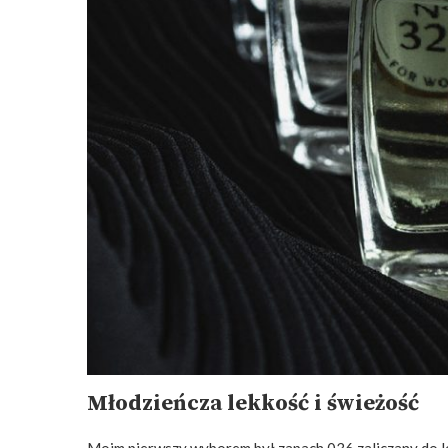
Młodzieńcza lekkość i świeżość
Moim pierwszy wyborem był zapach 036 zaliczany do l