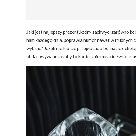
Jaki jest najlepszy prezent, który zachwyci zarówno k
nam każdego dnia, poprawia humor nawet w trudnych chw
wybrać? Jeżeli nie lubicie przepłacać albo macie ochotę
obdarowywanej osoby to koniecznie musicie zwrócić u