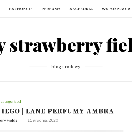
Y
PAZNOKCIE
PERFUMY
AKCESORIA
WSPÓŁPRACA
blog urodowy
categorized
 NIEGO | LANE PERFUMY AMBRA
rry Fields
11 grudnia, 2020