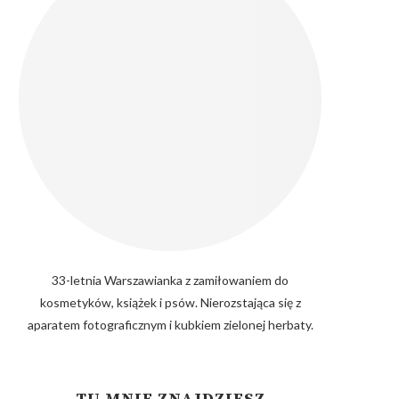
33-letnia Warszawianka z zamiłowaniem do
kosmetyków, książek i psów. Nierozstająca się z
aparatem fotograficznym i kubkiem zielonej herbaty.