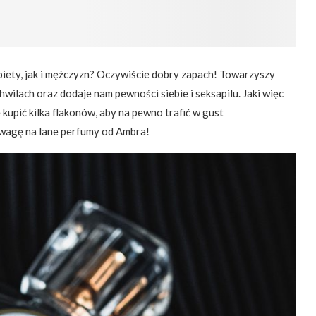
obiety, jak i mężczyzn? Oczywiście dobry zapach! Towarzyszy
ilach oraz dodaje nam pewności siebie i seksapilu. Jaki więc
 kupić kilka flakonów, aby na pewno trafić w gust
wagę na lane perfumy od Ambra!