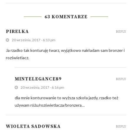
63 KOMENTARZE
PIRELKA
REPLY
20 września, 2017 - 6:13 pm
Ja rzadko tak konturuję twarz, wyjątkowo nakładam sam bronzer i
rozświetlacz.
MINTELEGANCE89
REPLY
20 września, 2017 - 6:16 pm
dla mnie konturowanie to wyższa szkoła jazdy, rzadko też
używam różu/rozświetlacza/bronzera…
WIOLETA SADOWSKA
REPLY