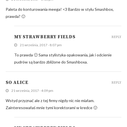
Paleta do konturowania meega! <3 Bardzo w stylu Smashbox,
prawda? 🙂
MY STRAWBERRY FIELDS
REPLY
21 września, 2017 - 8:07 pm
To prawda 🙂 Sama stylistyka opakowania, jak i odcienie
pudrów są bardzo zbliżone do Smashboxa.
SO ALICE
REPLY
21 września, 2017 - 4:09 pm
Wstyd przyznać ale z tej firmy nigdy nic nie miałam.
Zainteresowałaś mnie tymi korektorami w kredce 🙂