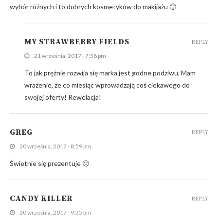
wybór różnych i to dobrych kosmetyków do makijażu 🙂
MY STRAWBERRY FIELDS
REPLY
21 września, 2017 - 7:58 pm
To jak prężnie rozwija się marka jest godne podziwu. Mam
wrażenie, że co miesiąc wprowadzają coś ciekawego do
swojej oferty! Rewelacja!
GREG
REPLY
20 września, 2017 - 8:59 pm
Świetnie się prezentuje 🙂
CANDY KILLER
REPLY
20 września, 2017 - 9:35 pm