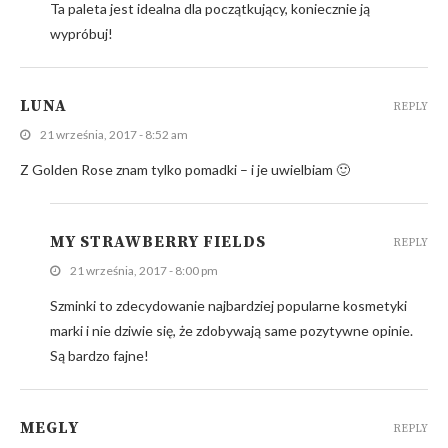
Ta paleta jest idealna dla początkujący, koniecznie ją
wypróbuj!
LUNA
REPLY
21 września, 2017 - 8:52 am
Z Golden Rose znam tylko pomadki – i je uwielbiam 🙂
MY STRAWBERRY FIELDS
REPLY
21 września, 2017 - 8:00 pm
Szminki to zdecydowanie najbardziej popularne kosmetyki
marki i nie dziwie się, że zdobywają same pozytywne opinie.
Są bardzo fajne!
MEGLY
REPLY