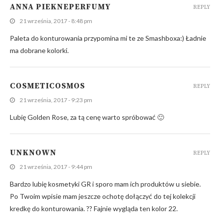
ANNA PIEKNEPERFUMY
REPLY
21 września, 2017 - 8:48 pm
Paleta do konturowania przypomina mi te ze Smashboxa:) Ładnie
ma dobrane kolorki.
COSMETICOSMOS
REPLY
21 września, 2017 - 9:23 pm
Lubię Golden Rose, za tą cenę warto spróbować 🙂
UNKNOWN
REPLY
21 września, 2017 - 9:44 pm
Bardzo lubię kosmetyki GR i sporo mam ich produktów u siebie.
Po Twoim wpisie mam jeszcze ochotę dołączyć do tej kolekcji
kredkę do konturowania. ?? Fajnie wygląda ten kolor 22.