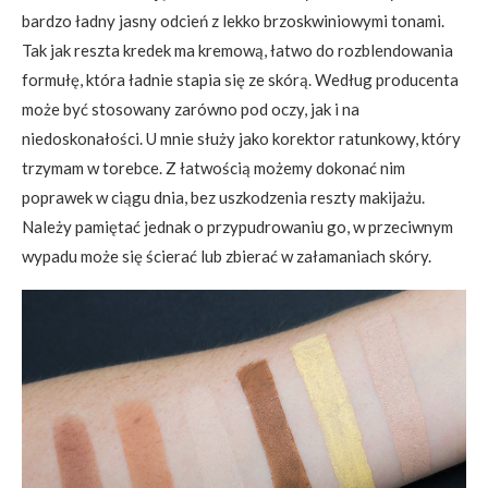
bardzo ładny jasny odcień z lekko brzoskwiniowymi tonami.
Tak jak reszta kredek ma kremową, łatwo do rozblendowania
formułę, która ładnie stapia się ze skórą. Według producenta
może być stosowany zarówno pod oczy, jak i na
niedoskonałości. U mnie służy jako korektor ratunkowy, który
trzymam w torebce. Z łatwością możemy dokonać nim
poprawek w ciągu dnia, bez uszkodzenia reszty makijażu.
Należy pamiętać jednak o przypudrowaniu go, w przeciwnym
wypadu może się ścierać lub zbierać w załamaniach skóry.