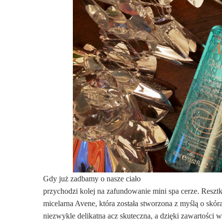
Gdy już zadbamy o nasze ciało
przychodzi kolej na zafundowanie mini spa cerze. Reszt
micelarna Avene, która została stworzona z myślą o skór
niezwykle delikatna acz skuteczna, a dzięki zawartości