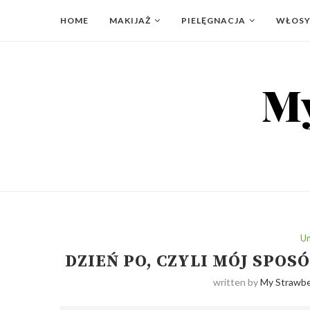
HOME
MAKIJAŻ
PIELĘGNACJA
WŁOS
Un
DZIEŃ PO, CZYLI MÓJ SPO
written by
My Strawbe