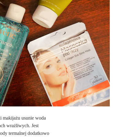
ki makijażu usunie woda
ach wrażliwych. Jest
 wody termalnej dodatkowo