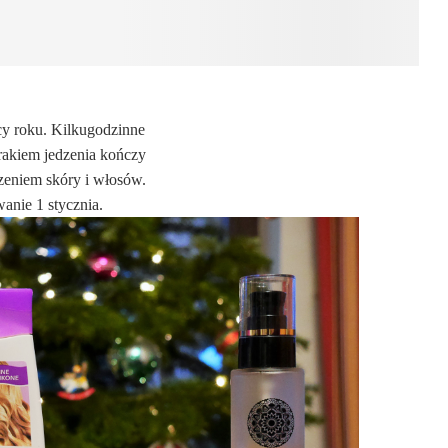
ocy roku. Kilkugodzinne
brakiem jedzenia kończy
uszeniem skóry i włosów.
anie 1 stycznia.