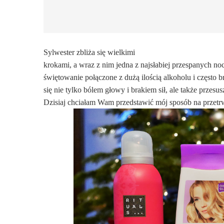
Sylwester zbliża się wielkimi
krokami, a wraz z nim jedna z najsłabiej przespanych n
świętowanie połączone z dużą ilością alkoholu i często 
się nie tylko bólem głowy i brakiem sił, ale także przes
Dzisiaj chciałam Wam przedstawić mój sposób na przetrw