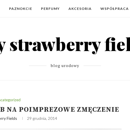
Y
PAZNOKCIE
PERFUMY
AKCESORIA
WSPÓŁPRACA
blog urodowy
categorized
SÓB NA POIMPREZOWE ZMĘCZENIE
rry Fields
29 grudnia, 2014