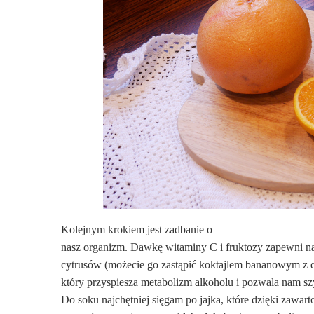
Kolejnym krokiem jest zadbanie o
nasz organizm. Dawkę witaminy C i fruktozy zapewni n
cytrusów (możecie go zastąpić koktajlem bananowym z d
który przyspiesza metabolizm alkoholu i pozwala nam sz
Do soku najchętniej sięgam po jajka, które dzięki zawar