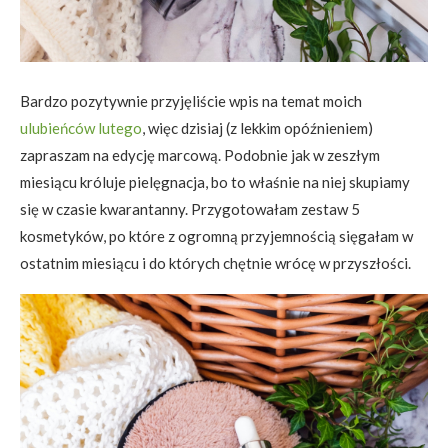
Bardzo pozytywnie przyjęliście wpis na temat moich
ulubieńców lutego
, więc dzisiaj (z lekkim opóźnieniem)
zapraszam na edycję marcową. Podobnie jak w zeszłym
miesiącu króluje pielęgnacja, bo to właśnie na niej skupiamy
się w czasie kwarantanny. Przygotowałam zestaw 5
kosmetyków, po które z ogromną przyjemnością sięgałam w
ostatnim miesiącu i do których chętnie wrócę w przyszłości.