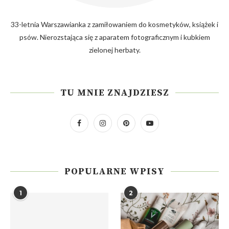
33-letnia Warszawianka z zamiłowaniem do kosmetyków, książek i
psów. Nierozstająca się z aparatem fotograficznym i kubkiem
zielonej herbaty.
TU MNIE ZNAJDZIESZ
POPULARNE WPISY
1
2