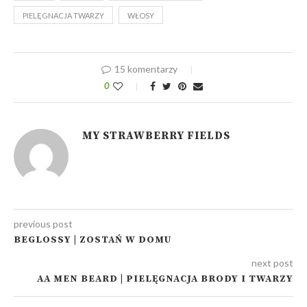
PIELĘGNACJA TWARZY
WŁOSY
15 komentarzy
0
MY STRAWBERRY FIELDS
previous post
BEGLOSSY | ZOSTAŃ W DOMU
next post
AA MEN BEARD | PIELĘGNACJA BRODY I TWARZY