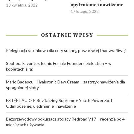
ujędrnienie i nawilżenie
13 kwietnia, 2022
17 lutego, 2022
OSTATNIE WPISY
Pielęgnacja ratunkowa dla cery suchej, poszarzałej i nadwrażliwej
Sephora Favorites Iconic Female Founders’ Selection – w
kobietach siła!
Mario Badescu | Hyaluronic Dew Cream – zastrzyk nawilżenia dla
spragnionej skóry
ESTÉE LAUDER Revitalizing Supreme+ Youth Power Soft |
Odmłodzenie, ujędrnienie i nawilżenie
Bezprzewodowy odkurzacz stojący Redroad V17 – recenzja po 4
miesiącach używania