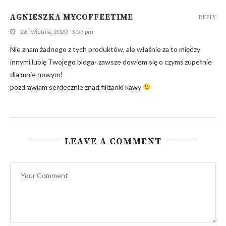
AGNIESZKA MYCOFFEETIME
REPLY
26 kwietnia, 2020 - 3:53 pm
Nie znam żadnego z tych produktów, ale właśnie za to między
innymi lubię Twojego bloga- zawsze dowiem się o czymś zupełnie
dla mnie nowym!
pozdrawiam serdecznie znad filiżanki kawy
LEAVE A COMMENT