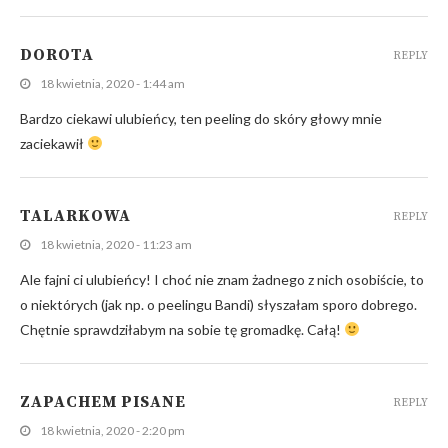
DOROTA
REPLY
18 kwietnia, 2020 - 1:44 am
Bardzo ciekawi ulubieńcy, ten peeling do skóry głowy mnie
zaciekawił
TALARKOWA
REPLY
18 kwietnia, 2020 - 11:23 am
Ale fajni ci ulubieńcy! I choć nie znam żadnego z nich osobiście, to
o niektórych (jak np. o peelingu Bandi) słyszałam sporo dobrego.
Chętnie sprawdziłabym na sobie tę gromadkę. Całą!
ZAPACHEM PISANE
REPLY
18 kwietnia, 2020 - 2:20 pm