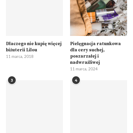
Dlaczego nie kupię więcej
Pielęgnacja ratunkowa
biżuterii Lilou
dla cery suchej,
poszarzałej i
11 marca, 2018
nadwrażliwej
11 marca, 2024
3
4