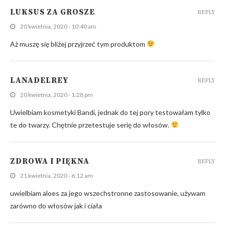
LUKSUS ZA GROSZE
REPLY
20 kwietnia, 2020 - 10:40 am
Aż muszę się bliżej przyjrzeć tym produktom
LANADELREY
REPLY
20 kwietnia, 2020 - 1:28 pm
Uwielbiam kosmetyki Bandi, jednak do tej pory testowałam tylko
te do twarzy. Chętnie przetestuje serię do włosów.
ZDROWA I PIĘKNA
REPLY
21 kwietnia, 2020 - 6:12 am
uwielbiam aloes za jego wszechstronne zastosowanie, używam
zarówno do włosów jak i ciała