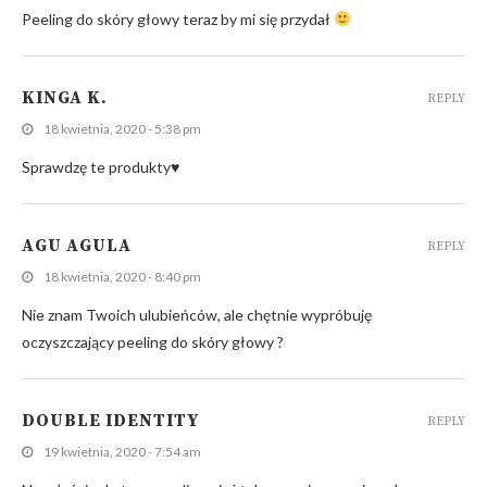
Peeling do skóry głowy teraz by mi się przydał
KINGA K.
REPLY
18 kwietnia, 2020 - 5:38 pm
Sprawdzę te produkty♥
AGU AGULA
REPLY
18 kwietnia, 2020 - 8:40 pm
Nie znam Twoich ulubieńców, ale chętnie wypróbuję
oczyszczający peeling do skóry głowy ?
DOUBLE IDENTITY
REPLY
19 kwietnia, 2020 - 7:54 am