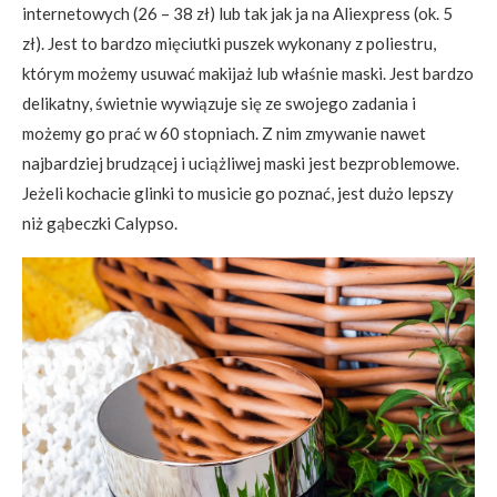
internetowych (26 – 38 zł) lub tak jak ja na Aliexpress (ok. 5
zł). Jest to bardzo mięciutki puszek wykonany z poliestru,
którym możemy usuwać makijaż lub właśnie maski. Jest bardzo
delikatny, świetnie wywiązuje się ze swojego zadania i
możemy go prać w 60 stopniach. Z nim zmywanie nawet
najbardziej brudzącej i uciążliwej maski jest bezproblemowe.
Jeżeli kochacie glinki to musicie go poznać, jest dużo lepszy
niż gąbeczki Calypso.