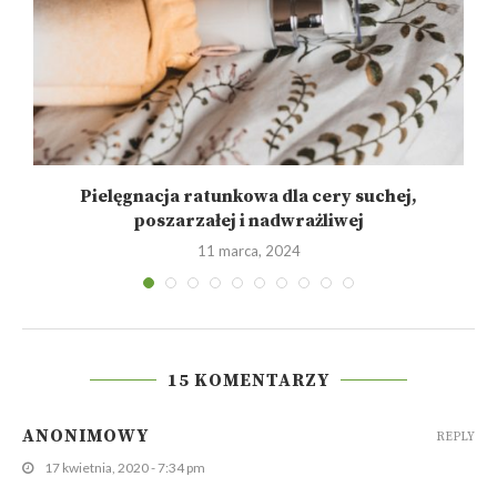
,
Pielęgnacja ratunkowa dla cery suchej,
poszarzałej i nadwrażliwej
11 marca, 2024
15 KOMENTARZY
ANONIMOWY
REPLY
17 kwietnia, 2020 - 7:34 pm