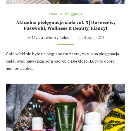
Ciało
Pielęgnacja
Aktualna pielęgnacja ciała vol. 5 | Dermedic,
Fusswohl, Wellness & Beauty, Elancyl
by
My strawberry fields
5 lutego, 2021
Całe wieki nie było na blogu posta z serii „Aktualna pielęgnacja
ciała”, więc najwyższa pora nadrobić zaległości. Luty to dobry
moment, żeby…