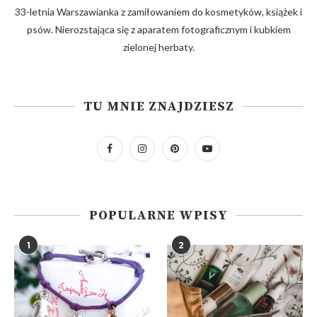
33-letnia Warszawianka z zamiłowaniem do kosmetyków, książek i
psów. Nierozstająca się z aparatem fotograficznym i kubkiem
zielonej herbaty.
TU MNIE ZNAJDZIESZ
POPULARNE WPISY
1
2