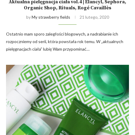
Aktualna pielęgnacja ciała vol.4 | Elancyl, Sephora,
Organic Shop, Rituals, Rogé Cavaillès
by
My strawberry fields
21 lutego, 2020
Ostatnio mam sporo zaległości blogowych, a nadrabianie ich
rozpoczniemy od serii, która powstała rok temu. W „aktualnych
pielęgnacjach ciała” lubię Wam przypominać…