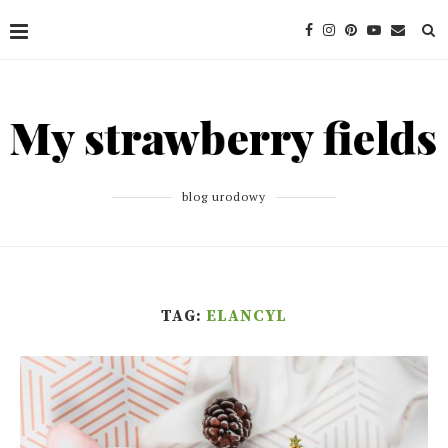
blog urodowy
TAG:
ELANCYL