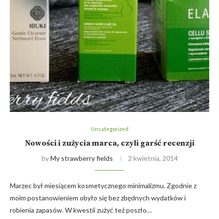
Uncategorized
Nowości i zużycia marca, czyli garść recenzji
by
My strawberry fields
2 kwietnia, 2014
Marzec był miesiącem kosmetycznego minimalizmu. Zgodnie z
moim postanowieniem obyło się bez zbędnych wydatków i
robienia zapasów. W kwestii zużyć też poszło…