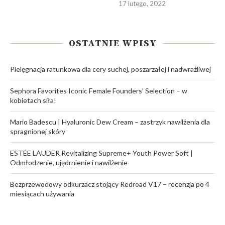
17 lutego, 2022
OSTATNIE WPISY
Pielęgnacja ratunkowa dla cery suchej, poszarzałej i nadwrażliwej
Sephora Favorites Iconic Female Founders’ Selection – w
kobietach siła!
Mario Badescu | Hyaluronic Dew Cream – zastrzyk nawilżenia dla
spragnionej skóry
ESTÉE LAUDER Revitalizing Supreme+ Youth Power Soft |
Odmłodzenie, ujędrnienie i nawilżenie
Bezprzewodowy odkurzacz stojący Redroad V17 – recenzja po 4
miesiącach używania