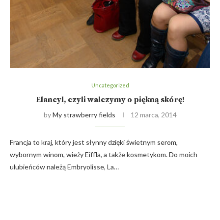
Uncategorized
Elancyl, czyli walczymy o piękną skórę!
by
My strawberry fields
12 marca, 2014
Francja to kraj, który jest słynny dzięki świetnym serom,
wybornym winom, wieży Eiffla, a także kosmetykom. Do moich
ulubieńców należą Embryolisse, La…