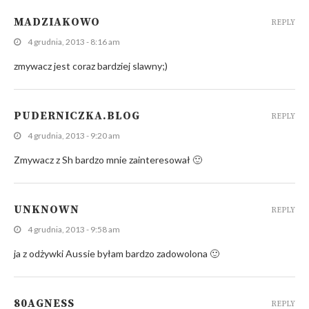
MADZIAKOWO
REPLY
4 grudnia, 2013 - 8:16 am
zmywacz jest coraz bardziej slawny;)
PUDERNICZKA.BLOG
REPLY
4 grudnia, 2013 - 9:20 am
Zmywacz z Sh bardzo mnie zainteresował 🙂
UNKNOWN
REPLY
4 grudnia, 2013 - 9:58 am
ja z odżywki Aussie byłam bardzo zadowolona 🙂
80AGNESS
REPLY