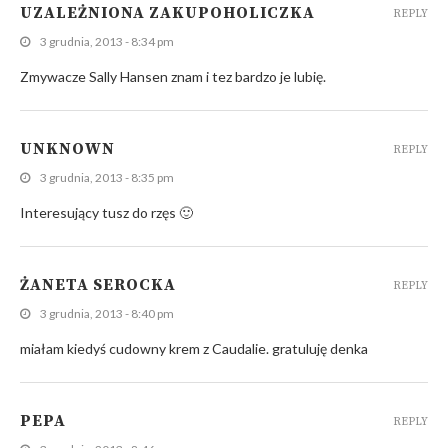
UZALEŻNIONA ZAKUPOHOLICZKA
REPLY
3 grudnia, 2013 - 8:34 pm
Zmywacze Sally Hansen znam i tez bardzo je lubię.
UNKNOWN
REPLY
3 grudnia, 2013 - 8:35 pm
Interesujący tusz do rzęs 🙂
ŻANETA SEROCKA
REPLY
3 grudnia, 2013 - 8:40 pm
miałam kiedyś cudowny krem z Caudalie. gratuluję denka
PEPA
REPLY