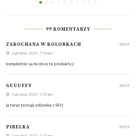
99 KOMENTARZY
ZAKOCHANA W KOLORKACH
REPLY
3 grudnia, 2013 - 7:34 pm
kompletnie są mi obce te produkty;)
GUUUFFY
REPLY
3 grudnia, 2013 - 7:35 pm
ja teraz testuję odżywkę z SH:)
PIRELKA
REPLY
3 grudnia, 2013 - 7:41 pm