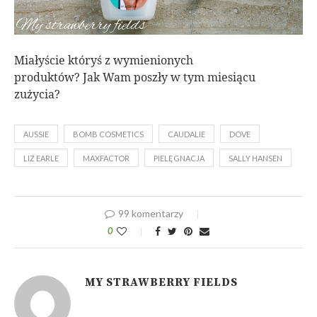
Miałyście któryś z wymienionych
produktów? Jak Wam poszły w tym miesiącu
zużycia?
AUSSIE
BOMB COSMETICS
CAUDALIE
DOVE
LIZ EARLE
MAXFACTOR
PIELĘGNACJA
SALLY HANSEN
99 komentarzy
0
MY STRAWBERRY FIELDS