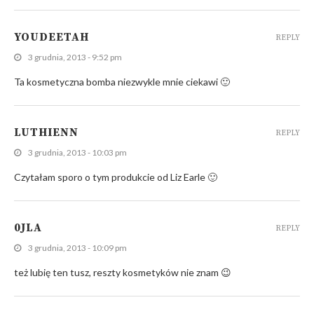
YOUDEETAH
REPLY
3 grudnia, 2013 - 9:52 pm
Ta kosmetyczna bomba niezwykle mnie ciekawi 🙂
LUTHIENN
REPLY
3 grudnia, 2013 - 10:03 pm
Czytałam sporo o tym produkcie od Liz Earle 🙂
0JLA
REPLY
3 grudnia, 2013 - 10:09 pm
też lubię ten tusz, reszty kosmetyków nie znam 😉