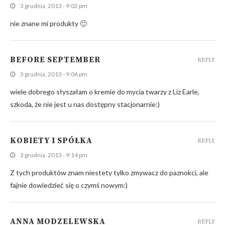
3 grudnia, 2013 - 9:02 pm
nie znane mi produkty 🙂
BEFORE SEPTEMBER
REPLY
3 grudnia, 2013 - 9:06 pm
wiele dobrego słyszałam o kremie do mycia twarzy z Liz Earle,
szkoda, że nie jest u nas dostępny stacjonarnie:)
KOBIETY I SPÓŁKA
REPLY
3 grudnia, 2013 - 9:14 pm
Z tych produktów znam niestety tylko zmywacz do paznokci, ale
fajnie dowiedzieć się o czymś nowym:)
ANNA MODZELEWSKA
REPLY