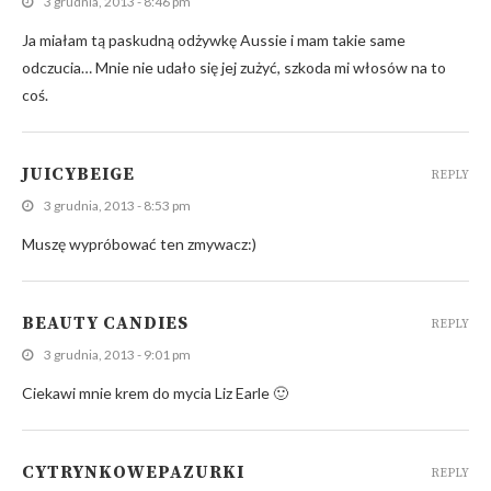
3 grudnia, 2013 - 8:46 pm
Ja miałam tą paskudną odżywkę Aussie i mam takie same
odczucia… Mnie nie udało się jej zużyć, szkoda mi włosów na to
coś.
JUICYBEIGE
REPLY
3 grudnia, 2013 - 8:53 pm
Muszę wypróbować ten zmywacz:)
BEAUTY CANDIES
REPLY
3 grudnia, 2013 - 9:01 pm
Ciekawi mnie krem do mycia Liz Earle 🙂
CYTRYNKOWEPAZURKI
REPLY