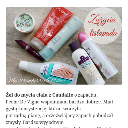
Żel do mycia ciała z Caudalie
o zapachu
Peche De Vigne wspominam bardzo dobrze. Miał
gęstą konsystencję, która tworzyła
porządną pianę, a orzeźwiający zapach pobudzał
zmysły. Bardzo wygodnym