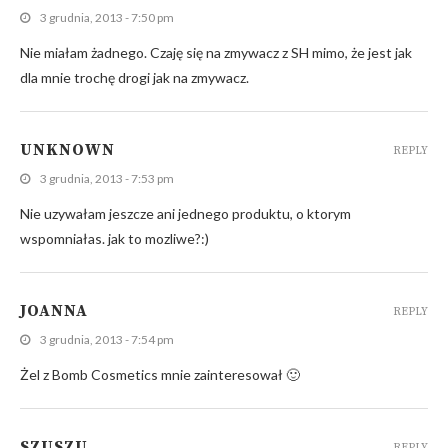
3 grudnia, 2013 - 7:50 pm
Nie miałam żadnego. Czaję się na zmywacz z SH mimo, że jest jak
dla mnie trochę drogi jak na zmywacz.
UNKNOWN
REPLY
3 grudnia, 2013 - 7:53 pm
Nie uzywałam jeszcze ani jednego produktu, o ktorym
wspomniałas. jak to mozliwe?:)
JOANNA
REPLY
3 grudnia, 2013 - 7:54 pm
Żel z Bomb Cosmetics mnie zainteresował 🙂
SZUSZU
REPLY