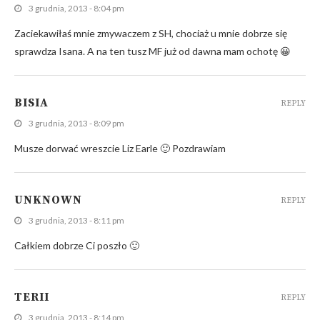
3 grudnia, 2013 - 8:04 pm
Zaciekawiłaś mnie zmywaczem z SH, chociaż u mnie dobrze się
sprawdza Isana. A na ten tusz MF już od dawna mam ochotę 😀
BISIA
REPLY
3 grudnia, 2013 - 8:09 pm
Musze dorwać wreszcie Liz Earle 🙂 Pozdrawiam
UNKNOWN
REPLY
3 grudnia, 2013 - 8:11 pm
Całkiem dobrze Ci poszło 🙂
TERII
REPLY
3 grudnia, 2013 - 8:14 pm