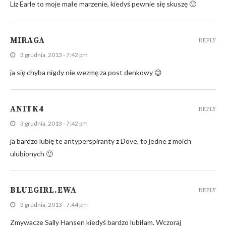
Liz Earle to moje małe marzenie, kiedyś pewnie się skuszę 🙂
MIRAGA
REPLY
3 grudnia, 2013 - 7:42 pm
ja się chyba nigdy nie wezmę za post denkowy 😉
ANITK4
REPLY
3 grudnia, 2013 - 7:42 pm
ja bardzo lubię te antyperspiranty z Dove, to jedne z moich
ulubionych 🙂
BLUEGIRL.EWA
REPLY
3 grudnia, 2013 - 7:44 pm
Zmywacze Sally Hansen kiedyś bardzo lubiłam. Wczoraj