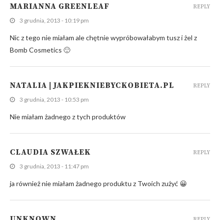
MARIANNA GREENLEAF
REPLY
3 grudnia, 2013 - 10:19 pm
Nic z tego nie miałam ale chętnie wypróbowałabym tusz i żel z
Bomb Cosmetics 🙂
NATALIA | JAKPIEKNIEBYCKOBIETA.PL
REPLY
3 grudnia, 2013 - 10:53 pm
Nie miałam żadnego z tych produktów
CLAUDIA SZWAŁEK
REPLY
3 grudnia, 2013 - 11:47 pm
ja również nie miałam żadnego produktu z Twoich zużyć 😀
UNKNOWN
REPLY