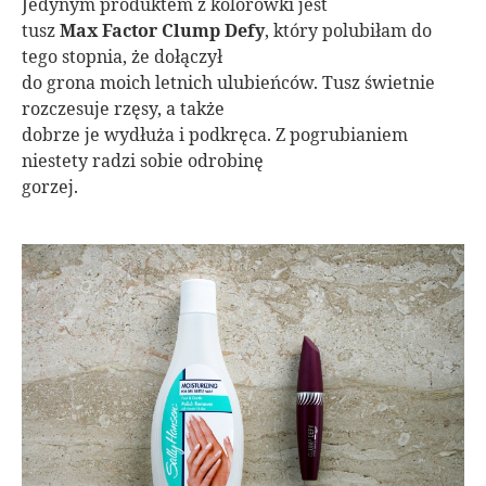
Jedynym produktem z kolorówki jest
tusz
Max Factor Clump Defy
, który polubiłam do
tego stopnia, że dołączył
do grona moich letnich ulubieńców. Tusz świetnie
rozczesuje rzęsy, a także
dobrze je wydłuża i podkręca. Z pogrubianiem
niestety radzi sobie odrobinę
gorzej.