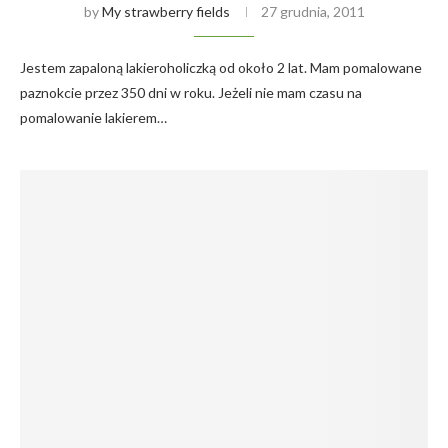
by
My strawberry fields
27 grudnia, 2011
Jestem zapaloną lakieroholiczką od około 2 lat. Mam pomalowane
paznokcie przez 350 dni w roku. Jeżeli nie mam czasu na
pomalowanie lakierem…