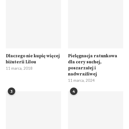
Dlaczego nie kupię więcej
Pielęgnacja ratunkowa
biżuterii Lilou
dla cery suchej,
poszarzałej i
11 marca, 2018
nadwrażliwej
11 marca, 2024
3
4