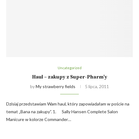
Uncategorized
Haul – zakupy z Super-Pharm’y
by
My strawberry fields
5 lipca, 2011
Dzisiaj przedstawiam Wam haul, który zapowiadałam w poście na
temat „Bana na zakupy”. 1. Sally Hansen Complete Salon
Manicure w kolorze Commander…