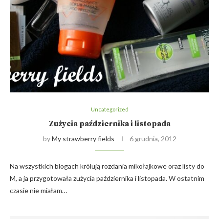
Uncategorized
Zużycia października i listopada
by
My strawberry fields
6 grudnia, 2012
Na wszystkich blogach królują rozdania mikołajkowe oraz listy do
M, a ja przygotowała zużycia października i listopada. W ostatnim
czasie nie miałam…