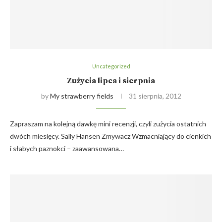
Uncategorized
Zużycia lipca i sierpnia
by
My strawberry fields
31 sierpnia, 2012
Zapraszam na kolejną dawkę mini recenzji, czyli zużycia ostatnich
dwóch miesięcy. Sally Hansen Zmywacz Wzmacniający do cienkich
i słabych paznokci – zaawansowana…