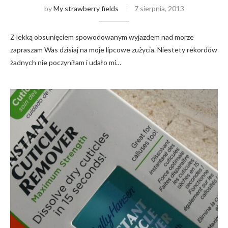
by
My strawberry fields
7 sierpnia, 2013
Z lekką obsunięciem spowodowanym wyjazdem nad morze
zapraszam Was dzisiaj na moje lipcowe zużycia. Niestety rekordów
żadnych nie poczyniłam i udało mi…