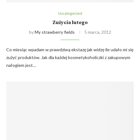
Uncategorized
Zużycia lutego
by
My strawberry fields
5 marca, 2012
Co miesiąc wpadam w prawdziwą ekstazę jak widzę ile udało mi się
zużyć produktów. Jak dla każdej kosmetykoholiczki z zakupowym
nałogiem jest…