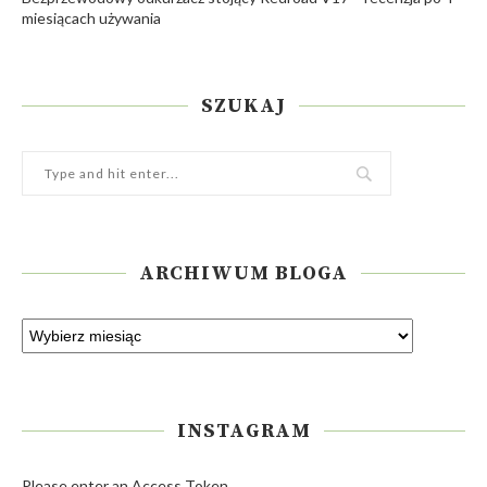
miesiącach używania
SZUKAJ
ARCHIWUM BLOGA
INSTAGRAM
Please enter an Access Token