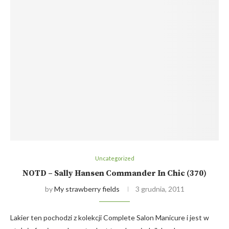
Uncategorized
NOTD – Sally Hansen Commander In Chic (370)
by
My strawberry fields
3 grudnia, 2011
Lakier ten pochodzi z kolekcji Complete Salon Manicure i jest w