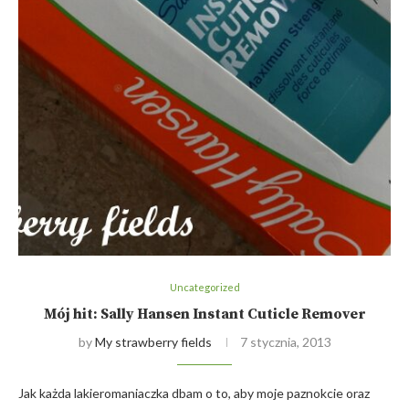
Uncategorized
Mój hit: Sally Hansen Instant Cuticle Remover
by
My strawberry fields
7 stycznia, 2013
Jak każda lakieromaniaczka dbam o to, aby moje paznokcie oraz