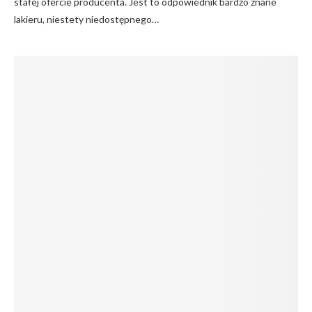
stałej ofercie producenta. Jest to odpowiednik bardzo znane
lakieru, niestety niedostępnego…