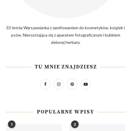
33-letnia Warszawianka z zamiłowaniem do kosmetyków, książek i
psów. Nierozstająca się z aparatem fotograficznym i kubkiem
zielonej herbaty.
TU MNIE ZNAJDZIESZ
POPULARNE WPISY
1
2