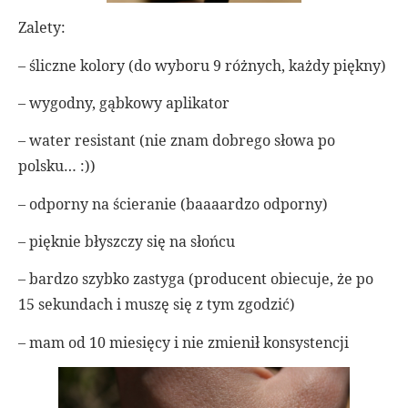
Zalety:
– śliczne kolory (do wyboru 9 różnych, każdy piękny)
– wygodny, gąbkowy aplikator
– water resistant (nie znam dobrego słowa po
polsku… :))
– odporny na ścieranie (baaaardzo odporny)
– pięknie błyszczy się na słońcu
– bardzo szybko zastyga (producent obiecuje, że po
15 sekundach i muszę się z tym zgodzić)
– mam od 10 miesięcy i nie zmienił konsystencji