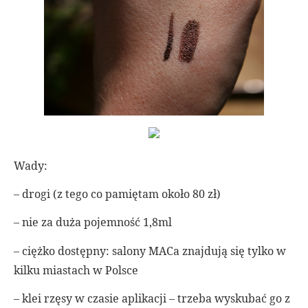
Wady:
– drogi (z tego co pamiętam około 80 zł)
– nie za duża pojemność 1,8ml
– ciężko dostępny: salony MACa znajdują się tylko w
kilku miastach w Polsce
– klei rzęsy w czasie aplikacji – trzeba wyskubać go z