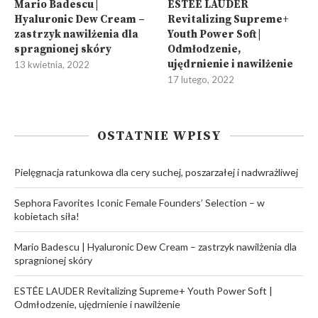
Mario Badescu |
ESTÉE LAUDER
Hyaluronic Dew Cream –
Revitalizing Supreme+
zastrzyk nawilżenia dla
Youth Power Soft |
spragnionej skóry
Odmłodzenie,
ujędrnienie i nawilżenie
13 kwietnia, 2022
17 lutego, 2022
OSTATNIE WPISY
Pielęgnacja ratunkowa dla cery suchej, poszarzałej i nadwrażliwej
Sephora Favorites Iconic Female Founders’ Selection – w
kobietach siła!
Mario Badescu | Hyaluronic Dew Cream – zastrzyk nawilżenia dla
spragnionej skóry
ESTÉE LAUDER Revitalizing Supreme+ Youth Power Soft |
Odmłodzenie, ujędrnienie i nawilżenie