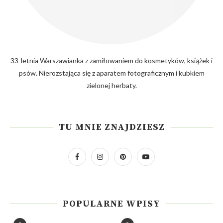
33-letnia Warszawianka z zamiłowaniem do kosmetyków, książek i
psów. Nierozstająca się z aparatem fotograficznym i kubkiem
zielonej herbaty.
TU MNIE ZNAJDZIESZ
POPULARNE WPISY