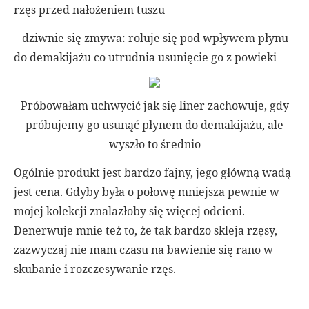
rzęs przed nałożeniem tuszu
– dziwnie się zmywa: roluje się pod wpływem płynu
do demakijażu co utrudnia usunięcie go z powieki
Próbowałam uchwycić jak się liner zachowuje, gdy
próbujemy go usunąć płynem do demakijażu, ale
wyszło to średnio
Ogólnie produkt jest bardzo fajny, jego główną wadą
jest cena. Gdyby była o połowę mniejsza pewnie w
mojej kolekcji znalazłoby się więcej odcieni.
Denerwuje mnie też to, że tak bardzo skleja rzęsy,
zazwyczaj nie mam czasu na bawienie się rano w
skubanie i rozczesywanie rzęs.