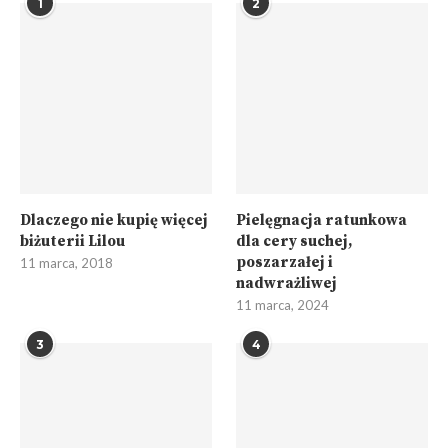
1
2
Dlaczego nie kupię więcej
Pielęgnacja ratunkowa
biżuterii Lilou
dla cery suchej,
poszarzałej i
11 marca, 2018
nadwrażliwej
11 marca, 2024
3
4