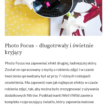
Photo Focus – długotrwały i świetnie
kryjący
Photo Focus ma zapewniać efekt drugiej, ładniejszej skóry.
Został on opracowany z myślą o robieniu zdjęć i w czasie
tworzenia sprawdzany był aż przy 7 różnych rodzajach
oświetlenia. Ma zapewnić nam jak najlepsze efekty w czasie
robienia zdjęć, tak, aby można było zrezygnować z używania
dodatkowych filtrów. Podkład marki Wet’n’Wild zawiera
kompleks rozpraszający światło, który zapewnia matowe