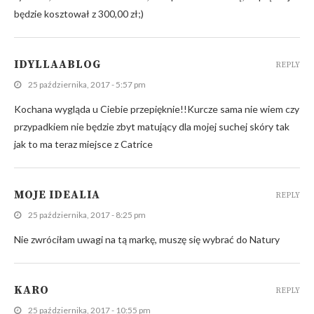
będzie kosztował z 300,00 zł;)
IDYLLAABLOG
REPLY
25 października, 2017 - 5:57 pm
Kochana wygląda u Ciebie przepięknie!!Kurcze sama nie wiem czy
przypadkiem nie będzie zbyt matujący dla mojej suchej skóry tak
jak to ma teraz miejsce z Catrice
MOJE IDEALIA
REPLY
25 października, 2017 - 8:25 pm
Nie zwróciłam uwagi na tą markę, muszę się wybrać do Natury
KARO
REPLY
25 października, 2017 - 10:55 pm