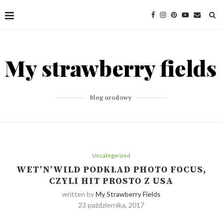
blog urodowy
Uncategorized
WET’N’WILD PODKŁAD PHOTO FOCUS,
CZYLI HIT PROSTO Z USA
written by
My Strawberry Fields
23 października, 2017