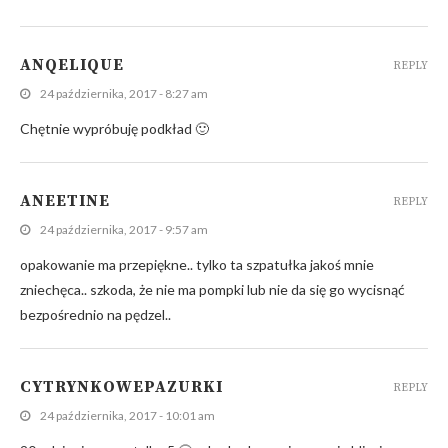
ANQELIQUE
REPLY
24 października, 2017 - 8:27 am
Chętnie wypróbuję podkład 🙂
ANEETINE
REPLY
24 października, 2017 - 9:57 am
opakowanie ma przepiękne.. tylko ta szpatułka jakoś mnie
zniechęca.. szkoda, że nie ma pompki lub nie da się go wycisnąć
bezpośrednio na pędzel..
CYTRYNKOWEPAZURKI
REPLY
24 października, 2017 - 10:01 am