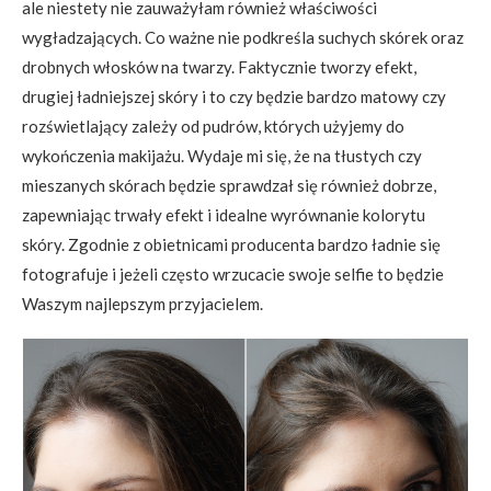
ale niestety nie zauważyłam również właściwości
wygładzających. Co ważne nie podkreśla suchych skórek oraz
drobnych włosków na twarzy. Faktycznie tworzy efekt,
drugiej ładniejszej skóry i to czy będzie bardzo matowy czy
rozświetlający zależy od pudrów, których użyjemy do
wykończenia makijażu. Wydaje mi się, że na tłustych czy
mieszanych skórach będzie sprawdzał się również dobrze,
zapewniając trwały efekt i idealne wyrównanie kolorytu
skóry. Zgodnie z obietnicami producenta bardzo ładnie się
fotografuje i jeżeli często wrzucacie swoje selfie to będzie
Waszym najlepszym przyjacielem.