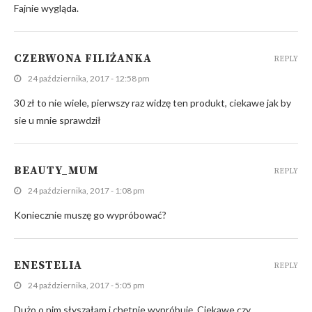
Fajnie wygląda.
CZERWONA FILIŻANKA
REPLY
24 października, 2017 - 12:58 pm
30 zł to nie wiele, pierwszy raz widzę ten produkt, ciekawe jak by
sie u mnie sprawdził
BEAUTY_MUM
REPLY
24 października, 2017 - 1:08 pm
Koniecznie muszę go wypróbować?
ENESTELIA
REPLY
24 października, 2017 - 5:05 pm
Dużo o nim słyszałam i chętnie wypróbuję. Ciekawe czy