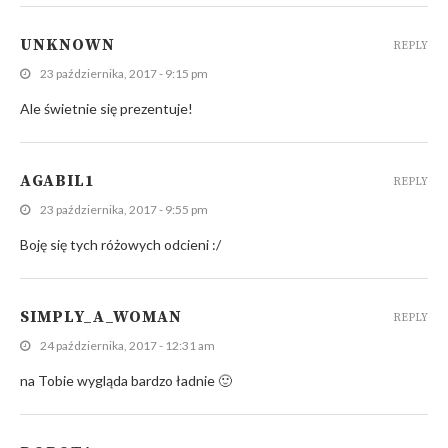
UNKNOWN
REPLY
23 października, 2017 - 9:15 pm
Ale świetnie się prezentuje!
AGABIL1
REPLY
23 października, 2017 - 9:55 pm
Boję się tych różowych odcieni :/
SIMPLY_A_WOMAN
REPLY
24 października, 2017 - 12:31 am
na Tobie wygląda bardzo ładnie 🙂