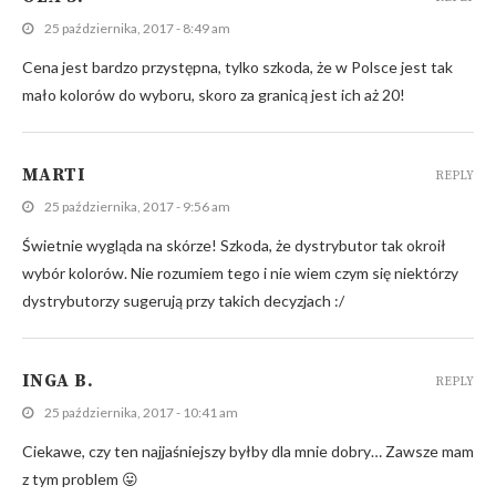
25 października, 2017 - 8:49 am
Cena jest bardzo przystępna, tylko szkoda, że w Polsce jest tak
mało kolorów do wyboru, skoro za granicą jest ich aż 20!
MARTI
REPLY
25 października, 2017 - 9:56 am
Świetnie wygląda na skórze! Szkoda, że dystrybutor tak okroił
wybór kolorów. Nie rozumiem tego i nie wiem czym się niektórzy
dystrybutorzy sugerują przy takich decyzjach :/
INGA B.
REPLY
25 października, 2017 - 10:41 am
Ciekawe, czy ten najjaśniejszy byłby dla mnie dobry… Zawsze mam
z tym problem 😛