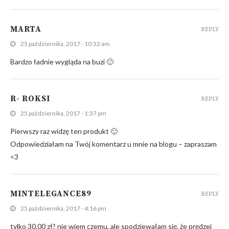
MARTA
REPLY
25 października, 2017 - 10:52 am
Bardzo ładnie wygląda na buzi 🙂
R- ROKSI
REPLY
25 października, 2017 - 1:37 pm
Pierwszy raz widzę ten produkt 🙂
Odpowiedziałam na Twój komentarz u mnie na blogu – zapraszam
<3
MINTELEGANCE89
REPLY
25 października, 2017 - 4:16 pm
tylko 30,00 zł? nie wiem czemu, ale spodziewałam się, że prędzej