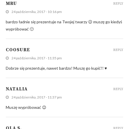
MRU
REPLY
24 października, 2017 - 10:16 pm
bardzo ładnie się prezentuje na Twojej twarzy 😉 muszę go kiedyś
wypróbować 🙂
COOSURE
REPLY
24 października, 2017 - 11:35 pm
Dobrze się prezentuje, nawet bardzo! Muszę go kupić!! ♥
NATALIA
REPLY
24 października, 2017 - 11:37 pm
Muszę wypróbować 😉
OLA S.
REPLY