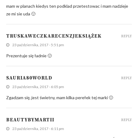
mam w planach kiedys ten podklad przetestowac i mam nadzieje
ze mi sie uda 🙂
TRUSKAWECZKARECENZJEKSIĄŻEK
REPLY
23 października, 2017 - 5:51 pm
Prezentuje się ładnie 🙂
SAURIA80WORLD
REPLY
23 października, 2017 - 6:05 pm
Zgadzam się, jest świetny, mam kilka perełek tej marki 🙂
BEAUTYBYMARTII
REPLY
23 października, 2017 - 6:11 pm