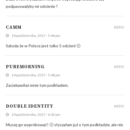
podpasowalyby mi odcienie ?
CAMM
REPLY
24 października, 2017 - 5:46 pm
Szkoda że w Polsce jest tylko 5 odcieni 🙂
PUREMORNING
REPLY
24 października, 2017 - 5:48 pm
Zaciekawiłaś mnie tym podkładem.
DOUBLE IDENTITY
REPLY
24 października, 2017 - 6:42 pm
Muszę go wypróbować! 🙂 słyszałam już o tym podkładzie, ale nie