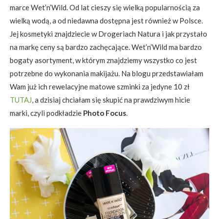
marce Wet’n’Wild. Od lat cieszy się wielką popularnością za
wielką wodą, a od niedawna dostępna jest również w Polsce.
Jej kosmetyki znajdziecie w Drogeriach Natura i jak przystało
na markę ceny są bardzo zachęcające. Wet’n’Wild ma bardzo
bogaty asortyment, w którym znajdziemy wszystko co jest
potrzebne do wykonania makijażu. Na blogu przedstawiałam
Wam już ich rewelacyjne matowe szminki za jedyne 10 zł
TUTAJ
, a dzisiaj chciałam się skupić na prawdziwym hicie
marki, czyli podkładzie
Photo Focus
.