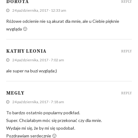
DOROTA
REPLY
24 października, 2017 - 12:33 am
Różowe odcienie nie są akurat dla mnie, ale u Ciebie pięknie
wygląda 🙂
KATHY LEONIA
REPLY
24 października, 2017 - 7:02 am
ale super na buzi wygląda;)
MEGLY
REPLY
24 października, 2017 - 7:18 am
To bardzo ostatnio popularny podkład.
Super. Chciałabym móc się przekonać czy dla mnie.
Wydaje mi się, że by mi się spodobał.
Pozdrawiam serdecznie 🙂