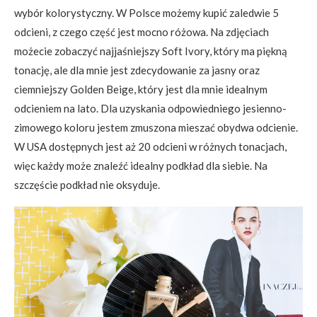
wybór kolorystyczny. W Polsce możemy kupić zaledwie 5
odcieni, z czego część jest mocno różowa. Na zdjęciach
możecie zobaczyć najjaśniejszy Soft Ivory, który ma piękną
tonację, ale dla mnie jest zdecydowanie za jasny oraz
ciemniejszy Golden Beige, który jest dla mnie idealnym
odcieniem na lato. Dla uzyskania odpowiedniego jesienno-
zimowego koloru jestem zmuszona mieszać obydwa odcienie.
W USA dostępnych jest aż 20 odcieni w różnych tonacjach,
więc każdy może znaleźć idealny podkład dla siebie. Na
szczęście podkład nie oksyduje.