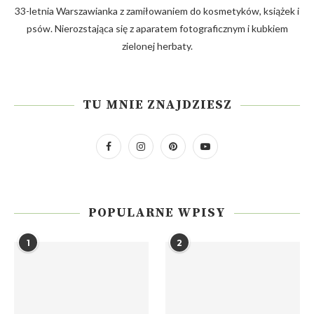
33-letnia Warszawianka z zamiłowaniem do kosmetyków, książek i
psów. Nierozstająca się z aparatem fotograficznym i kubkiem
zielonej herbaty.
TU MNIE ZNAJDZIESZ
POPULARNE WPISY
1
2