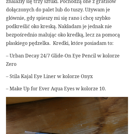
znalazły się trzy sztuki. Pochodzą one z gratisów
dołączonych do palet lub do tuszy. Używam je
głównie, gdy spieszy mi się rano i chcę szybko
podkreślić oko kreską. Nakładam je jednak nie
bezpośrednio malując oko kredką, lecz za pomocą
płaskiego pędzelka. Kredki, które posiadam to:
– Urban Decay 24/7 Glide-On Eye Pencil w kolorze
Zero
– Stila Kajal Eye Liner w kolorze Onyx
– Make Up for Ever Aqua Eyes w kolorze 10.