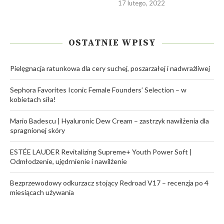
17 lutego, 2022
OSTATNIE WPISY
Pielęgnacja ratunkowa dla cery suchej, poszarzałej i nadwrażliwej
Sephora Favorites Iconic Female Founders’ Selection – w
kobietach siła!
Mario Badescu | Hyaluronic Dew Cream – zastrzyk nawilżenia dla
spragnionej skóry
ESTÉE LAUDER Revitalizing Supreme+ Youth Power Soft |
Odmłodzenie, ujędrnienie i nawilżenie
Bezprzewodowy odkurzacz stojący Redroad V17 – recenzja po 4
miesiącach używania