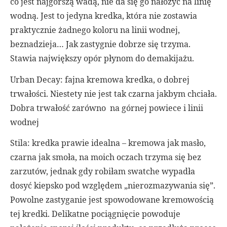
co jest najgorszą wadą, nie da się go nałożyć na linię
wodną. Jest to jedyna kredka, która nie zostawia
praktycznie żadnego koloru na linii wodnej,
beznadzieja… Jak zastygnie dobrze się trzyma.
Stawia największy opór płynom do demakijażu.
Urban Decay: fajna kremowa kredka, o dobrej
trwałości. Niestety nie jest tak czarna jakbym chciała.
Dobra trwałość zarówno na górnej powiece i linii
wodnej
Stila: kredka prawie idealna – kremowa jak masło,
czarna jak smoła, na moich oczach trzyma się bez
zarzutów, jednak gdy robiłam swatche wypadła
dosyć kiepsko pod względem „nierozmazywania się”.
Powolne zastyganie jest spowodowane kremowością
tej kredki. Delikatne pociągnięcie powoduje