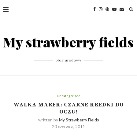
blog urodowy
Uncategorized
WALKA MAREK: CZARNE KREDKI DO
OCZU!
written by
My Strawberry Fields
20 czerwca, 2011