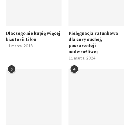
Dlaczego nie kupię więcej
Pielęgnacja ratunkowa
biżuterii Lilou
dla cery suchej,
poszarzałej i
11 marca, 2018
nadwrażliwej
11 marca, 2024
3
4