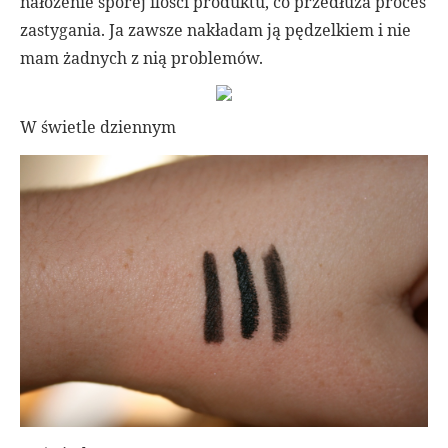
nałożenie sporej ilości produktu, co przedłuża proces
zastygania. Ja zawsze nakładam ją pędzelkiem i nie
mam żadnych z nią problemów.
W świetle dziennym