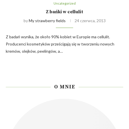
Uncategorized
Z bańki w cellulit
by
My strawberry fields
24 czerwca, 2013
Z badań wynika, że około 90% kobiet w Europie ma cellulit.
Producenci kosmetyków prześcigają się w tworzeniu nowych
kremów, olejków, peelingów, a…
O MNIE