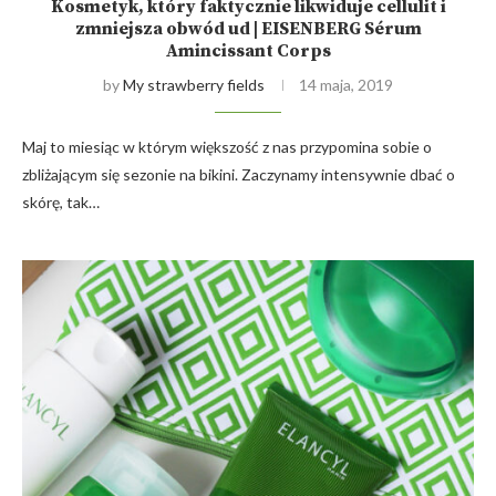
Kosmetyk, który faktycznie likwiduje cellulit i
zmniejsza obwód ud | EISENBERG Sérum
Amincissant Corps
by
My strawberry fields
14 maja, 2019
Maj to miesiąc w którym większość z nas przypomina sobie o
zbliżającym się sezonie na bikini. Zaczynamy intensywnie dbać o
skórę, tak…