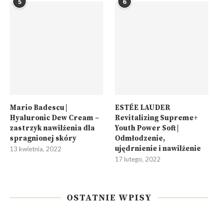
5
6
Mario Badescu |
ESTÉE LAUDER
Hyaluronic Dew Cream –
Revitalizing Supreme+
zastrzyk nawilżenia dla
Youth Power Soft |
spragnionej skóry
Odmłodzenie,
ujędrnienie i nawilżenie
13 kwietnia, 2022
17 lutego, 2022
OSTATNIE WPISY