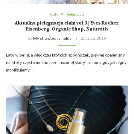
Ciało
Pielęgnacja
Aktualna pielęgnacja ciała vol.3 | Yves Rocher,
Eisenberg, Organic Shop, Naturativ
by
My strawberry fields
23 lipca, 2019
Lato w pełni, a więc czas krótkich spódniczek, pięknej opalenizny i
niestety często mocno przesuszonej skóry. To pora, gdy jak nigdy
mobilizujemy…