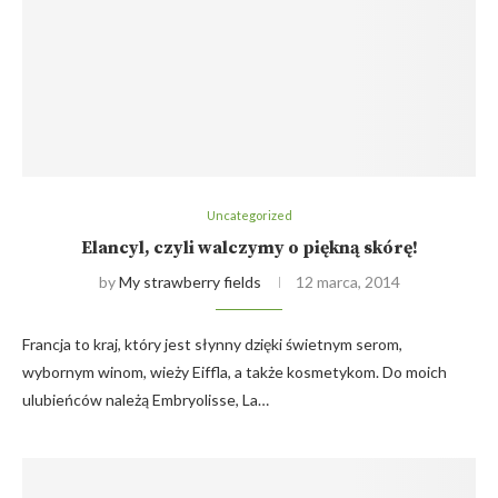
Uncategorized
Elancyl, czyli walczymy o piękną skórę!
by
My strawberry fields
12 marca, 2014
Francja to kraj, który jest słynny dzięki świetnym serom,
wybornym winom, wieży Eiffla, a także kosmetykom. Do moich
ulubieńców należą Embryolisse, La…