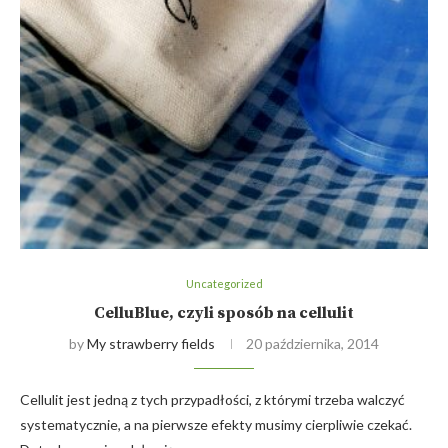
Uncategorized
CelluBlue, czyli sposób na cellulit
by
My strawberry fields
20 października, 2014
Cellulit jest jedną z tych przypadłości, z którymi trzeba walczyć
systematycznie, a na pierwsze efekty musimy cierpliwie czekać.