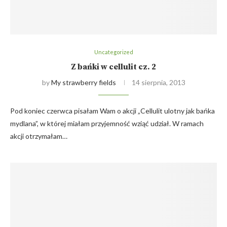
Uncategorized
Z bańki w cellulit cz. 2
by
My strawberry fields
14 sierpnia, 2013
Pod koniec czerwca pisałam Wam o akcji „Cellulit ulotny jak bańka
mydlana”, w której miałam przyjemność wziąć udział. W ramach
akcji otrzymałam…