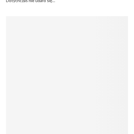
Dotychczas nie udało się…