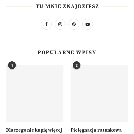
TU MNIE ZNAJDZIESZ
POPULARNE WPISY
1
2
Dlaczego nie kupię więcej
Pielęgnacja ratunkowa