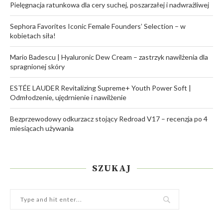
Pielęgnacja ratunkowa dla cery suchej, poszarzałej i nadwrażliwej
Sephora Favorites Iconic Female Founders’ Selection – w
kobietach siła!
Mario Badescu | Hyaluronic Dew Cream – zastrzyk nawilżenia dla
spragnionej skóry
ESTÉE LAUDER Revitalizing Supreme+ Youth Power Soft |
Odmłodzenie, ujędrnienie i nawilżenie
Bezprzewodowy odkurzacz stojący Redroad V17 – recenzja po 4
miesiącach używania
SZUKAJ