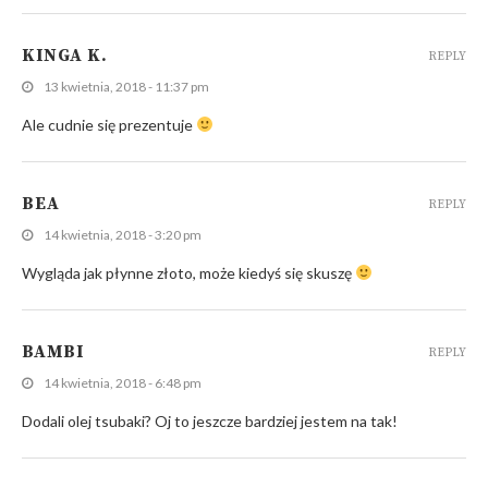
KINGA K.
REPLY
13 kwietnia, 2018 - 11:37 pm
Ale cudnie się prezentuje
BEA
REPLY
14 kwietnia, 2018 - 3:20 pm
Wygląda jak płynne złoto, może kiedyś się skuszę
BAMBI
REPLY
14 kwietnia, 2018 - 6:48 pm
Dodali olej tsubaki? Oj to jeszcze bardziej jestem na tak!