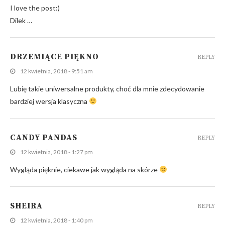
I love the post:)
Dilek …
DRZEMIĄCE PIĘKNO
REPLY
12 kwietnia, 2018 - 9:51 am
Lubię takie uniwersalne produkty, choć dla mnie zdecydowanie
bardziej wersja klasyczna
CANDY PANDAS
REPLY
12 kwietnia, 2018 - 1:27 pm
Wygląda pięknie, ciekawe jak wygląda na skórze
SHEIRA
REPLY
12 kwietnia, 2018 - 1:40 pm