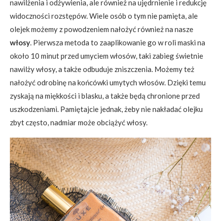
nawilżenia i odżywienia, ale również na ujędrnienie i redukcję
widoczności rozstępów. Wiele osób o tym nie pamięta, ale
olejek możemy z powodzeniem nałożyć również na nasze
włosy
. Pierwsza metoda to zaaplikowanie go w roli maski na
około 10 minut przed umyciem włosów, taki zabieg świetnie
nawilży włosy, a także odbuduje zniszczenia. Możemy też
nałożyć odrobinę na końcówki umytych włosów. Dzięki temu
zyskają na miękkości i blasku, a także będą chronione przed
uszkodzeniami. Pamiętajcie jednak, żeby nie nakładać olejku
zbyt często, nadmiar może obciążyć włosy.