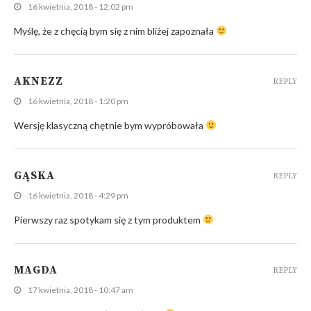
16 kwietnia, 2018 - 12:02 pm
Myślę, że z chęcią bym się z nim bliżej zapoznała
AKNEZZ
REPLY
16 kwietnia, 2018 - 1:20 pm
Wersję klasyczną chętnie bym wypróbowała
GĄSKA
REPLY
16 kwietnia, 2018 - 4:29 pm
Pierwszy raz spotykam się z tym produktem
MAGDA
REPLY
17 kwietnia, 2018 - 10:47 am