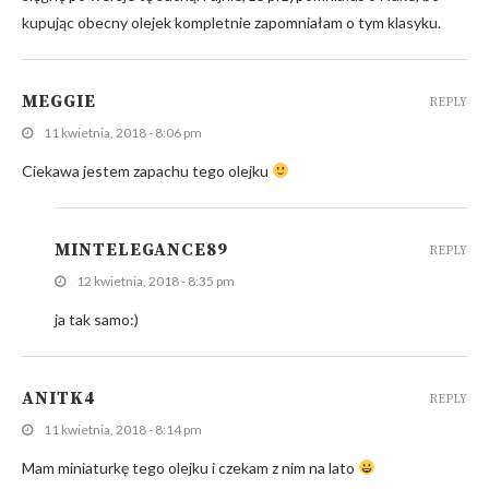
kupując obecny olejek kompletnie zapomniałam o tym klasyku.
MEGGIE
REPLY
11 kwietnia, 2018 - 8:06 pm
Ciekawa jestem zapachu tego olejku
MINTELEGANCE89
REPLY
12 kwietnia, 2018 - 8:35 pm
ja tak samo:)
ANITK4
REPLY
11 kwietnia, 2018 - 8:14 pm
Mam miniaturkę tego olejku i czekam z nim na lato