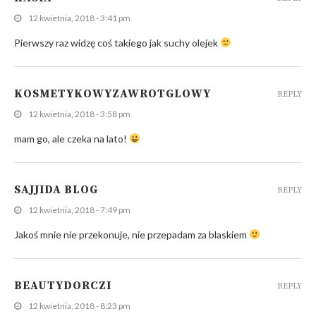
12 kwietnia, 2018 - 3:41 pm
Pierwszy raz widzę coś takiego jak suchy olejek
KOSMETYKOWYZAWROTGLOWY
REPLY
12 kwietnia, 2018 - 3:58 pm
mam go, ale czeka na lato!
SAJJIDA BLOG
REPLY
12 kwietnia, 2018 - 7:49 pm
Jakoś mnie nie przekonuje, nie przepadam za blaskiem
BEAUTYDORCZI
REPLY
12 kwietnia, 2018 - 8:23 pm