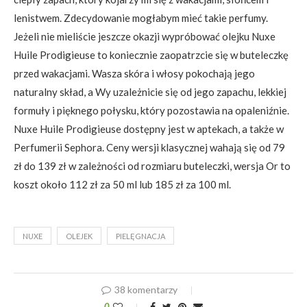
lenistwem. Zdecydowanie mogłabym mieć takie perfumy.
Jeżeli nie mieliście jeszcze okazji wypróbować olejku Nuxe
Huile Prodigieuse to koniecznie zaopatrzcie się w buteleczkę
przed wakacjami. Wasza skóra i włosy pokochają jego
naturalny skład, a Wy uzależnicie się od jego zapachu, lekkiej
formuły i pięknego połysku, który pozostawia na opaleniźnie.
Nuxe Huile Prodigieuse dostępny jest w aptekach, a także w
Perfumerii Sephora. Ceny wersji klasycznej wahają się od 79
zł do 139 zł w zależności od rozmiaru buteleczki, wersja Or to
koszt około 112 zł za 50 ml lub 185 zł za 100 ml.
NUXE
OLEJEK
PIELĘGNACJA
38 komentarzy
0