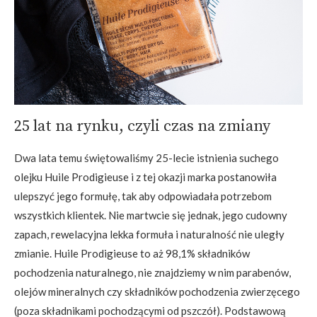
25 lat na rynku, czyli czas na zmiany
Dwa lata temu świętowaliśmy 25-lecie istnienia suchego
olejku Huile Prodigieuse i z tej okazji marka postanowiła
ulepszyć jego formułę, tak aby odpowiadała potrzebom
wszystkich klientek. Nie martwcie się jednak, jego cudowny
zapach, rewelacyjna lekka formuła i naturalność nie uległy
zmianie. Huile Prodigieuse to aż 98,1% składników
pochodzenia naturalnego, nie znajdziemy w nim parabenów,
olejów mineralnych czy składników pochodzenia zwierzęcego
(poza składnikami pochodzącymi od pszczół). Podstawową