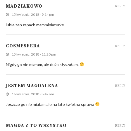
MADZIAKOWO
REPLY
15 kwietnia, 2018 - 9:14 pm
lubie ten zapach mamminiaturke
COSMESFERA
REPLY
15 kwietnia, 2018 - 11:20 pm
Nigdy go nie miałam, ale dużo słyszałam.
JESTEM MAGDALENA
REPLY
16 kwietnia, 2018 - 8:42 am
Jeszcze go nie miałam ale na lato świetna sprawa
MAGDA Z TO WSZYSTKO
REPLY