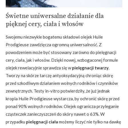
Świetne uniwersalne działanie dla
pięknej cery, ciała i włosów
Swojemu niezwykle bogatemu składowi olejek Huile
Prodigieuse zawdzięcza ogromną uniwersalność. Z
powodzeniem może być stosowany zarówno do pielęgnacji
cery, ciała, jak i włosów. Dzięki nowej, wzbogaconej formule
olejek rewelacyjnie sprawdza się w
pielęgnacji twarzy
.
Tworzy na skórze tarczę antyoksydacyjną chroniąc skórę
przed szkodliwym działaniem wolnych rodników i czynników
zewnętrznych. Testy in-vitro potwierdziły, że już jednak
kropla Huile Prodigieuse wystarcza, by ochronić skórę przed
ponad 90% wolnych rodników. Olejek ogranicza przyleganie
cząsteczek zanieczyszczeń do skóry nawet o 63%. W
przypadku
pielęgnacji ciała
możemy liczyć nie tylko na dawkę