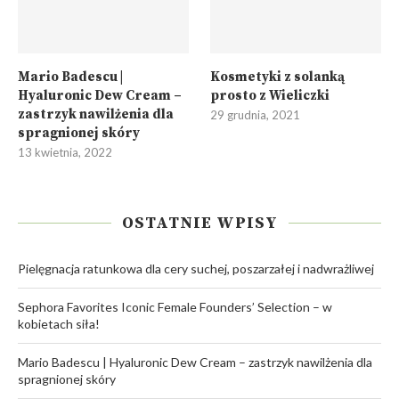
Mario Badescu |
Kosmetyki z solanką
Hyaluronic Dew Cream –
prosto z Wieliczki
zastrzyk nawilżenia dla
29 grudnia, 2021
spragnionej skóry
13 kwietnia, 2022
OSTATNIE WPISY
Pielęgnacja ratunkowa dla cery suchej, poszarzałej i nadwrażliwej
Sephora Favorites Iconic Female Founders’ Selection – w
kobietach siła!
Mario Badescu | Hyaluronic Dew Cream – zastrzyk nawilżenia dla
spragnionej skóry