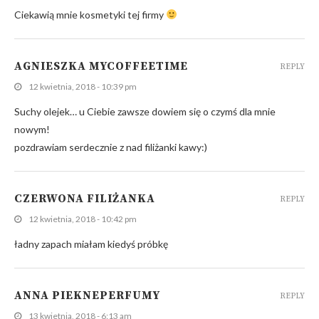
Ciekawią mnie kosmetyki tej firmy
AGNIESZKA MYCOFFEETIME
REPLY
12 kwietnia, 2018 - 10:39 pm
Suchy olejek… u Ciebie zawsze dowiem się o czymś dla mnie
nowym!
pozdrawiam serdecznie z nad filiżanki kawy:)
CZERWONA FILIŻANKA
REPLY
12 kwietnia, 2018 - 10:42 pm
ładny zapach miałam kiedyś próbkę
ANNA PIEKNEPERFUMY
REPLY
13 kwietnia, 2018 - 6:13 am