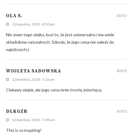
OLA S.
REPLY
11 kwietnia, 2018 - 8:50 pm
Nie znam tego olejku, kusi to, że jest uniwersalny i ma wiele
składników naturalnych. Szkoda, że jego cena nie należy do
najniższych;)
WIOLETA SADOWSKA
REPLY
12 kwietnia, 2018 - 5:16 am
Ciekawy olejek, ale jego cena mnie trochę zniechęca.
DLKGZR
REPLY
12 kwietnia, 2018 - 7:49 am
This is so inspiring!