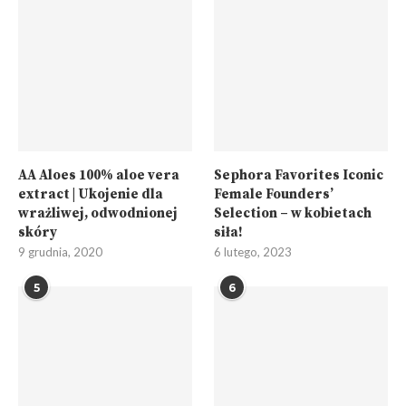
AA Aloes 100% aloe vera
Sephora Favorites Iconic
extract | Ukojenie dla
Female Founders’
wrażliwej, odwodnionej
Selection – w kobietach
skóry
siła!
9 grudnia, 2020
6 lutego, 2023
5
6