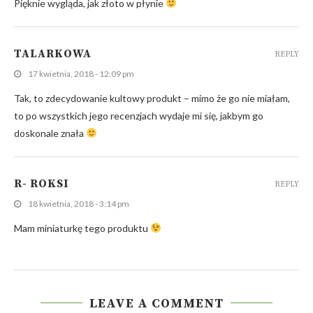
Pięknie wygląda, jak złoto w płynie
TALARKOWA
REPLY
17 kwietnia, 2018 - 12:09 pm
Tak, to zdecydowanie kultowy produkt – mimo że go nie miałam,
to po wszystkich jego recenzjach wydaje mi się, jakbym go
doskonale znała
R- ROKSI
REPLY
18 kwietnia, 2018 - 3:14 pm
Mam miniaturkę tego produktu
LEAVE A COMMENT