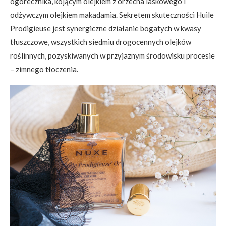
ogórecznika, kojącym olejkiem z orzecha laskowego i
odżywczym olejkiem makadamia. Sekretem skuteczności Huile
Prodigieuse jest synergiczne działanie bogatych w kwasy
tłuszczowe, wszystkich siedmiu drogocennych olejków
roślinnych, pozyskiwanych w przyjaznym środowisku procesie
– zimnego tłoczenia.