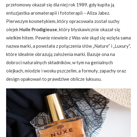
przełomowy okazał się dla niej rok 1989, gdy kupiła ją
entuzjastka aromaterapii i fototerapii – Aliza Jabez.
Pierwszym kosmetykiem, który opracowała został suchy
olejek
Huile Prodigieuse
, który błyskawicznie okazał się
wielkim hitem. Pewnie niewiele z Was wie skąd się wzięła sama
nazwa marki, a powstała z połączenia słów „Nature“ i „Luxury”,
które idealnie obrazują założenia marki. Bazuje ona na
dobroci naturalnych składników, w tym na genialnych
olejkach, miodzie i wosku pszczelim, a formuły, zapachy oraz
design opakowań to prawdziwe oblicze luksusu.