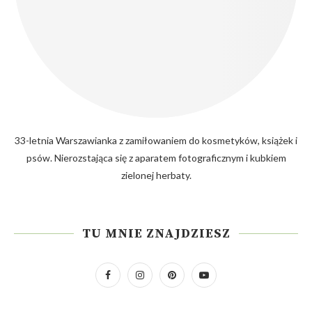
33-letnia Warszawianka z zamiłowaniem do kosmetyków, książek i
psów. Nierozstająca się z aparatem fotograficznym i kubkiem
zielonej herbaty.
TU MNIE ZNAJDZIESZ