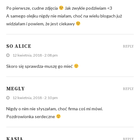
Po pierwsze, cudne zdjęcia
Jak zwykle podziwiam <3
A samego olejku nigdy nie miałam, choć na wielu blogach już
widziałam i powiem, że jest ciekawy
SO ALICE
REPLY
12 kwietnia, 2018 - 2:08 pm
Skoro się sprawdza-muszę go mieć
MEGLY
REPLY
12 kwietnia, 2018 - 2:10 pm
Nigdy o nim nie słyszałam, choć firma coś mi mówi.
Pozdrowionka serdeczne
KASIA
REPLY