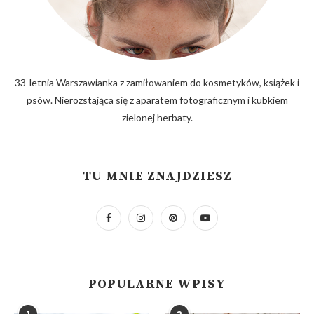
33-letnia Warszawianka z zamiłowaniem do kosmetyków, książek i
psów. Nierozstająca się z aparatem fotograficznym i kubkiem
zielonej herbaty.
TU MNIE ZNAJDZIESZ
POPULARNE WPISY