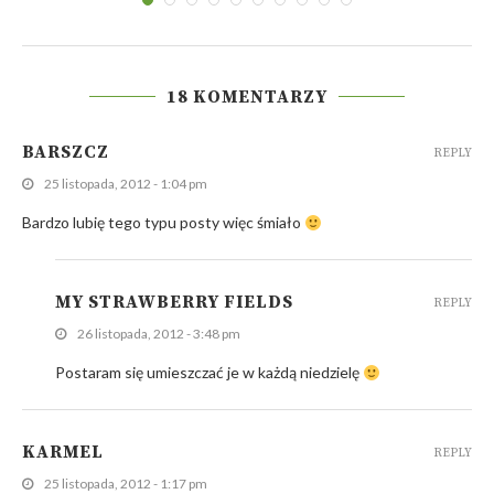
18 KOMENTARZY
BARSZCZ
REPLY
25 listopada, 2012 - 1:04 pm
Bardzo lubię tego typu posty więc śmiało
MY STRAWBERRY FIELDS
REPLY
26 listopada, 2012 - 3:48 pm
Postaram się umieszczać je w każdą niedzielę
KARMEL
REPLY
25 listopada, 2012 - 1:17 pm