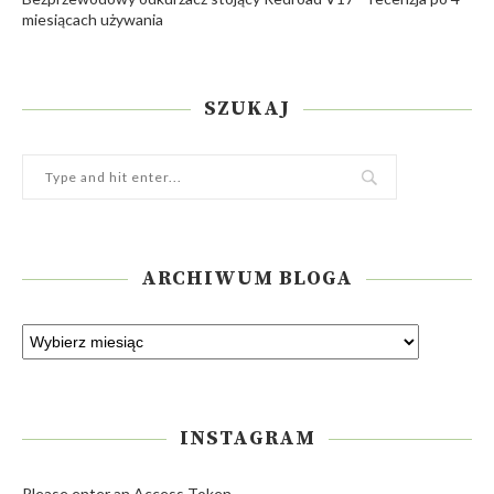
miesiącach używania
SZUKAJ
ARCHIWUM BLOGA
INSTAGRAM
Please enter an Access Token