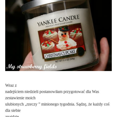
Wraz z
nadejściem niedzieli postanowiłam przygotować dla Was
zestawienie moich
ulubionych „rzeczy ” minionego tygodnia. Sądzę, że każdy coś
dla siebie
znajdzie.