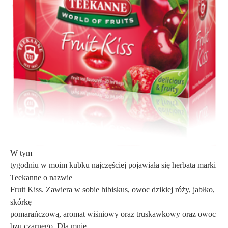
W tym
tygodniu w moim kubku najczęściej pojawiała się herbata marki
Teekanne o nazwie
Fruit Kiss. Zawiera w sobie hibiskus, owoc dzikiej róży, jabłko,
skórkę
pomarańczową, aromat wiśniowy oraz truskawkowy oraz owoc
bzu czarnego. Dla mnie