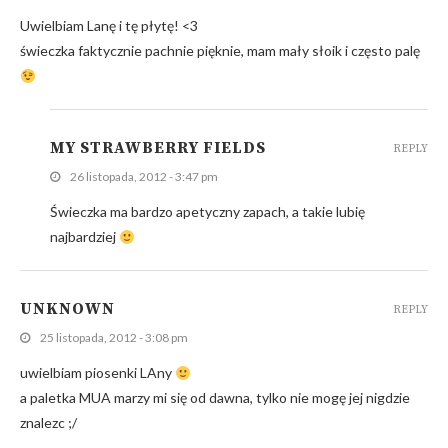
Uwielbiam Lanę i tę płytę! <3
świeczka faktycznie pachnie pięknie, mam mały słoik i często palę
MY STRAWBERRY FIELDS
REPLY
26 listopada, 2012 - 3:47 pm
Świeczka ma bardzo apetyczny zapach, a takie lubię
najbardziej
UNKNOWN
REPLY
25 listopada, 2012 - 3:08 pm
uwielbiam piosenki LAny
a paletka MUA marzy mi się od dawna, tylko nie mogę jej nigdzie
znalezc ;/