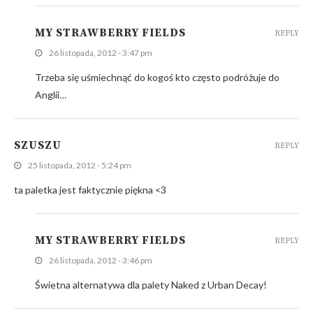
MY STRAWBERRY FIELDS
REPLY
26 listopada, 2012 - 3:47 pm
Trzeba się uśmiechnąć do kogoś kto często podróżuje do
Anglii…
SZUSZU
REPLY
25 listopada, 2012 - 5:24 pm
ta paletka jest faktycznie piękna <3
MY STRAWBERRY FIELDS
REPLY
26 listopada, 2012 - 3:46 pm
Świetna alternatywa dla palety Naked z Urban Decay!