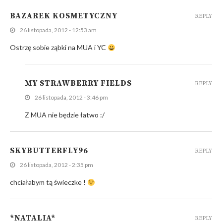
BAZAREK KOSMETYCZNY
REPLY
26 listopada, 2012 - 12:53 am
Ostrzę sobie ząbki na MUA i YC
MY STRAWBERRY FIELDS
REPLY
26 listopada, 2012 - 3:46 pm
Z MUA nie będzie łatwo :/
SKYBUTTERFLY96
REPLY
26 listopada, 2012 - 2:35 pm
chciałabym tą świeczke !
*NATALIA*
REPLY