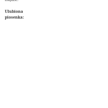
Ulubiona
piosenka: