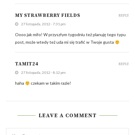
MY STRAWBERRY FIELDS
REPLY
27 listopada, 2012 - 7:31 pm
Oooo jak miło! W przyszłym tygodniu też planuję tego typu
post, może wtedy też uda mi się trafić w Twoje gusta
TAMIT24
REPLY
27 listopada, 2012 - 8:12 pm
haha
czekam w takim razie!
LEAVE A COMMENT