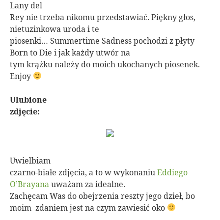
Lany del
Rey nie trzeba nikomu przedstawiać. Piękny głos,
nietuzinkowa uroda i te
piosenki… Summertime Sadness pochodzi z płyty
Born to Die i jak każdy utwór na
tym krążku należy do moich ukochanych piosenek.
Enjoy
Ulubione
zdjęcie:
Uwielbiam
czarno-białe zdjęcia, a to w wykonaniu
Eddiego
O’Brayana
uważam za idealne.
Zachęcam Was do obejrzenia reszty jego dzieł, bo
moim zdaniem jest na czym zawiesić oko