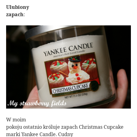
Ulubiony
zapach
:
W moim
pokoju ostatnio króluje zapach Christmas Cupcake
marki Yankee Candle. Cudny