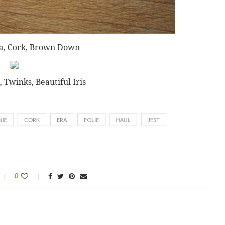
a, Cork, Brown Down
, Twinks, Beautiful Iris
NIE
CORK
ERA
FOLIE
HAUL
JEST
0