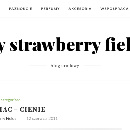
Y
PAZNOKCIE
PERFUMY
AKCESORIA
WSPÓŁPRACA
blog urodowy
categorized
MAC – CIENIE
ry Fields
12 czerwca, 2011