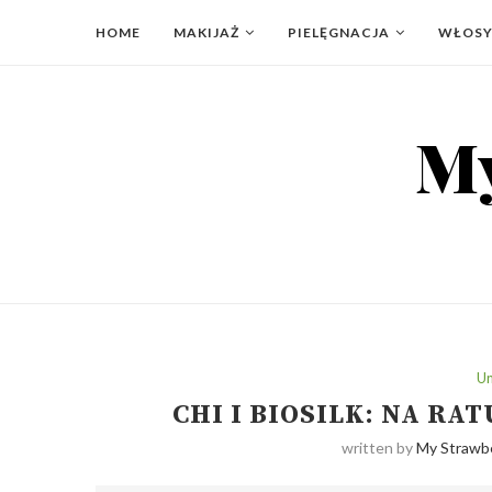
HOME
MAKIJAŻ
PIELĘGNACJA
WŁOS
Un
CHI I BIOSILK: NA R
written by
My Strawbe