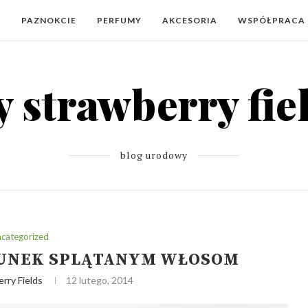
Y
PAZNOKCIE
PERFUMY
AKCESORIA
WSPÓŁPRACA
blog urodowy
categorized
ATUNEK SPLĄTANYM WŁOSOM
rry Fields
12 lutego, 2014