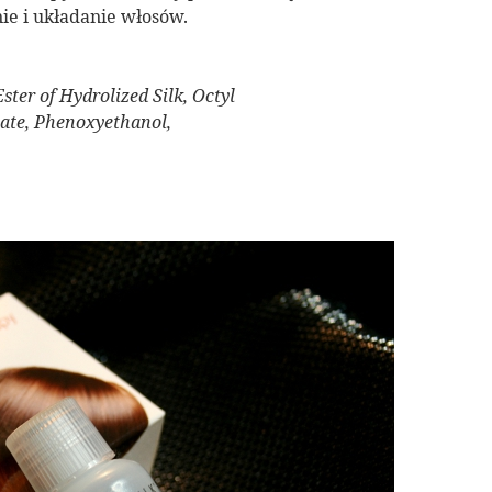
ie i układanie włosów.
ter of Hydrolized Silk, Octyl
ate, Phenoxyethanol,