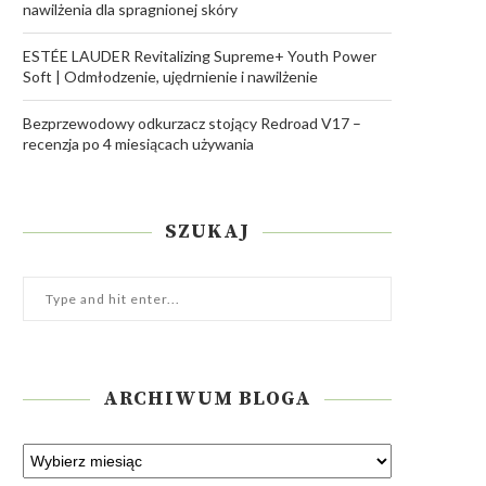
nawilżenia dla spragnionej skóry
ESTÉE LAUDER Revitalizing Supreme+ Youth Power
Soft | Odmłodzenie, ujędrnienie i nawilżenie
Bezprzewodowy odkurzacz stojący Redroad V17 –
recenzja po 4 miesiącach używania
SZUKAJ
ARCHIWUM BLOGA