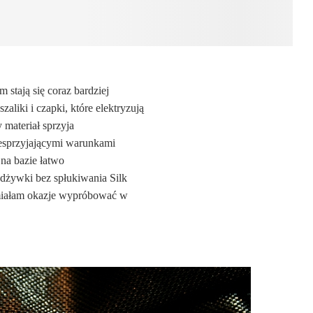
stają się coraz bardziej
liki i czapki, które elektryzują
 materiał sprzyja
iesprzyjającymi warunkami
 na bazie łatwo
dżywki bez spłukiwania Silk
 miałam okazje wypróbować w