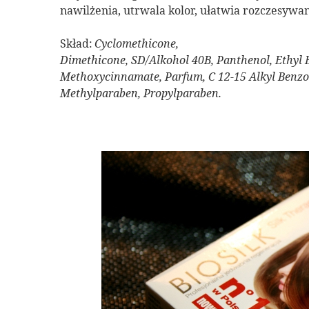
nawilżenia, utrwala kolor, ułatwia rozczesywan
Skład:
Cyclomethicone,
Dimethicone, SD/Alkohol 40B, Panthenol, Ethyl Es
Methoxycinnamate, Parfum, C 12-15 Alkyl Benzo
Methylparaben, Propylparaben.