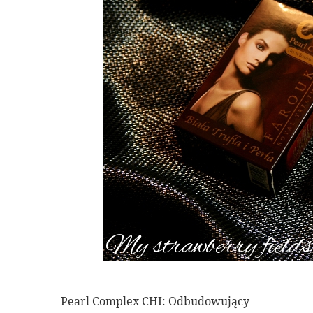
Pearl Complex CHI: Odbudowujący