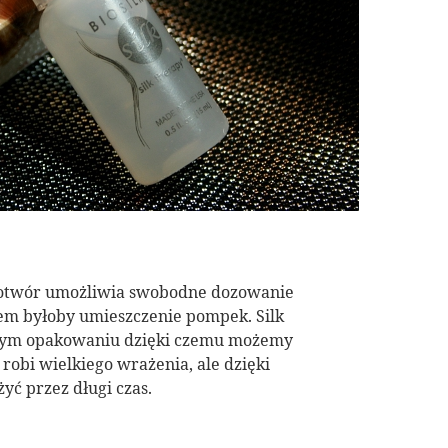
y otwór umożliwia swobodne dozowanie
em byłoby umieszczenie pompek. Silk
ystym opakowaniu dzięki czemu możemy
robi wielkiego wrażenia, ale dzięki
yć przez długi czas.