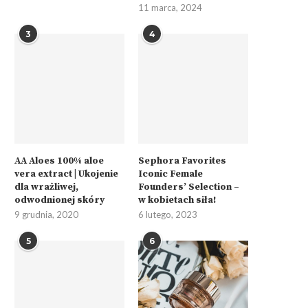
11 marca, 2024
3
4
AA Aloes 100% aloe
Sephora Favorites
vera extract | Ukojenie
Iconic Female
dla wrażliwej,
Founders’ Selection –
odwodnionej skóry
w kobietach siła!
9 grudnia, 2020
6 lutego, 2023
5
6