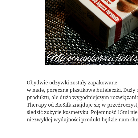
Obydwie odżywki zostały zapakowane
w małe, poręczne plastikowe buteleczki. Duż
produktu, ale dużo wygodniejszym rozwiązani
Therapy od BioSilk znajduje się w przeźrocz
śledzić zużycie kosmetyku. Pojemność 15ml nie 
niezwykłej wydajności produkt będzie nam służ