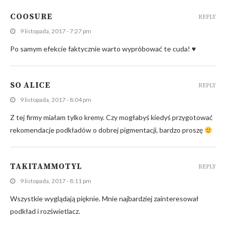
COOSURE
REPLY
9 listopada, 2017 - 7:27 pm
Po samym efekcie faktycznie warto wypróbować te cuda! ♥
SO ALICE
REPLY
9 listopada, 2017 - 8:04 pm
Z tej firmy miałam tylko kremy. Czy mogłabyś kiedyś przygotować
rekomendacje podkładów o dobrej pigmentacji, bardzo proszę
TAKITAMMOTYL
REPLY
9 listopada, 2017 - 8:11 pm
Wszystkie wyglądają pięknie. Mnie najbardziej zainteresował
podkład i rozświetlacz.