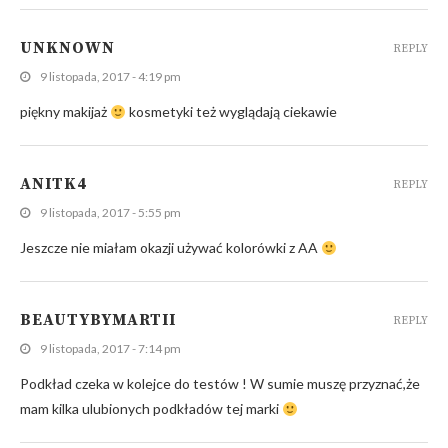
UNKNOWN
REPLY
9 listopada, 2017 - 4:19 pm
piękny makijaż
kosmetyki też wyglądają ciekawie
ANITK4
REPLY
9 listopada, 2017 - 5:55 pm
Jeszcze nie miałam okazji używać kolorówki z AA
BEAUTYBYMARTII
REPLY
9 listopada, 2017 - 7:14 pm
Podkład czeka w kolejce do testów ! W sumie muszę przyznać,że
mam kilka ulubionych podkładów tej marki