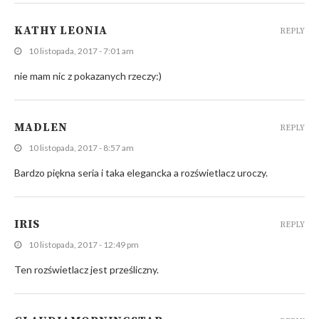
KATHY LEONIA
REPLY
10 listopada, 2017 - 7:01 am
nie mam nic z pokazanych rzeczy:)
MADLEN
REPLY
10 listopada, 2017 - 8:57 am
Bardzo piękna seria i taka elegancka a rozświetlacz uroczy.
IRIS
REPLY
10 listopada, 2017 - 12:49 pm
Ten rozświetlacz jest prześliczny.