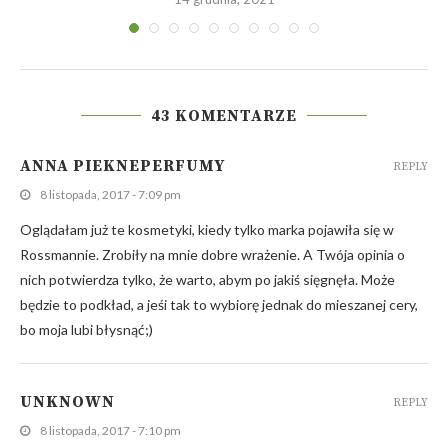
43 KOMENTARZE
ANNA PIEKNEPERFUMY
REPLY
8 listopada, 2017 - 7:09 pm
Oglądałam już te kosmetyki, kiedy tylko marka pojawiła się w
Rossmannie. Zrobiły na mnie dobre wrażenie. A Twója opinia o
nich potwierdza tylko, że warto, abym po jakiś sięgnęła. Może
będzie to podkład, a jeśi tak to wybiorę jednak do mieszanej cery,
bo moja lubi błysnąć;)
UNKNOWN
REPLY
8 listopada, 2017 - 7:10 pm