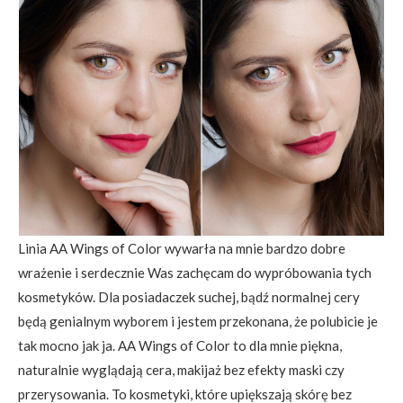
Linia AA Wings of Color wywarła na mnie bardzo dobre
wrażenie i serdecznie Was zachęcam do wypróbowania tych
kosmetyków. Dla posiadaczek suchej, bądź normalnej cery
będą genialnym wyborem i jestem przekonana, że polubicie je
tak mocno jak ja. AA Wings of Color to dla mnie piękna,
naturalnie wyglądają cera, makijaż bez efekty maski czy
przerysowania. To kosmetyki, które upiększają skórę bez