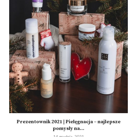
Prezentownik 2021 | Pielęgnacja – najlepsze
pomysły na...
14 grudnia, 2021