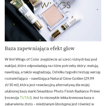
Baza zapewniająca efekt glow
W linii Wings of Color znajdziecie aż sześć różnych baz pod
makijaż, które odpowiadają na różne potrzeby skóry: matują,
nawilżają, a także wygładzają. Od kilku tygodni testuję wersję
rozświetlająco – nawilżająca Natural Glow Golden (29,99
zł/30 ml), która jest rewelacyjną alternatywą dla mojej
ulubionej bazy marki Smashbox Photo Finish Radiance Primer
(recenzja
TUTAJ
). Jest to niezwykle lekka kremowa baza o
zabarwieniu złoto – miedzianym (dostępna jest również w