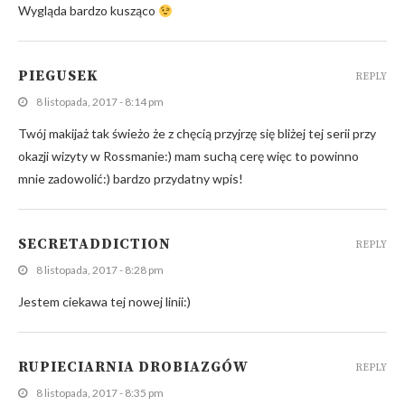
Wygląda bardzo kusząco
PIEGUSEK
REPLY
8 listopada, 2017 - 8:14 pm
Twój makijaż tak świeżo że z chęcią przyjrzę się bliżej tej serii przy
okazji wizyty w Rossmanie:) mam suchą cerę więc to powinno
mnie zadowolić:) bardzo przydatny wpis!
SECRETADDICTION
REPLY
8 listopada, 2017 - 8:28 pm
Jestem ciekawa tej nowej linii:)
RUPIECIARNIA DROBIAZGÓW
REPLY
8 listopada, 2017 - 8:35 pm