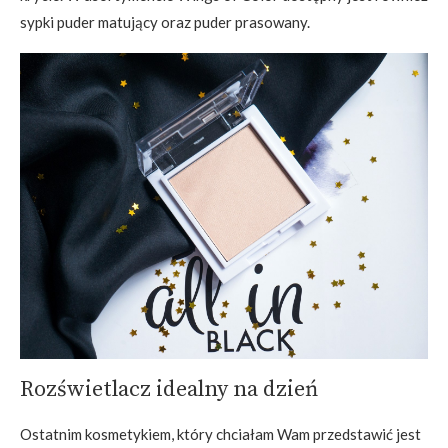
sypki puder matujący oraz puder prasowany.
Rozświetlacz idealny na dzień
Ostatnim kosmetykiem, który chciałam Wam przedstawić jest