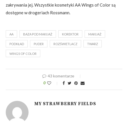
zakrywania jej. Wszystkie kosmetyki AA Wings of Color są
dostępne w drogeriach Rossmann.
AA
BAZA POD MAKIJAŻ
KOREKTOR
MAKIJAŻ
PODKŁAD
PUDER
ROZŚWIETLACZ
TWARZ
WINGS OF COLOR
43 komentarze
0
MY STRAWBERRY FIELDS