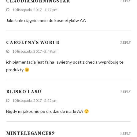
CLAUDIAMORNINGSTAR
REPLY
10 listopada, 2017 - 1:17 pm
Jakoś nie ciągnie mnie do kosmetyków AA
CAROLYNA'S WORLD
REPLY
10 listopada, 2017 - 2:49 pm
ich pigmentacja jest fajna- swietny post z checia wypróbuję te
produkty
BLISKO LASU
REPLY
10 listopada, 2017 - 2:52 pm
Nigdy mi jakoś nie po drodze do marki AA
MINTELEGANCE89
REPLY