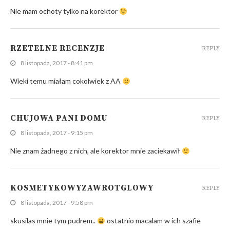
Nie mam ochoty tylko na korektor
RZETELNE RECENZJE
REPLY
8 listopada, 2017 - 8:41 pm
Wieki temu miałam cokolwiek z AA
CHUJOWA PANI DOMU
REPLY
8 listopada, 2017 - 9:15 pm
Nie znam żadnego z nich, ale korektor mnie zaciekawił
KOSMETYKOWYZAWROTGLOWY
REPLY
8 listopada, 2017 - 9:58 pm
skusilas mnie tym pudrem..
ostatnio macalam w ich szafie