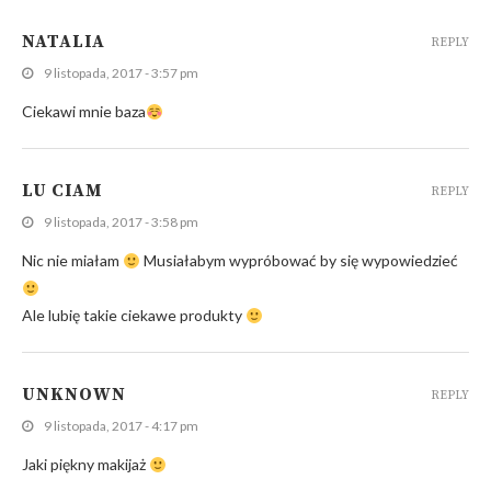
NATALIA
REPLY
9 listopada, 2017 - 3:57 pm
Ciekawi mnie baza
LU CIAM
REPLY
9 listopada, 2017 - 3:58 pm
Nic nie miałam
Musiałabym wypróbować by się wypowiedzieć
Ale lubię takie ciekawe produkty
UNKNOWN
REPLY
9 listopada, 2017 - 4:17 pm
Jaki piękny makijaż