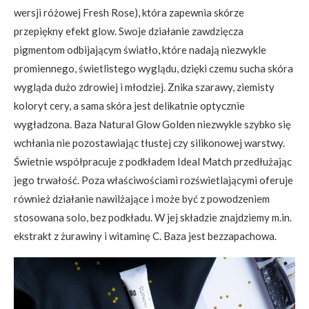
wersji różowej Fresh Rose), która zapewnia skórze
przepiękny efekt glow. Swoje działanie zawdzięcza
pigmentom odbijającym światło, które nadają niezwykle
promiennego, świetlistego wyglądu, dzięki czemu sucha skóra
wygląda dużo zdrowiej i młodziej. Znika szarawy, ziemisty
koloryt cery, a sama skóra jest delikatnie optycznie
wygładzona. Baza Natural Glow Golden niezwykle szybko się
wchłania nie pozostawiając tłustej czy silikonowej warstwy.
Świetnie współpracuje z podkładem Ideal Match przedłużając
jego trwałość. Poza właściwościami rozświetlającymi oferuje
również działanie nawilżające i może być z powodzeniem
stosowana solo, bez podkładu. W jej składzie znajdziemy m.in.
ekstrakt z żurawiny i witaminę C. Baza jest bezzapachowa.