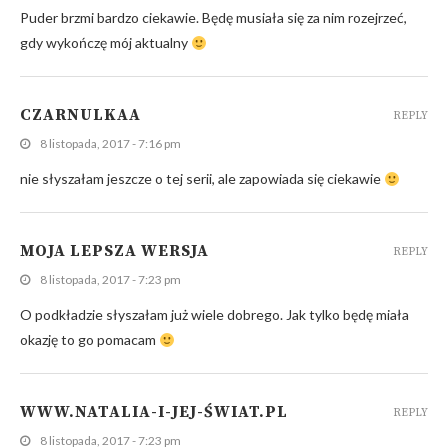
Puder brzmi bardzo ciekawie. Będę musiała się za nim rozejrzeć,
gdy wykończę mój aktualny
CZARNULKAA
REPLY
8 listopada, 2017 - 7:16 pm
nie słyszałam jeszcze o tej serii, ale zapowiada się ciekawie
MOJA LEPSZA WERSJA
REPLY
8 listopada, 2017 - 7:23 pm
O podkładzie słyszałam już wiele dobrego. Jak tylko będę miała
okazję to go pomacam
WWW.NATALIA-I-JEJ-ŚWIAT.PL
REPLY
8 listopada, 2017 - 7:23 pm