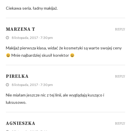
Ciekawa seria. ładny makijaż.
MARZENA T
REPLY
8 listopada, 2017 - 7:30 pm
Makijaż pierwsza klasa, widać że kosmetyki są warte swojej ceny
Mnie najbardziej skusił korektor
PIRELKA
REPLY
8 listopada, 2017 - 7:30 pm
Nie miałam jeszcze nic z tej linii, ale wyglądają kusząco i
luksusowo.
AGNIESZKA
REPLY