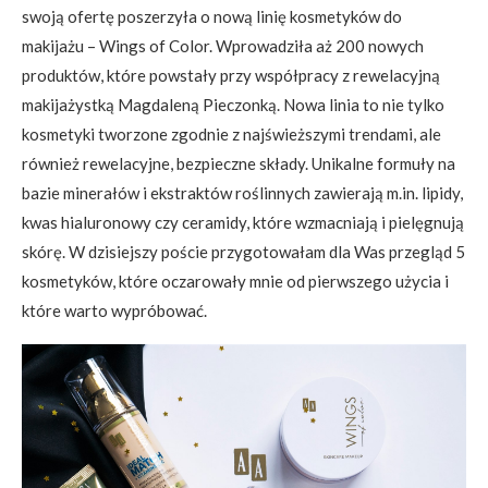
swoją ofertę poszerzyła o nową linię kosmetyków do
makijażu – Wings of Color. Wprowadziła aż 200 nowych
produktów, które powstały przy współpracy z rewelacyjną
makijażystką Magdaleną Pieczonką. Nowa linia to nie tylko
kosmetyki tworzone zgodnie z najświeższymi trendami, ale
również rewelacyjne, bezpieczne składy. Unikalne formuły na
bazie minerałów i ekstraktów roślinnych zawierają m.in. lipidy,
kwas hialuronowy czy ceramidy, które wzmacniają i pielęgnują
skórę. W dzisiejszy poście przygotowałam dla Was przegląd 5
kosmetyków, które oczarowały mnie od pierwszego użycia i
które warto wypróbować.