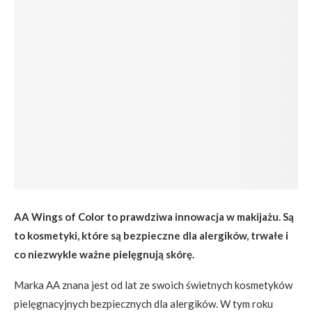
AA Wings of Color to prawdziwa innowacja w makijażu. Są
to kosmetyki, które są bezpieczne dla alergików, trwałe i
co niezwykle ważne pielęgnują skórę.
Marka AA znana jest od lat ze swoich świetnych kosmetyków
pielęgnacyjnych bezpiecznych dla alergików. W tym roku