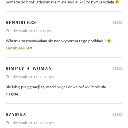
pomade do brwi! gdybym nie miala swojej 2/3 to bym ja wziela
SENSIBLEES
REPLY
8 listopada, 2017 - 9:59 pm
Własnie zastanawialam sie nad wyborem tego podkladu!
sensiblees.pl ♥
SIMPLY_A_WOMAN
REPLY
8 listopada, 2017 - 10:40 pm
nie lubię pielęgnacji tej marki, więc i do kolorówki mnie nie
ciągnie…
SZYMKA
REPLY
8 listopada, 2017 - 11:49 pm