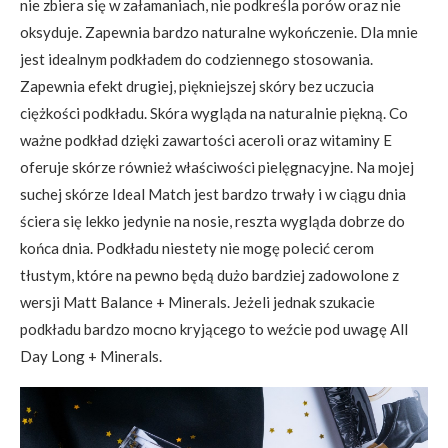
nie zbiera się w załamaniach, nie podkreśla porów oraz nie
oksyduje. Zapewnia bardzo naturalne wykończenie. Dla mnie
jest idealnym podkładem do codziennego stosowania.
Zapewnia efekt drugiej, piękniejszej skóry bez uczucia
ciężkości podkładu. Skóra wygląda na naturalnie piękną. Co
ważne podkład dzięki zawartości aceroli oraz witaminy E
oferuje skórze również właściwości pielęgnacyjne. Na mojej
suchej skórze Ideal Match jest bardzo trwały i w ciągu dnia
ściera się lekko jedynie na nosie, reszta wygląda dobrze do
końca dnia. Podkładu niestety nie mogę polecić cerom
tłustym, które na pewno będą dużo bardziej zadowolone z
wersji Matt Balance + Minerals. Jeżeli jednak szukacie
podkładu bardzo mocno kryjącego to weźcie pod uwagę All
Day Long + Minerals.