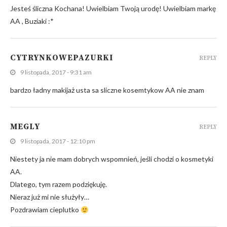
Jesteś śliczna Kochana! Uwielbiam Twoją urodę! Uwielbiam markę
AA , Buziaki :*
CYTRYNKOWEPAZURKI
REPLY
9 listopada, 2017 - 9:31 am
bardzo ładny makijaż usta sa sliczne kosemtykow AA nie znam
MEGLY
REPLY
9 listopada, 2017 - 12:10 pm
Niestety ja nie mam dobrych wspomnień, jeśli chodzi o kosmetyki
AA.
Dlatego, tym razem podziękuję.
Nieraz już mi nie służyły…
Pozdrawiam cieplutko