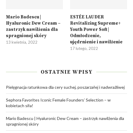
Mario Badescu |
ESTÉE LAUDER
Hyaluronic Dew Cream –
Revitalizing Supreme+
zastrzyk nawilżenia dla
Youth Power Soft |
spragnionej skóry
Odmłodzenie,
ujędrnienie i nawilżenie
13 kwietnia, 2022
17 lutego, 2022
OSTATNIE WPISY
Pielęgnacja ratunkowa dla cery suchej, poszarzałej i nadwrażliwej
Sephora Favorites Iconic Female Founders’ Selection – w
kobietach siła!
Mario Badescu | Hyaluronic Dew Cream – zastrzyk nawilżenia dla
spragnionej skóry