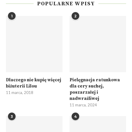
POPULARNE WPISY
1
2
Dlaczego nie kupię więcej
Pielęgnacja ratunkowa
biżuterii Lilou
dla cery suchej,
poszarzałej i
11 marca, 2018
nadwrażliwej
11 marca, 2024
3
4