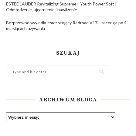
ESTÉE LAUDER Revitalizing Supreme+ Youth Power Soft |
Odmłodzenie, ujędrnienie i nawilżenie
Bezprzewodowy odkurzacz stojący Redroad V17 – recenzja po 4
miesiącach używania
SZUKAJ
ARCHIWUM BLOGA