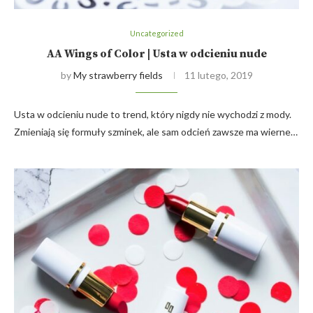
Uncategorized
AA Wings of Color | Usta w odcieniu nude
by
My strawberry fields
11 lutego, 2019
Usta w odcieniu nude to trend, który nigdy nie wychodzi z mody.
Zmieniają się formuły szminek, ale sam odcień zawsze ma wierne…