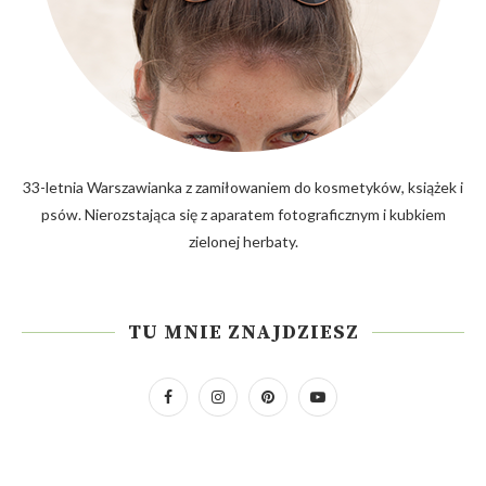
33-letnia Warszawianka z zamiłowaniem do kosmetyków, książek i
psów. Nierozstająca się z aparatem fotograficznym i kubkiem
zielonej herbaty.
TU MNIE ZNAJDZIESZ