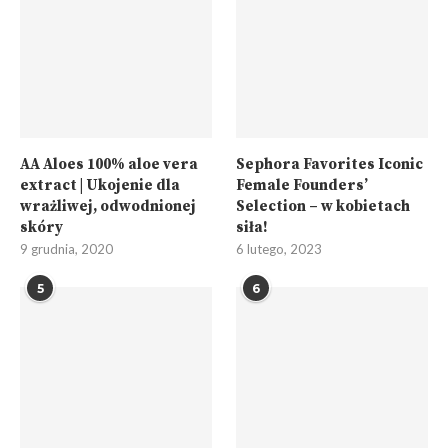
AA Aloes 100% aloe vera
Sephora Favorites Iconic
extract | Ukojenie dla
Female Founders’
wrażliwej, odwodnionej
Selection – w kobietach
skóry
siła!
9 grudnia, 2020
6 lutego, 2023
5
6