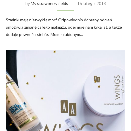
by
My strawberry fields
16 lutego, 2018
Szminki mają niezwykłą moc! Odpowiednio dobrany odcień
umożliwia zmianę całego makijażu, odejmuje nam kilka lat, a także
dodaje pewności siebie. Moim ulubionym…