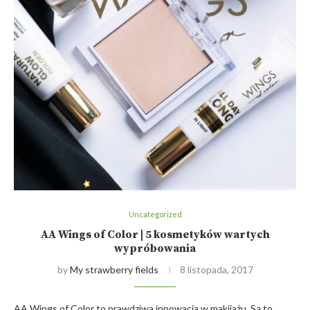
Uncategorized
AA Wings of Color | 5 kosmetyków wartych
wypróbowania
by
My strawberry fields
8 listopada, 2017
AA Wings of Color to prawdziwa innowacja w makijażu. Są to