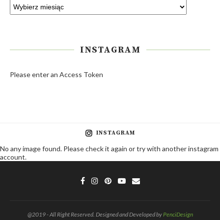
INSTAGRAM
Please enter an Access Token
INSTAGRAM
No any image found. Please check it again or try with another instagram
account.
@2019 - All Right Reserved. Designed and Developed by
PenciDesign