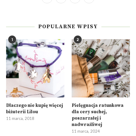
POPULARNE WPISY
1
2
Dlaczego nie kupię więcej
Pielęgnacja ratunkowa
biżuterii Lilou
dla cery suchej,
poszarzałej i
11 marca, 2018
nadwrażliwej
11 marca, 2024