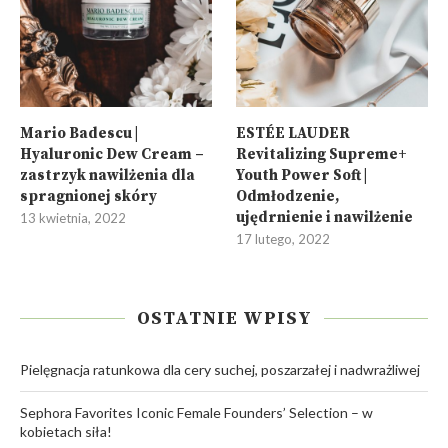
Mario Badescu |
ESTÉE LAUDER
Hyaluronic Dew Cream –
Revitalizing Supreme+
zastrzyk nawilżenia dla
Youth Power Soft |
spragnionej skóry
Odmłodzenie,
ujędrnienie i nawilżenie
13 kwietnia, 2022
17 lutego, 2022
OSTATNIE WPISY
Pielęgnacja ratunkowa dla cery suchej, poszarzałej i nadwrażliwej
Sephora Favorites Iconic Female Founders’ Selection – w
kobietach siła!