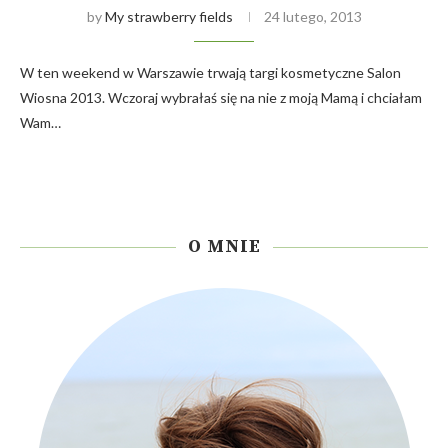
by
My strawberry fields
24 lutego, 2013
W ten weekend w Warszawie trwają targi kosmetyczne Salon
Wiosna 2013. Wczoraj wybrałaś się na nie z moją Mamą i chciałam
Wam…
O MNIE