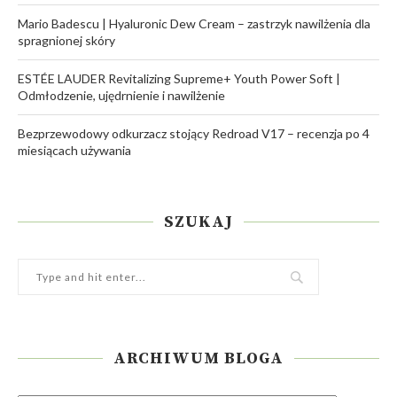
Mario Badescu | Hyaluronic Dew Cream – zastrzyk nawilżenia dla
spragnionej skóry
ESTÉE LAUDER Revitalizing Supreme+ Youth Power Soft |
Odmłodzenie, ujędrnienie i nawilżenie
Bezprzewodowy odkurzacz stojący Redroad V17 – recenzja po 4
miesiącach używania
SZUKAJ
ARCHIWUM BLOGA