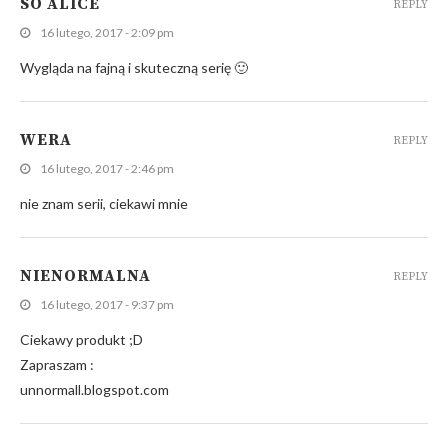
SO ALICE
REPLY
16 lutego, 2017 - 2:09 pm
Wygląda na fajną i skuteczną serię 🙂
WERA
REPLY
16 lutego, 2017 - 2:46 pm
nie znam serii, ciekawi mnie
NIENORMALNA
REPLY
16 lutego, 2017 - 9:37 pm
Ciekawy produkt ;D
Zapraszam :
unnormall.blogspot.com