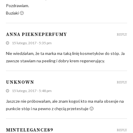
Pozdrawiam.
Buziaki 🙂
ANNA PIEKNEPERFUMY
REPLY
15 lutego, 2017 - 5:35 pm
Nie wiedziałam, że ta marka ma taką linię kosmetyków do stóp. Ja
zawsze stawiam na peeling i dobry krem regenerujący.
UNKNOWN
REPLY
15 lutego, 2017 - 5:48 pm
Jaszcze nie próbowałam, ale znam kogoś kto ma mała obsesje na
punkcie stóp i na pewno z chęcią przetestuje 🙂
MINTELEGANCE89
REPLY