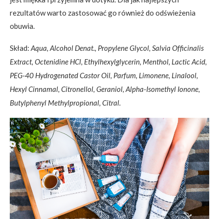
rezultatów warto zastosować go również do odświeżenia
obuwia.
Skład:
Aqua, Alcohol Denat., Propylene Glycol, Salvia Officinalis
Extract, Octenidine HCl, Ethylhexylglycerin, Menthol, Lactic Acid,
PEG-40 Hydrogenated Castor Oil, Parfum, Limonene, Linalool,
Hexyl Cinnamal, Citronellol, Geraniol, Alpha-Isomethyl Ionone,
Butylphenyl Methylpropional, Citral.