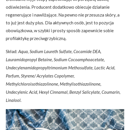
odświeżenia. Producent dodatkowo obiecuje działanie
regenerujące i nawilżające. Na pewno nie przesusza skóry, a
to już jest duży plus. Dla aktywnych osób, jest to pozycja
obowiązkowa, w szybki i prosty sposób zapewnicie sobie
profilaktykę przeciwgrzybiczną.
Skład:
Aqua, Sodium Laureth Sulfate, Cocamide DEA,
Lauramidopropyl Betaine, Sodium Cocoamphoacetate,
Undecylenamidopropyltrimonium Methosulfate, Lactic Acid,
Parfum, Styrene/ Acrylates Copolymer,
Methylchloroisothiazolinone, Methylisothiazolinone,
Undecylenic Acid, Hexyl Cinnamal, Benzyl Salicylate, Coumarin,
Linalool.