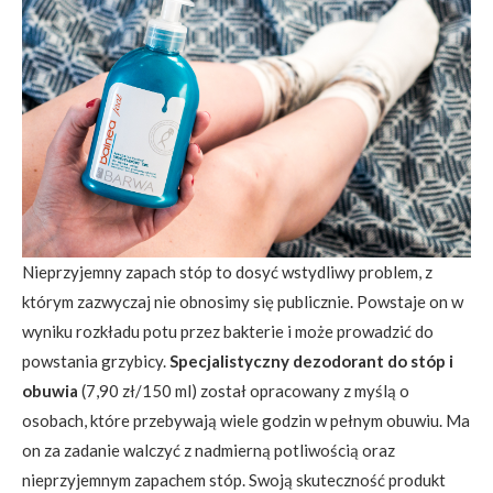
Nieprzyjemny zapach stóp to dosyć wstydliwy problem, z
którym zazwyczaj nie obnosimy się publicznie. Powstaje on w
wyniku rozkładu potu przez bakterie i może prowadzić do
powstania grzybicy.
Specjalistyczny dezodorant do stóp i
obuwia
(7,90 zł/150 ml) został opracowany z myślą o
osobach, które przebywają wiele godzin w pełnym obuwiu. Ma
on za zadanie walczyć z nadmierną potliwością oraz
nieprzyjemnym zapachem stóp. Swoją skuteczność produkt