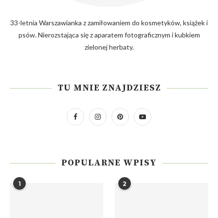
33-letnia Warszawianka z zamiłowaniem do kosmetyków, książek i
psów. Nierozstająca się z aparatem fotograficznym i kubkiem
zielonej herbaty.
TU MNIE ZNAJDZIESZ
POPULARNE WPISY
1
2