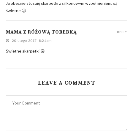
Ja obecnie stosuję skarpetki z silikonowym wypełnieniem, są
świetne 🙂
MAMA Z RÓŻOWĄ TOREBKĄ
REPLY
20 lutego, 2017 - 8:21 am
Świetne skarpetki 😛
LEAVE A COMMENT