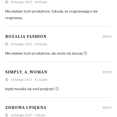
15 lutego, 2017 - 10:33 pm
Nie miałam tych produktów. Szkoda, że rozgrzewający nie
rozgrzewa.
ROZALIA FASHION
REPLY
15 lutego, 2017 - 11:02 pm
Nie miałam tych produktów, ale może się skuszę 🙂
SIMPLY_A_WOMAN
REPLY
15 lutego, 2017 - 11:12 pm
będę musiała się serii przyjrzeć 🙂
ZDROWA I PIĘKNA
REPLY
16 lutego, 2017 - 7:36 am