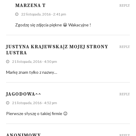
MARZENA T
REPLY
22 listopada, 2016 - 2:41 pm
Zgodzę się zdjęcia piękne 😀 Wakacyjne !
JUSTYNA KRAJEWSKA|Z MOJEJ STRONY
REPLY
LUSTRA
21 listopada, 2016 - 4:50 pm
Markę znam tylko z nazwy…
JAGODOWA^^
REPLY
21 listopada, 2016 - 4:52 pm
Pierwsze słyszę o takiej firmie 😉
ANONIMOWY
REPLY