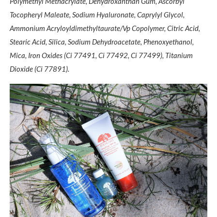
Polymethyl Methacrylate, Dehydroxanthan Gum, Ascorbyl
Tocopheryl Maleate, Sodium Hyaluronate, Caprylyl Glycol,
Ammonium Acryloyldimethyltaurate/Vp Copolymer, Citric Acid,
Stearic Acid, Silica, Sodium Dehydroacetate, Phenoxyethanol,
Mica, Iron Oxides (Ci 77491, Ci 77492, Ci 77499), Titanium
Dioxide (Ci 77891).