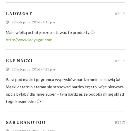
LADYAGAT
REPLY
22 listopada, 2016 - 4:15 pm
Mam wielką ochotę przetestować te produkty 🙂
http://www.ladyagat.com
ELF NACZI
REPLY
22 listopada, 2016 - 4:23 pm
Baza pod maski i pogromca wyprysków bardzo mnie ciekawią 😀
Maski ostatnio staram się stosować bardzo często, więc pierwsza
opcja byłaby dla mnie super – tym bardziej, że podoba mi się skład
tego kosmetyku 🙂
SAKURAKOTOO
REPLY
22 listopada, 2016 - 5:04 pm