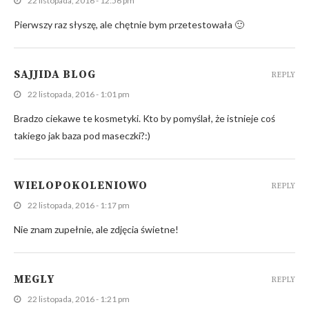
22 listopada, 2016 - 12:56 pm
Pierwszy raz słyszę, ale chętnie bym przetestowała 🙂
SAJJIDA BLOG
REPLY
22 listopada, 2016 - 1:01 pm
Bradzo ciekawe te kosmetyki. Kto by pomyślał, że istnieje coś
takiego jak baza pod maseczki?:)
WIELOPOKOLENIOWO
REPLY
22 listopada, 2016 - 1:17 pm
Nie znam zupełnie, ale zdjęcia świetne!
MEGLY
REPLY
22 listopada, 2016 - 1:21 pm