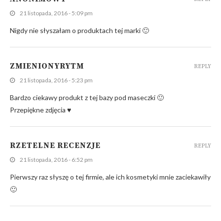
21 listopada, 2016 - 5:09 pm
Nigdy nie słyszałam o produktach tej marki 🙂
ZMIENIONYRYTM
REPLY
21 listopada, 2016 - 5:23 pm
Bardzo ciekawy produkt z tej bazy pod maseczki 🙂
Przepiękne zdjęcia ♥
RZETELNE RECENZJE
REPLY
21 listopada, 2016 - 6:52 pm
Pierwszy raz słyszę o tej firmie, ale ich kosmetyki mnie zaciekawiły
🙂