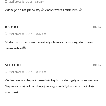
22 listopada, 2016 - 8:30 am
Widzę je po raz pierwszy 🙂 Zaciekawiłaś mnie nimi 🙂
BAMBI
REPLY
22 listopada, 2016 - 10:32 am
Miałam spot remover i niestety dla mnie za mocny, ale origins
cenie sobie 🙂
SO ALICE
REPLY
22 listopada, 2016 - 10:44 am
Widziałam w sklepie kosmetyki tej firmy ale nigdy ich nie miałam.
Na pewno coś od nich kupię na wyprzedaży(bo ceny mają dość
wysokie).