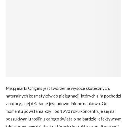
Misją marki Origins jest tworzenie wysoce skutecznych,
naturalnych kosmetyków do pielęgnacji, których siła pochodzi
z natury, a jej działanie jest udowodnione naukowo. Od
momentu powstania, czyli od 1990 roku koncentruje się na
poszukiwaniu roślin z całego świata o najbardziej efektywnym
i dobroczynnym działaniu, których ekstrakty są analizowane i