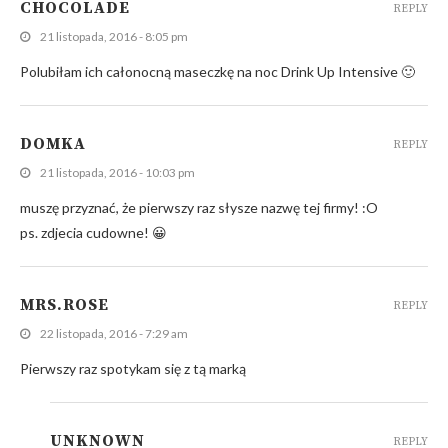
CHOCOLADE
REPLY
21 listopada, 2016 - 8:05 pm
Polubiłam ich całonocną maseczkę na noc Drink Up Intensive 🙂
DOMKA
REPLY
21 listopada, 2016 - 10:03 pm
muszę przyznać, że pierwszy raz słysze nazwę tej firmy! :O
ps. zdjecia cudowne! 😀
MRS.ROSE
REPLY
22 listopada, 2016 - 7:29 am
Pierwszy raz spotykam się z tą marką
UNKNOWN
REPLY