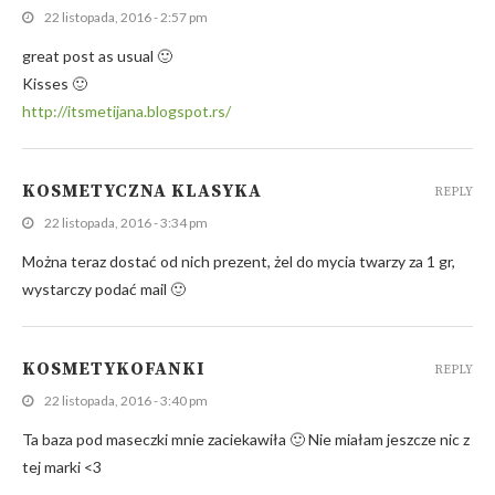
22 listopada, 2016 - 2:57 pm
great post as usual 🙂
Kisses 🙂
http://itsmetijana.blogspot.rs/
KOSMETYCZNA KLASYKA
REPLY
22 listopada, 2016 - 3:34 pm
Można teraz dostać od nich prezent, żel do mycia twarzy za 1 gr,
wystarczy podać mail 🙂
KOSMETYKOFANKI
REPLY
22 listopada, 2016 - 3:40 pm
Ta baza pod maseczki mnie zaciekawiła 🙂 Nie miałam jeszcze nic z
tej marki <3