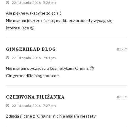
22 listopada, 2016 - 5:26 pm
Ale piękne wakacyjne zdjęcia:(
Nie miałam jeszcze nic z tej marki, lecz produkty wydają się
interesujące 🙂
GINGERHEAD BLOG
REPLY
22 listopada, 2016 - 7:01 pm
Nie miałam styczności z kosmetykami Origins 🙂
Gingerheadlife.blogspot.com
CZERWONA FILIŻANKA
REPLY
22 listopada, 2016 - 7:27 pm
Zdjęcia śliczne z "Origins" nic nie miałam niestety