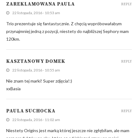
ZAREKLAMOWANA PAULA
REPLY
22 listopada, 2016 - 10:53 am
Trio prezentuje się fantastycznie. Z chęcią wypróbowałabym
przynajmniej jedną z pozycji, niestety do najbliższej Sephory mam
120km.
KASZTANOWY DOMEK
REPLY
22 listopada, 2016 - 10:55 am
Nie znam tej marki! Super zdjęcia!:)
xxBasia
PAULA SUCHOCKA
REPLY
22 listopada, 2016 - 11:02 am
Niestety Origins jest marką której jeszcze nie zgłębiłam, ale mam