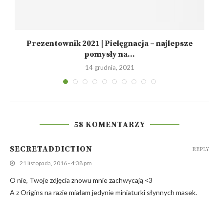
Prezentownik 2021 | Pielęgnacja – najlepsze
pomysły na...
14 grudnia, 2021
58 KOMENTARZY
SECRETADDICTION
REPLY
21 listopada, 2016 - 4:38 pm
O nie, Twoje zdjęcia znowu mnie zachwycają <3
A z Origins na razie miałam jedynie miniaturki słynnych masek.