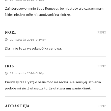
Zainteresował mnie Spot Remover, bo niestety, ale czasem mam
jakieś niezbyt miłe niespodzianki na skórze…
NOEL
REPLY
22 listopada, 2016 - 5:19 pm
Dla mnie to za wysoka półka cenowa.
IRIS
REPLY
22 listopada, 2016 - 5:20 pm
Pierwszy raz słyszę o bazie mod maseczki. Ale sens jej istnienia
podoba mi się. Zwłaszcza to, że ułatwia zmywanie glinek.
ADRASTEJA
REPLY