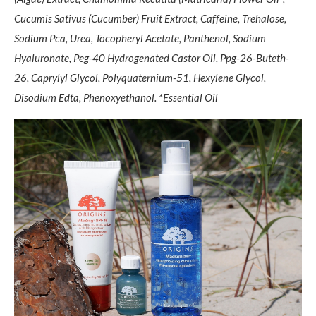
Cucumis Sativus (Cucumber) Fruit Extract, Caffeine, Trehalose,
Sodium Pca, Urea, Tocopheryl Acetate, Panthenol, Sodium
Hyaluronate, Peg-40 Hydrogenated Castor Oil, Ppg-26-Buteth-
26, Caprylyl Glycol, Polyquaternium-51, Hexylene Glycol,
Disodium Edta, Phenoxyethanol. *Essential Oil