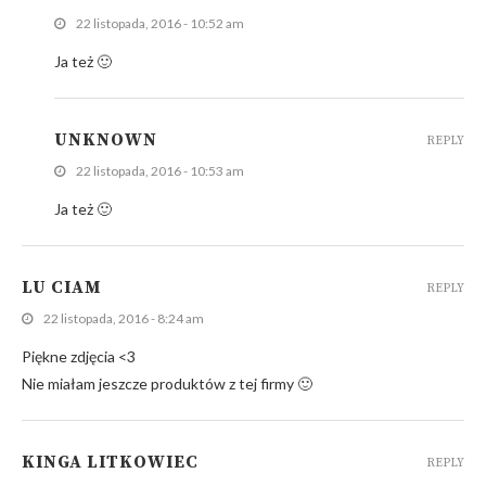
22 listopada, 2016 - 10:52 am
Ja też 🙂
UNKNOWN
REPLY
22 listopada, 2016 - 10:53 am
Ja też 🙂
LU CIAM
REPLY
22 listopada, 2016 - 8:24 am
Piękne zdjęcia <3
Nie miałam jeszcze produktów z tej firmy 🙂
KINGA LITKOWIEC
REPLY