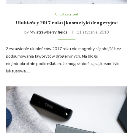
Uncategorized
Ulubieńcy 2017 roku | kosmetyki drogeryjne
by
My strawberry fields
11 stycznia, 2018
Zestawienie ulubieńców 2017 roku nie mogłoby się obejść bez
podsumowania faworytów drogeryjnych. Na blogu
niejednokrotnie podkreślałam, że moją słabością są kosmetyki
luksusowe,…