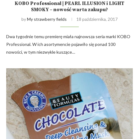
KOBO Professional | PEARL ILLUSION i LIGHT
SMOKY – nowość warta zakupu?
by
My strawberry fields
18 października, 2017
Dwa tygodnie temu premierę miała najnowsza seria marki KOBO
Professional. W ich asortymencie pojawiło się ponad 100
nowości, w tym niezwykle kuszące…