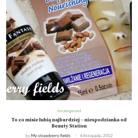
Uncategorized
To co misie lubią najbardziej – niespodzianka od
Beauty Station
by
My strawberry fields
6 listopada, 2012