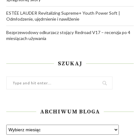
ESTÉE LAUDER Revitalizing Supreme+ Youth Power Soft |
Odmłodzenie, ujędrnienie i nawilżenie
Bezprzewodowy odkurzacz stojący Redroad V17 – recenzja po 4
miesiącach używania
SZUKAJ
ARCHIWUM BLOGA