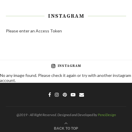
INSTAGRAM
Please enter an Access Token
INSTAGRAM
No any image found. Please check it again or try with another instagram
account.
@2019 - All Right Reserved. Designed and Developed by
PenciDesign
BACK TO TOP