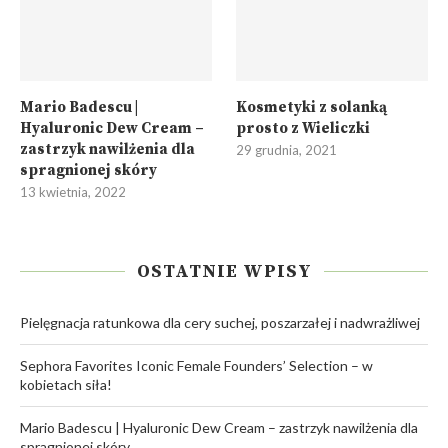
Mario Badescu |
Kosmetyki z solanką
Hyaluronic Dew Cream –
prosto z Wieliczki
zastrzyk nawilżenia dla
29 grudnia, 2021
spragnionej skóry
13 kwietnia, 2022
OSTATNIE WPISY
Pielęgnacja ratunkowa dla cery suchej, poszarzałej i nadwrażliwej
Sephora Favorites Iconic Female Founders’ Selection – w
kobietach siła!
Mario Badescu | Hyaluronic Dew Cream – zastrzyk nawilżenia dla
spragnionej skóry