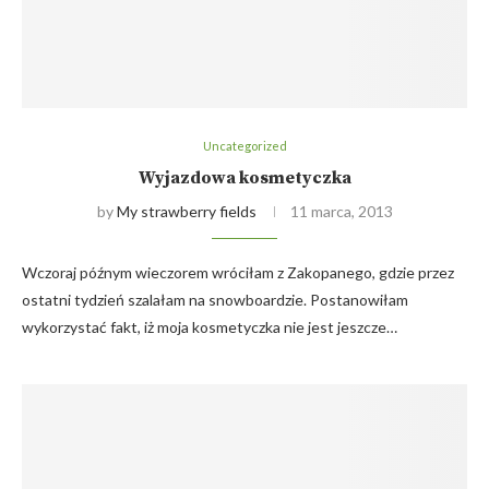
Uncategorized
Wyjazdowa kosmetyczka
by
My strawberry fields
11 marca, 2013
Wczoraj późnym wieczorem wróciłam z Zakopanego, gdzie przez
ostatni tydzień szalałam na snowboardzie. Postanowiłam
wykorzystać fakt, iż moja kosmetyczka nie jest jeszcze…