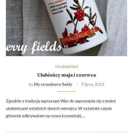
Uncategorized
Ulubieńcy maja i czerwca
by
My strawberry fields
9 lipca, 2013
Zgodnie z tradycją zapraszam Was do zapoznania się z moimi
ulubieńcami ostatnich dwóch miesięcy. W ostatnim czasie
głównie odkrywałam na nowo kosmetyki,…