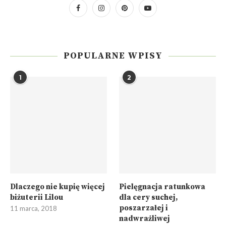
POPULARNE WPISY
1
2
Dlaczego nie kupię więcej
Pielęgnacja ratunkowa
biżuterii Lilou
dla cery suchej,
poszarzałej i
11 marca, 2018
nadwrażliwej