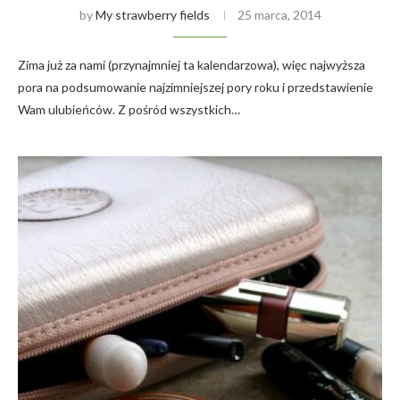
by
My strawberry fields
25 marca, 2014
Zima już za nami (przynajmniej ta kalendarzowa), więc najwyższa
pora na podsumowanie najzimniejszej pory roku i przedstawienie
Wam ulubieńców. Z pośród wszystkich…