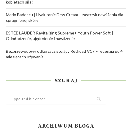
kobietach siła!
Mario Badescu | Hyaluronic Dew Cream – zastrzyk nawilżenia dla
spragnionej skóry
ESTÉE LAUDER Revitalizing Supreme+ Youth Power Soft |
Odmłodzenie, ujędrnienie i nawilżenie
Bezprzewodowy odkurzacz stojący Redroad V17 – recenzja po 4
miesiącach używania
SZUKAJ
ARCHIWUM BLOGA