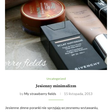
Uncategorized
Jesienny minimalizm
by
My strawberry fields
15 listopada, 2013
Jesienne zimne poranki nie sprzyjają wczesnemu wstawaniu,