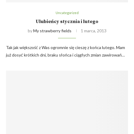
Uncategorized
Ulubieńcy stycznia i lutego
by
My strawberry fields
1 marca, 2013
Tak jak większość z Was ogromnie się cieszę z końca lutego. Mam
już dosyć krótkich dni, braku słońca i ciągłych zmian zawirowań…