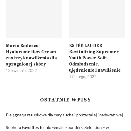
Mario Badescu |
ESTÉE LAUDER
Hyaluronic Dew Cream –
Revitalizing Supreme+
zastrzyk nawilżenia dla
Youth Power Soft |
spragnionej skóry
Odmłodzenie,
ujędrnienie i nawilżenie
13 kwietnia, 2022
17 lutego, 2022
OSTATNIE WPISY
Pielęgnacja ratunkowa dla cery suchej, poszarzałej i nadwrażliwej
Sephora Favorites Iconic Female Founders’ Selection – w