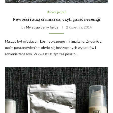
Uncategorized
Nowości i zużycia marca, czyli garść recenzji
by
My strawberry fields
2 kwietnia, 2014
Marzec był miesiącem kosmetycznego minimalizmu. Zgodnie z
moim postanowieniem obyło się bez zbędnych wydatków i
robienia zapasów. W kwestii zużyć też poszło…