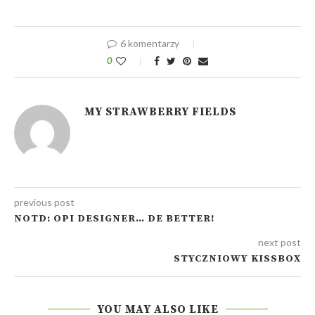
6 komentarzy
0
MY STRAWBERRY FIELDS
previous post
NOTD: OPI DESIGNER… DE BETTER!
next post
STYCZNIOWY KISSBOX
YOU MAY ALSO LIKE