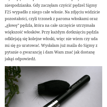
niespodzianka. Gdy zaczęłam czyścić pędzel Sigmy
F25 wypadło z niego całe włosie. Na zdjęciu widzicie
pozostałości, czyli trzonek z paroma włoskami oraz
„głowę” pędzla, która na całe szczęście utrzymała
większość włosków. Przy każdym dotknięciu pędzla
odklejają się kolejne włoski, więc nie wiem czy uda
mi się go uratować. Wysłałam już maila do Sigmy z
pytanie o gwarancję i dam Wam znać jak dostanę
jakąś odpowiedź.