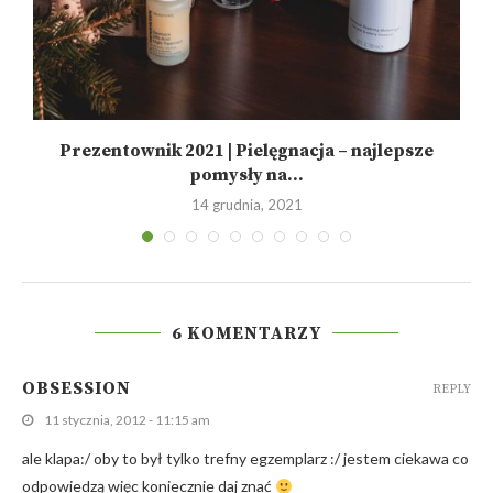
Prezentownik 2021 | Pielęgnacja – najlepsze
pomysły na...
14 grudnia, 2021
6 KOMENTARZY
OBSESSION
REPLY
11 stycznia, 2012 - 11:15 am
ale klapa:/ oby to był tylko trefny egzemplarz :/ jestem ciekawa co
odpowiedzą więc koniecznie daj znać