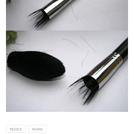
PĘDZLE
SIGMA