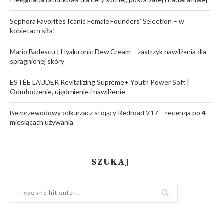
Sephora Favorites Iconic Female Founders’ Selection – w
kobietach siła!
Mario Badescu | Hyaluronic Dew Cream – zastrzyk nawilżenia dla
spragnionej skóry
ESTÉE LAUDER Revitalizing Supreme+ Youth Power Soft |
Odmłodzenie, ujędrnienie i nawilżenie
Bezprzewodowy odkurzacz stojący Redroad V17 – recenzja po 4
miesiącach używania
SZUKAJ