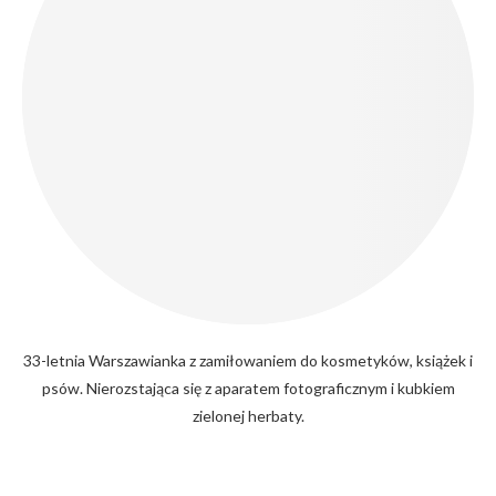
33-letnia Warszawianka z zamiłowaniem do kosmetyków, książek i
psów. Nierozstająca się z aparatem fotograficznym i kubkiem
zielonej herbaty.