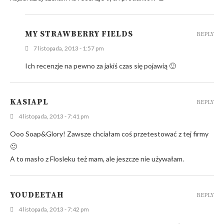
MY STRAWBERRY FIELDS
REPLY
7 listopada, 2013 - 1:57 pm
Ich recenzje na pewno za jakiś czas się pojawią 🙂
KASIAPL
REPLY
4 listopada, 2013 - 7:41 pm
Ooo Soap&Glory! Zawsze chciałam coś przetestować z tej firmy
🙂
A to masło z Flosleku też mam, ale jeszcze nie używałam.
YOUDEETAH
REPLY
4 listopada, 2013 - 7:42 pm