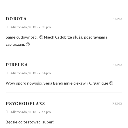
DOROTA
REPLY
4 listopada, 2013 - 7:53 pm
Same cudowności. 🙂 Niech Ci dobrze służą, pozdrawiam i
zapraszam. 🙂
PIRELKA
REPLY
4 listopada, 2013 - 7:54 pm
Wow sporo nowości. Seria Bandi mnie ciekawi i Organique 🙂
PSYCHODELAX3
REPLY
4 listopada, 2013 - 7:55 pm
Będzie co testować, super!