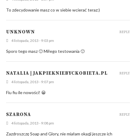
To zdecydowanie masz co w siebie wcierać teraz:)
UNKNOWN
REPLY
4 listopada, 2013 - 9:03 pm
Sporo tego masz 🙂 Miłego testowania 🙂
NATALIA | JAKPIEKNIEBYCKOBIETA.PL
REPLY
4 listopada, 2013 - 9:07 pm
Fiu fiu ile nowości! 😀
SZARONA
REPLY
4 listopada, 2013 - 9:08 pm
Zazdroszczę Soap and Glory, nie miałam okazji jeszcze ich