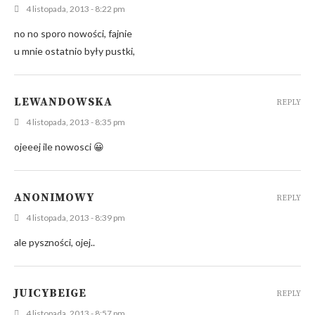
4 listopada, 2013 - 8:22 pm
no no sporo nowości, fajnie
u mnie ostatnio były pustki,
LEWANDOWSKA
REPLY
4 listopada, 2013 - 8:35 pm
ojeeej ile nowosci 😀
ANONIMOWY
REPLY
4 listopada, 2013 - 8:39 pm
ale pyszności, ojej..
JUICYBEIGE
REPLY
4 listopada, 2013 - 8:57 pm