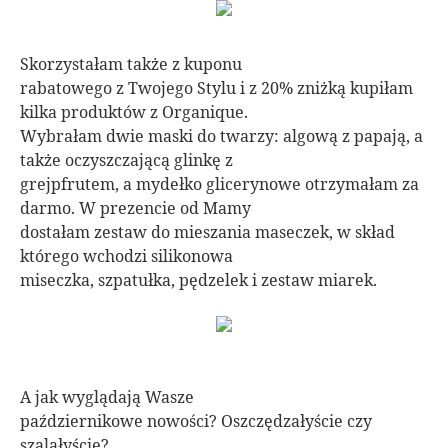
Skorzystałam także z kuponu
rabatowego z Twojego Stylu i z 20% zniżką kupiłam
kilka produktów z Organique.
Wybrałam dwie maski do twarzy: algową z papają, a
także oczyszczającą glinkę z
grejpfrutem, a mydełko glicerynowe otrzymałam za
darmo. W prezencie od Mamy
dostałam zestaw do mieszania maseczek, w skład
którego wchodzi silikonowa
miseczka, szpatułka, pędzelek i zestaw miarek.
A jak wyglądają Wasze
październikowe nowości? Oszczędzałyście czy
szalałyście?