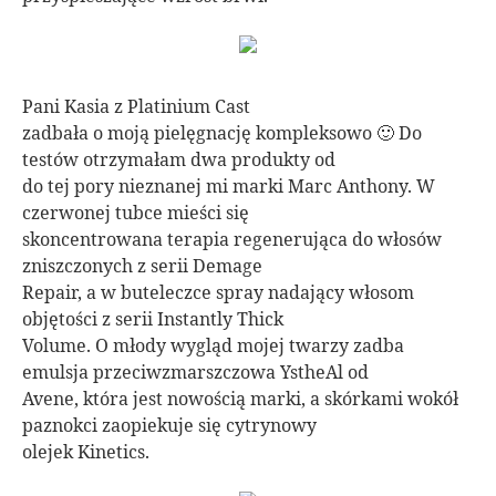
Pani Kasia z Platinium Cast
zadbała o moją pielęgnację kompleksowo 🙂 Do
testów otrzymałam dwa produkty od
do tej pory nieznanej mi marki Marc Anthony. W
czerwonej tubce mieści się
skoncentrowana terapia regenerująca do włosów
zniszczonych z serii Demage
Repair, a w buteleczce spray nadający włosom
objętości z serii Instantly Thick
Volume. O młody wygląd mojej twarzy zadba
emulsja przeciwzmarszczowa YstheAl od
Avene, która jest nowością marki, a skórkami wokół
paznokci zaopiekuje się cytrynowy
olejek Kinetics.