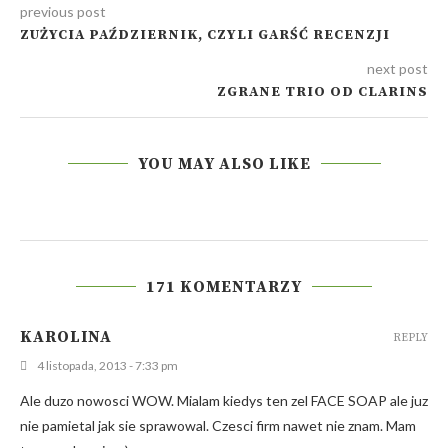
previous post
ZUŻYCIA PAŹDZIERNIK, CZYLI GARŚĆ RECENZJI
next post
ZGRANE TRIO OD CLARINS
YOU MAY ALSO LIKE
171 KOMENTARZY
KAROLINA
REPLY
4 listopada, 2013 - 7:33 pm
Ale duzo nowosci WOW. Mialam kiedys ten zel FACE SOAP ale juz
nie pamietal jak sie sprawowal. Czesci firm nawet nie znam. Mam