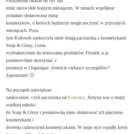
Październik okazał się być dla
mnie niezwykle hojnym miesiącem. W ramach współprac
zostałam obdarowana masą
kosmetyków, o których będziecie mogli poczytać w przyszłych
miesiącach. Poza
tym Kokosek zaskoczyła mnie drugą paczuszką z kosmetykami
Soap & Glory, Gosia
wybrałam mnie do testowania produktów Floslek, a ja
postanowiłam skorzystać z
promocji w Organique. Jesteście ciekawe szczegółów?
Zapraszam! 🙂
Na początek największe
zaskoczenie, czyli paczuszka od
Kokoska
. Justyna wie o mojej
wielkiej miłości
do Soap & Glory i postanowiła mnie obdarować ich pięcioma
kosmetykami i
dwiema cudownymi kosmetyczkami. W moje ręce wpadły krem