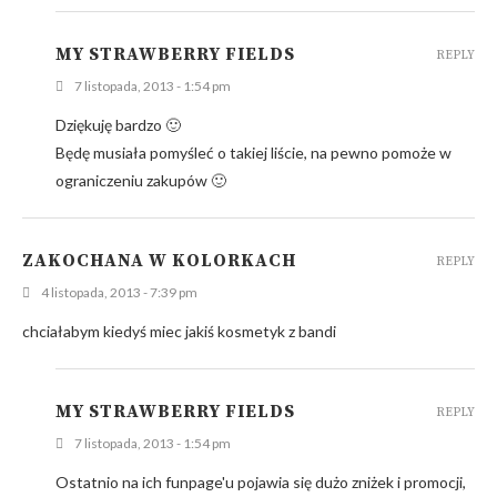
MY STRAWBERRY FIELDS
REPLY
7 listopada, 2013 - 1:54 pm
Dziękuję bardzo 🙂
Będę musiała pomyśleć o takiej liście, na pewno pomoże w
ograniczeniu zakupów 🙂
ZAKOCHANA W KOLORKACH
REPLY
4 listopada, 2013 - 7:39 pm
chciałabym kiedyś miec jakiś kosmetyk z bandi
MY STRAWBERRY FIELDS
REPLY
7 listopada, 2013 - 1:54 pm
Ostatnio na ich funpage'u pojawia się dużo zniżek i promocji,