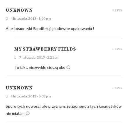
UNKNOWN
REPLY
4 listopada, 2013 - 8:00 pm
ALe kosmetyki Bandii mają cudowne opakowania !
MY STRAWBERRY FIELDS
REPLY
7 listopada, 2013 - 2:21 pm
To fakt, niezwykle cieszą oko 🙂
UNKNOWN
REPLY
4 listopada, 2013 - 8:03 pm
Sporo tych nowości, ale przyznam, że żadnego z tych kosmetyków
nie miałam 🙂