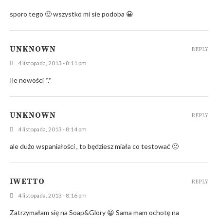
sporo tego 🙂 wszystko mi sie podoba 😀
UNKNOWN
REPLY
4 listopada, 2013 - 8:11 pm
Ile nowości *.*
UNKNOWN
REPLY
4 listopada, 2013 - 8:14 pm
ale dużo wspaniałości , to będziesz miała co testować 🙂
IWETTO
REPLY
4 listopada, 2013 - 8:16 pm
Zatrzymałam się na Soap&Glory 😀 Sama mam ochotę na