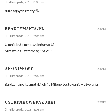
4 listopada, 2013 - 8:05 pm
dużo fajnych rzeczy 🙂
BEAUTYMANIA.PL
REPLY
4 listopada, 2013 - 8:06 pm
U mnie było małe szaleństwo 😉
Strasznie Ci zazdroszę S&G!!!!
ANONIMOWY
REPLY
4 listopada, 2013 - 8:07 pm
Bardzo fajne kosmetyki, eh 🙂 Miłego testowania – używania .
CYTRYNKOWEPAZURKI
REPLY
4 listopada, 2013 - 8:08 pm