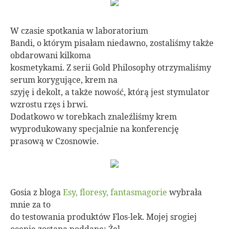
W czasie spotkania w laboratorium
Bandi, o którym pisałam niedawno, zostaliśmy także
obdarowani kilkoma
kosmetykami. Z serii Gold Philosophy otrzymaliśmy
serum korygujące, krem na
szyję i dekolt, a także nowość, którą jest stymulator
wzrostu rzęs i brwi.
Dodatkowo w torebkach znaleźliśmy krem
wyprodukowany specjalnie na konferencję
prasową w Czosnowie.
Gosia z bloga
Esy, floresy, fantasmagorie
wybrała
mnie za to
do testowania produktów Flos-lek. Mojej srogiej