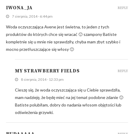
IWONA_JA
REPLY
7 sierpnia, 2014 - 6:44 pm
Woda oczyszczająca Avene jest świetna, to jeden z tych
produktów do których chce się wracać 🙂 szampony Batiste
kompletnie się u mnie nie sprawdziły, chyba mam zbyt szybko i
mocno przetłuszczające się włosy 🙂
MY STRAWBERRY FIELDS
REPLY
8 sierpnia, 2014 - 12:33 pm
Cieszę się, że woda oczyszczająca się u Ciebie sprawdziła,
mam nadzieję, że będę mieć na jej temat podobne zdanie 🙂
Batiste polubiłam, dobry do nadania włosom objętości lub
odświeżenia grzywki.
RUDAAAAA