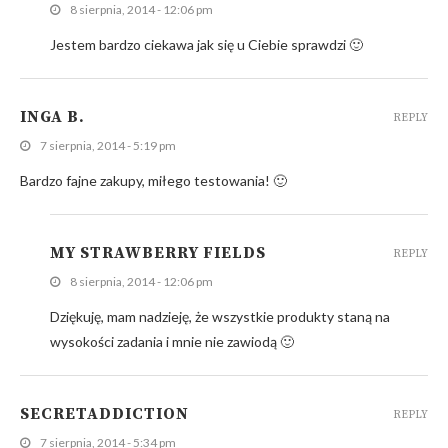
8 sierpnia, 2014 - 12:06 pm
Jestem bardzo ciekawa jak się u Ciebie sprawdzi 🙂
INGA B.
REPLY
7 sierpnia, 2014 - 5:19 pm
Bardzo fajne zakupy, miłego testowania! 🙂
MY STRAWBERRY FIELDS
REPLY
8 sierpnia, 2014 - 12:06 pm
Dziękuję, mam nadzieję, że wszystkie produkty staną na
wysokości zadania i mnie nie zawiodą 🙂
SECRETADDICTION
REPLY
7 sierpnia, 2014 - 5:34 pm