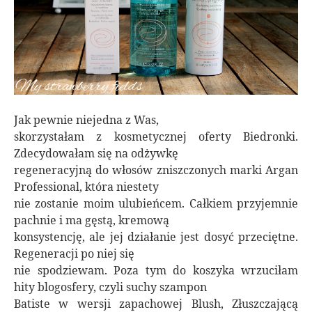
Jak pewnie niejedna z Was,
skorzystałam z kosmetycznej oferty Biedronki.
Zdecydowałam się na odżywkę
regeneracyjną do włosów zniszczonych marki Argan
Professional, która niestety
nie zostanie moim ulubieńcem. Całkiem przyjemnie
pachnie i ma gęstą, kremową
konsystencję, ale jej działanie jest dosyć przeciętne.
Regeneracji po niej się
nie spodziewam. Poza tym do koszyka wrzuciłam
hity blogosfery, czyli suchy szampon
Batiste w wersji zapachowej Blush, Złuszczającą