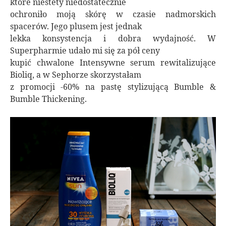
które niestety niedostatecznie
ochroniło moją skórę w czasie nadmorskich
spacerów. Jego plusem jest jednak
lekka konsystencja i dobra wydajność. W
Superpharmie udało mi się za pół ceny
kupić chwalone Intensywne serum rewitalizujące
Bioliq, a w Sephorze skorzystałam
z promocji -60% na pastę stylizującą Bumble &
Bumble Thickening.