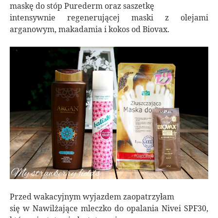
maskę do stóp Purederm oraz saszetkę
intensywnie regenerującej maski z olejami
arganowym, makadamia i kokos od Biovax.
Przed wakacyjnym wyjazdem zaopatrzyłam
się w Nawilżające mleczko do opalania Nivei SPF30,