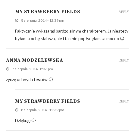
MY STRAWBERRY FIELDS
REPLY
8 sierpnia, 2014 - 12:39 pm
Faktycznie wykazałaś bardzo silnym charakterem. Ja niestety
byłam trochę słabsza, ale i tak nie popłynęłam za mocno 😉
ANNA MODZELEWSKA
REPLY
7 sierpnia, 2014 - 8:36 pm
życzę udanych testów 🙂
MY STRAWBERRY FIELDS
REPLY
8 sierpnia, 2014 - 12:39 pm
Dziękuję 🙂