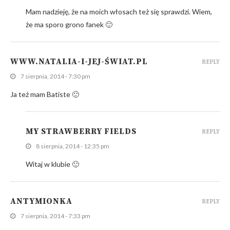
Mam nadzieję, że na moich włosach też się sprawdzi. Wiem,
że ma sporo grono fanek 🙂
WWW.NATALIA-I-JEJ-ŚWIAT.PL
REPLY
7 sierpnia, 2014 - 7:30 pm
Ja też mam Batiste 🙂
MY STRAWBERRY FIELDS
REPLY
8 sierpnia, 2014 - 12:35 pm
Witaj w klubie 🙂
ANTYMIONKA
REPLY
7 sierpnia, 2014 - 7:33 pm