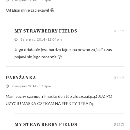
Oil Elixir mnie zaciekawił 😀
MY STRAWBERRY FIELDS
REPLY
8 sierpnia, 2014 - 12:04 pm
Jego działanie jest bardzo fajne, na pewno za jakiś czas
pojawi się jego recenzja 🙂
PARYŻANKA
REPLY
7 sierpnia, 2014 - 5:10 pm
Mam suchy szampon i maske do stóp złuszczającą:) JUZ PO
UZYCIU MASKA CZEKAM NA EFEKTY TERAZ:p
MY STRAWBERRY FIELDS
REPLY