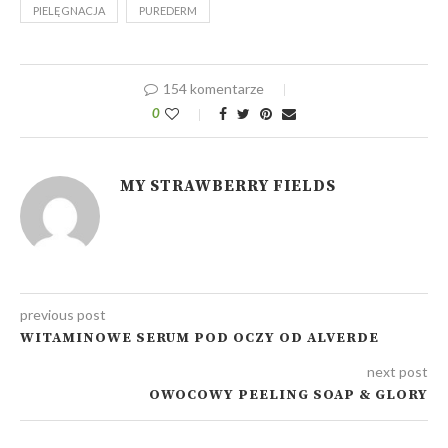
PIELĘGNACJA
PUREDERM
154 komentarze
0
MY STRAWBERRY FIELDS
previous post
WITAMINOWE SERUM POD OCZY OD ALVERDE
next post
OWOCOWY PEELING SOAP & GLORY