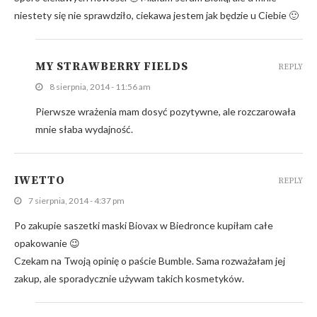
niestety się nie sprawdziło, ciekawa jestem jak będzie u Ciebie 🙂
MY STRAWBERRY FIELDS
REPLY
8 sierpnia, 2014 - 11:56 am
Pierwsze wrażenia mam dosyć pozytywne, ale rozczarowała
mnie słaba wydajność.
IWETTO
REPLY
7 sierpnia, 2014 - 4:37 pm
Po zakupie saszetki maski Biovax w Biedronce kupiłam całe
opakowanie 😉
Czekam na Twoją opinię o paście Bumble. Sama rozważałam jej
zakup, ale sporadycznie używam takich kosmetyków.