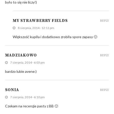
było to się nie liczy!)
MY STRAWBERRY FIELDS
REPLY
8 sierpnia, 2014 - 12:11 pm
Większość kupiła i dodatkowo zrobiła spore zapasy 🙂
MADZIAKOWO
REPLY
7 sierpnia, 2014 - 6:03 pm
bardzo lubie avene:)
SONIA
REPLY
7 sierpnia, 2014 - 6:10 pm
Czekam na recenzje pasty z BB 🙂