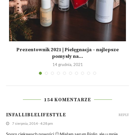
Prezentownik 2021 | Pielęgnacja – najlepsze
pomysły na...
14 grudnia, 2021
154 KOMENTARZE
INFALLIBLELIFESTYLE
REPLY
7 sierpnia, 2014 - 4:28 pm
Sporo ciekawych nowości 🙂 Miałam serum Bioliq, ale u mnie