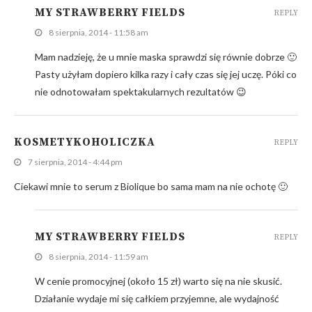
MY STRAWBERRY FIELDS
REPLY
8 sierpnia, 2014 - 11:58 am
Mam nadzieję, że u mnie maska sprawdzi się równie dobrze 🙂
Pasty użyłam dopiero kilka razy i cały czas się jej uczę. Póki co
nie odnotowałam spektakularnych rezultatów 😉
KOSMETYKOHOLICZKA
REPLY
7 sierpnia, 2014 - 4:44 pm
Ciekawi mnie to serum z Biolique bo sama mam na nie ochotę 🙂
MY STRAWBERRY FIELDS
REPLY
8 sierpnia, 2014 - 11:59 am
W cenie promocyjnej (około 15 zł) warto się na nie skusić.
Działanie wydaje mi się całkiem przyjemne, ale wydajność