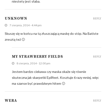
niestety jest słaba.
UNKNOWN
REPLY
7 sierpnia, 2014 - 4:44 pm
Skuszę się w końcu na tą złuszczającą maskę do stóp. Na Batiste
zresztą też 🙂
MY STRAWBERRY FIELDS
REPLY
8 sierpnia, 2014 - 12:00 pm
Jestem bardzo ciekawa czy maska okaże się równie
skuteczna jak skarpetki Epilfeet. Kosztuje 6 razy mniej, więc
ma szanse być prawdziwym hitem 🙂
WERA
REPLY