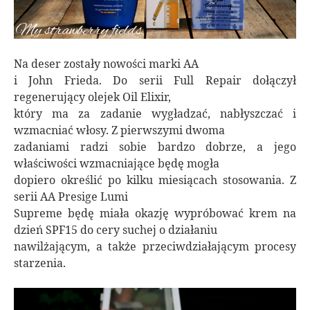
Na deser zostały nowości marki AA
i John Frieda. Do serii Full Repair dołączył
regenerujący olejek Oil Elixir,
który ma za zadanie wygładzać, nabłyszczać i
wzmacniać włosy. Z pierwszymi dwoma
zadaniami radzi sobie bardzo dobrze, a jego
właściwości wzmacniające będę mogła
dopiero określić po kilku miesiącach stosowania. Z
serii AA Presige Lumi
Supreme będę miała okazję wypróbować krem na
dzień SPF15 do cery suchej o działaniu
nawilżającym, a także przeciwdziałającym procesy
starzenia.