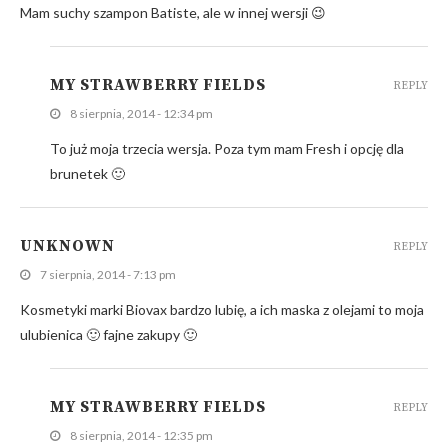
Mam suchy szampon Batiste, ale w innej wersji 😉
MY STRAWBERRY FIELDS
REPLY
8 sierpnia, 2014 - 12:34 pm
To już moja trzecia wersja. Poza tym mam Fresh i opcję dla
brunetek 🙂
UNKNOWN
REPLY
7 sierpnia, 2014 - 7:13 pm
Kosmetyki marki Biovax bardzo lubię, a ich maska z olejami to moja
ulubienica 🙂 fajne zakupy 🙂
MY STRAWBERRY FIELDS
REPLY
8 sierpnia, 2014 - 12:35 pm