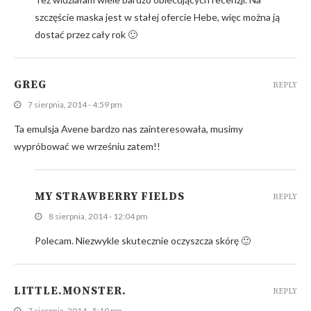
szczęście maska jest w stałej ofercie Hebe, więc można ją
dostać przez cały rok 🙂
GREG
REPLY
7 sierpnia, 2014 - 4:59 pm
Ta emulsja Avene bardzo nas zainteresowała, musimy
wypróbować we wrześniu zatem!!
MY STRAWBERRY FIELDS
REPLY
8 sierpnia, 2014 - 12:04 pm
Polecam. Niezwykle skutecznie oczyszcza skórę 🙂
LITTLE.MONSTER.
REPLY
7 sierpnia, 2014 - 5:10 pm