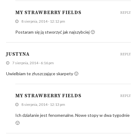
MY STRAWBERRY FIELDS
REPLY
8 sierpnia, 2014 - 12:12 pm
Postaram się ją stworzyć jak najszybciej 🙂
JUSTYNA
REPLY
7 sierpnia, 2014 - 6:16 pm
Uwielbiam te złuszczające skarpety 🙂
MY STRAWBERRY FIELDS
REPLY
8 sierpnia, 2014 - 12:13 pm
Ich działanie jest fenomenalne. Nowe stopy w dwa tygodnie
🙂