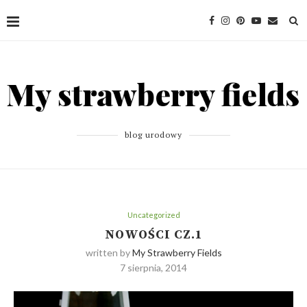
blog urodowy
Uncategorized
NOWOŚCI CZ.1
written by
My Strawberry Fields
7 sierpnia, 2014