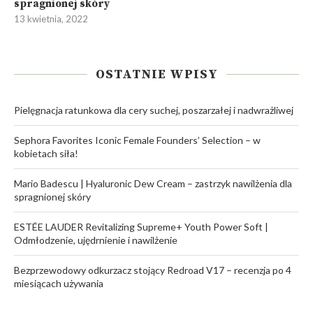
spragnionej skóry
13 kwietnia, 2022
OSTATNIE WPISY
Pielęgnacja ratunkowa dla cery suchej, poszarzałej i nadwrażliwej
Sephora Favorites Iconic Female Founders’ Selection – w
kobietach siła!
Mario Badescu | Hyaluronic Dew Cream – zastrzyk nawilżenia dla
spragnionej skóry
ESTÉE LAUDER Revitalizing Supreme+ Youth Power Soft |
Odmłodzenie, ujędrnienie i nawilżenie
Bezprzewodowy odkurzacz stojący Redroad V17 – recenzja po 4
miesiącach używania