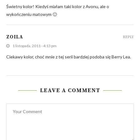
Świetny kolor! Kiedyś miałam taki kolor z Avonu, ale o
wykończeniu matowym 🙂
ZOILA
REPLY
1 listopada, 2011 - 4:13 pm
Ciekawy kolor, choć mnie z tej serii bardziej podoba się Berry Lea.
LEAVE A COMMENT