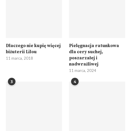
Dlaczego nie kupię więcej
Pielęgnacja ratunkowa
biżuterii Lilou
dla cery suchej,
poszarzałej i
11 marca, 2018
nadwrażliwej
11 marca, 2024
3
4