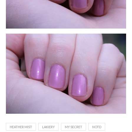
HEATHER MIST
LAKIERY
MY SECRET
NOTD