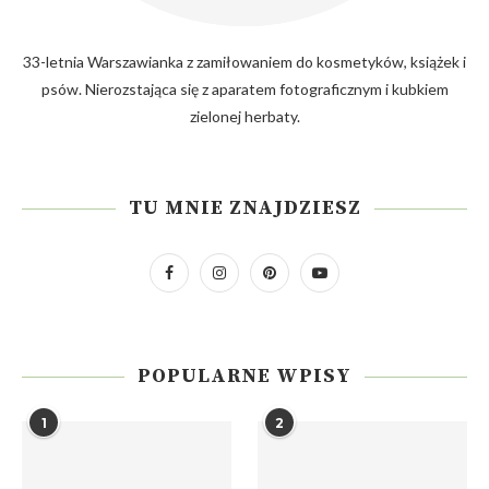
33-letnia Warszawianka z zamiłowaniem do kosmetyków, książek i
psów. Nierozstająca się z aparatem fotograficznym i kubkiem
zielonej herbaty.
TU MNIE ZNAJDZIESZ
POPULARNE WPISY
1
2